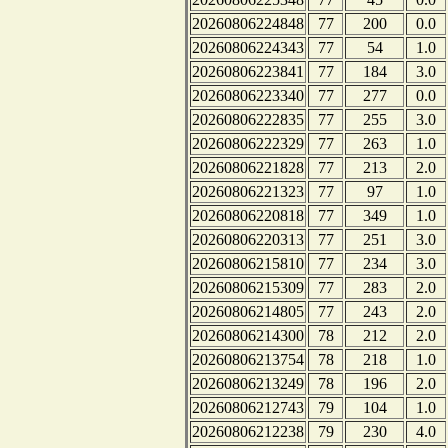
20260806224848
77
200
0.0
20260806224343
77
54
1.0
20260806223841
77
184
3.0
20260806223340
77
277
0.0
20260806222835
77
255
3.0
20260806222329
77
263
1.0
20260806221828
77
213
2.0
20260806221323
77
97
1.0
20260806220818
77
349
1.0
20260806220313
77
251
3.0
20260806215810
77
234
3.0
20260806215309
77
283
2.0
20260806214805
77
243
2.0
20260806214300
78
212
2.0
20260806213754
78
218
1.0
20260806213249
78
196
2.0
20260806212743
79
104
1.0
20260806212238
79
230
4.0