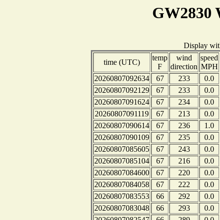
GW2830 W
Display wi
temp
wind
speed
time (UTC)
F
direction
MPH
20260807092634
67
233
0.0
20260807092129
67
233
0.0
20260807091624
67
234
0.0
20260807091119
67
213
0.0
20260807090614
67
236
1.0
20260807090109
67
235
0.0
20260807085605
67
243
0.0
20260807085104
67
216
0.0
20260807084600
67
220
0.0
20260807084058
67
222
0.0
20260807083553
66
292
0.0
20260807083048
66
293
0.0
20260807082547
66
289
0.0