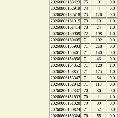
20260806163423
75
0
0.0
20260806162919
74
4
0.0
20260806162418
73
126
0.0
20260806161915
73
19
1.0
20260806161414
73
24
1.0
20260806160909
72
198
1.0
20260806160405
71
192
0.0
20260806155903
71
218
0.0
20260806155401
71
140
0.0
20260806154856
71
46
0.0
20260806154352
71
128
1.0
20260806153851
71
175
1.0
20260806153347
71
64
0.0
20260806152842
71
110
0.0
20260806152337
70
36
0.0
20260806151833
70
1
1.0
20260806151328
70
80
0.0
20260806150824
71
52
0.0
20260806150324
70
55
0.0