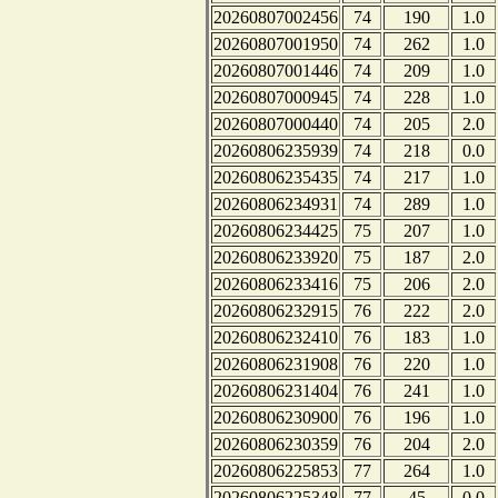
20260807002456
74
190
1.0
20260807001950
74
262
1.0
20260807001446
74
209
1.0
20260807000945
74
228
1.0
20260807000440
74
205
2.0
20260806235939
74
218
0.0
20260806235435
74
217
1.0
20260806234931
74
289
1.0
20260806234425
75
207
1.0
20260806233920
75
187
2.0
20260806233416
75
206
2.0
20260806232915
76
222
2.0
20260806232410
76
183
1.0
20260806231908
76
220
1.0
20260806231404
76
241
1.0
20260806230900
76
196
1.0
20260806230359
76
204
2.0
20260806225853
77
264
1.0
20260806225348
77
45
0.0