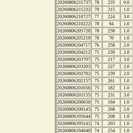
20260806211737
78
235
0.0
20260806211232
79
215
1.0
20260806210727
77
224
3.0
20260806210222
78
94
1.0
20260806205720
78
258
1.0
20260806205219
78
70
1.0
20260806204717
76
258
2.0
20260806204212
75
239
2.0
20260806203707
75
217
3.0
20260806203203
75
227
2.0
20260806202702
75
239
2.0
20260806202157
75
261
1.0
20260806201656
75
182
1.0
20260806201155
75
231
3.0
20260806200650
75
194
1.0
20260806200145
75
268
2.0
20260806195644
75
208
1.0
20260806195141
74
203
1.0
20260806194640
74
254
1.0