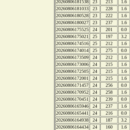
20260806181538
23
213
1.6
20260806181033
23
228
1.6
20260806180528
23
222
1.6
20260806180027
23
237
1.6
20260806175525
24
201
0.0
20260806175021
25
197
3.2
20260806174516
25
212
1.6
20260806174014
25
275
0.0
20260806173509
24
212
1.6
20260806173006
24
215
1.6
20260806172505
24
215
1.6
20260806172001
24
215
1.6
20260806171457
24
256
0.0
20260806170952
24
258
1.6
20260806170451
24
239
0.0
20260806165946
24
237
1.6
20260806165441
24
216
0.0
20260806164938
24
187
3.2
20260806164434
24
160
1.6