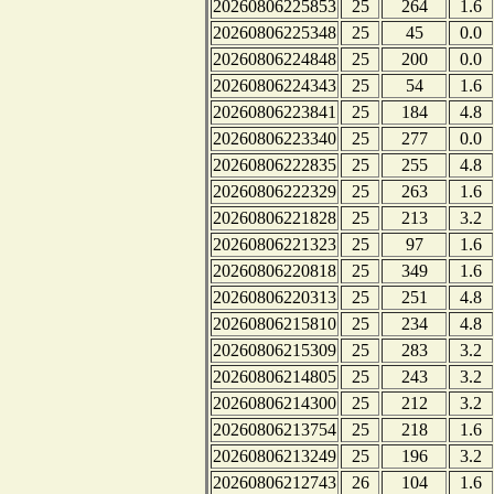
20260806225853
25
264
1.6
20260806225348
25
45
0.0
20260806224848
25
200
0.0
20260806224343
25
54
1.6
20260806223841
25
184
4.8
20260806223340
25
277
0.0
20260806222835
25
255
4.8
20260806222329
25
263
1.6
20260806221828
25
213
3.2
20260806221323
25
97
1.6
20260806220818
25
349
1.6
20260806220313
25
251
4.8
20260806215810
25
234
4.8
20260806215309
25
283
3.2
20260806214805
25
243
3.2
20260806214300
25
212
3.2
20260806213754
25
218
1.6
20260806213249
25
196
3.2
20260806212743
26
104
1.6