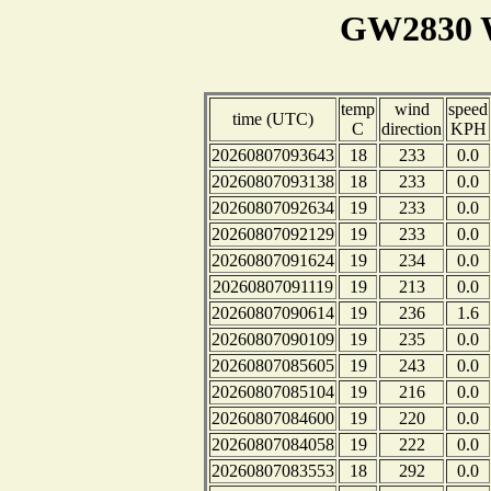
GW2830 W
temp
wind
speed
time (UTC)
C
direction
KPH
20260807093643
18
233
0.0
20260807093138
18
233
0.0
20260807092634
19
233
0.0
20260807092129
19
233
0.0
20260807091624
19
234
0.0
20260807091119
19
213
0.0
20260807090614
19
236
1.6
20260807090109
19
235
0.0
20260807085605
19
243
0.0
20260807085104
19
216
0.0
20260807084600
19
220
0.0
20260807084058
19
222
0.0
20260807083553
18
292
0.0