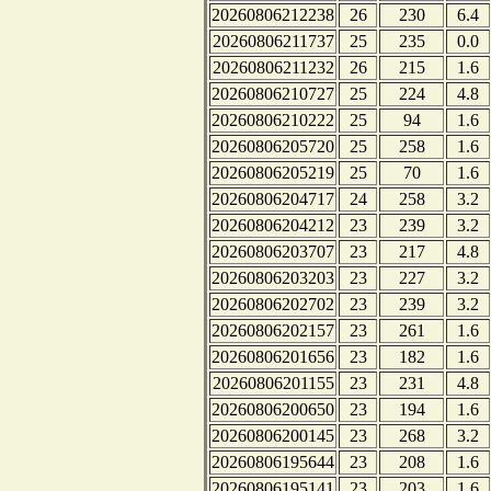
20260806212238
26
230
6.4
20260806211737
25
235
0.0
20260806211232
26
215
1.6
20260806210727
25
224
4.8
20260806210222
25
94
1.6
20260806205720
25
258
1.6
20260806205219
25
70
1.6
20260806204717
24
258
3.2
20260806204212
23
239
3.2
20260806203707
23
217
4.8
20260806203203
23
227
3.2
20260806202702
23
239
3.2
20260806202157
23
261
1.6
20260806201656
23
182
1.6
20260806201155
23
231
4.8
20260806200650
23
194
1.6
20260806200145
23
268
3.2
20260806195644
23
208
1.6
20260806195141
23
203
1.6