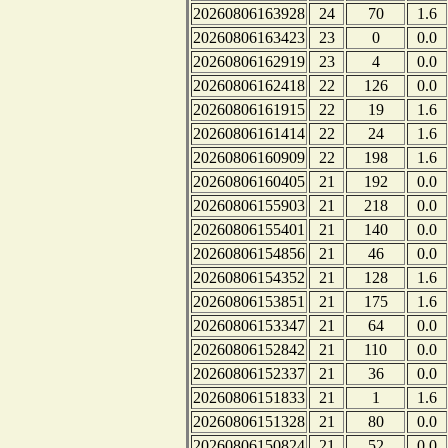
20260806163928
24
70
1.6
20260806163423
23
0
0.0
20260806162919
23
4
0.0
20260806162418
22
126
0.0
20260806161915
22
19
1.6
20260806161414
22
24
1.6
20260806160909
22
198
1.6
20260806160405
21
192
0.0
20260806155903
21
218
0.0
20260806155401
21
140
0.0
20260806154856
21
46
0.0
20260806154352
21
128
1.6
20260806153851
21
175
1.6
20260806153347
21
64
0.0
20260806152842
21
110
0.0
20260806152337
21
36
0.0
20260806151833
21
1
1.6
20260806151328
21
80
0.0
20260806150824
21
52
0.0