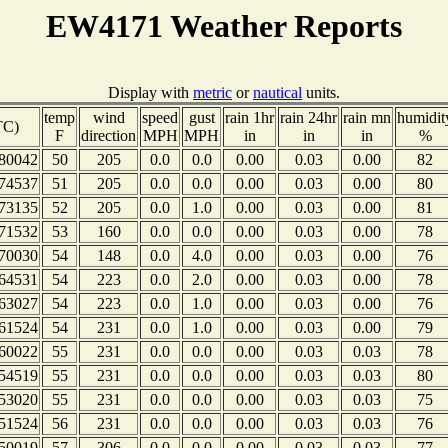
EW4171 Weather Reports
Display with
metric
or
nautical
units.
temp
wind
speed
gust
rain 1hr
rain 24hr
rain mn
humidit
TC)
F
direction
MPH
MPH
in
in
in
%
80042
50
205
0.0
0.0
0.00
0.03
0.00
82
74537
51
205
0.0
0.0
0.00
0.03
0.00
80
73135
52
205
0.0
1.0
0.00
0.03
0.00
81
71532
53
160
0.0
0.0
0.00
0.03
0.00
78
70030
54
148
0.0
4.0
0.00
0.03
0.00
76
64531
54
223
0.0
2.0
0.00
0.03
0.00
78
63027
54
223
0.0
1.0
0.00
0.03
0.00
76
61524
54
231
0.0
1.0
0.00
0.03
0.00
79
60022
55
231
0.0
0.0
0.00
0.03
0.03
78
54519
55
231
0.0
0.0
0.00
0.03
0.03
80
53020
55
231
0.0
0.0
0.00
0.03
0.03
75
51524
56
231
0.0
0.0
0.00
0.03
0.03
76
50019
57
306
0.0
0.0
0.00
0.03
0.03
77