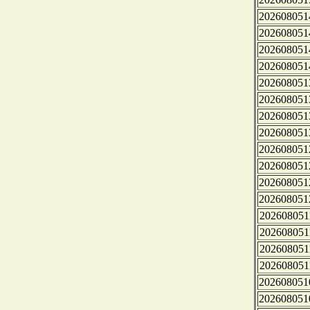
202608051
202608051
202608051
202608051
202608051
202608051
202608051
202608051
202608051
202608051
202608051
202608051
202608051
202608051
202608051
202608051
202608051
202608051