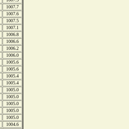
1007.7
1007.6
1007.5
1007.1
1006.8
1006.6
1006.2
1006.0
1005.6
1005.6
1005.4
1005.4
1005.0
1005.0
1005.0
1005.0
1005.0
1004.6