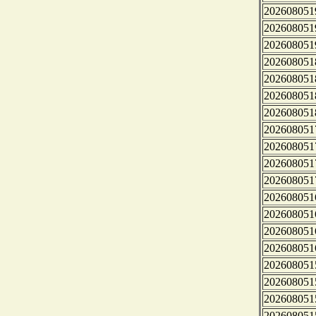
202608051
202608051
202608051
202608051
202608051
202608051
202608051
202608051
202608051
202608051
202608051
202608051
202608051
202608051
202608051
202608051
202608051
202608051
202608051