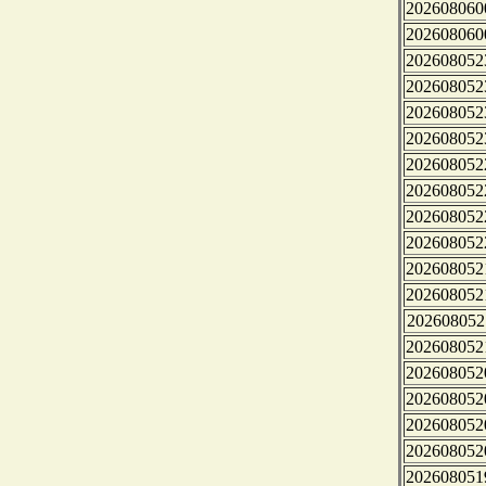
202608060
202608060
202608052
202608052
202608052
202608052
202608052
202608052
202608052
202608052
202608052
202608052
202608052
202608052
202608052
202608052
202608052
202608052
202608051