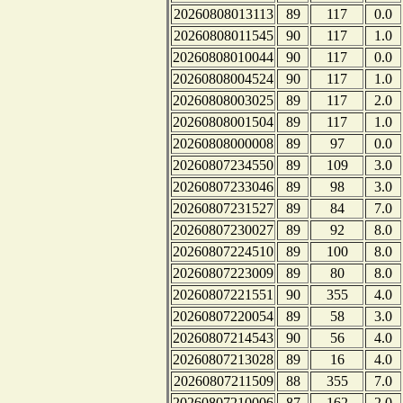
20260808013113
89
117
0.0
20260808011545
90
117
1.0
20260808010044
90
117
0.0
20260808004524
90
117
1.0
20260808003025
89
117
2.0
20260808001504
89
117
1.0
20260808000008
89
97
0.0
20260807234550
89
109
3.0
20260807233046
89
98
3.0
20260807231527
89
84
7.0
20260807230027
89
92
8.0
20260807224510
89
100
8.0
20260807223009
89
80
8.0
20260807221551
90
355
4.0
20260807220054
89
58
3.0
20260807214543
90
56
4.0
20260807213028
89
16
4.0
20260807211509
88
355
7.0
20260807210006
87
162
2.0