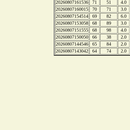
20260807161536
71
51
4.0
20260807160015
70
71
3.0
20260807154514
69
82
6.0
20260807153058
68
89
3.0
20260807151555
68
98
4.0
20260807150050
66
38
2.0
20260807144546
65
84
2.0
20260807143042
64
74
2.0