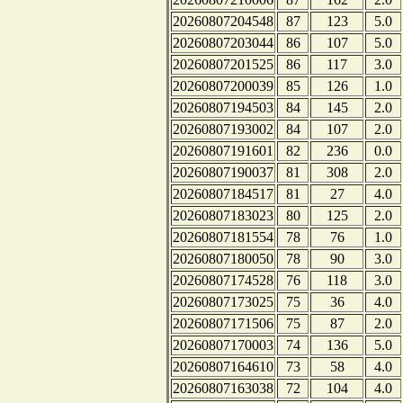
20260807204548
87
123
5.0
20260807203044
86
107
5.0
20260807201525
86
117
3.0
20260807200039
85
126
1.0
20260807194503
84
145
2.0
20260807193002
84
107
2.0
20260807191601
82
236
0.0
20260807190037
81
308
2.0
20260807184517
81
27
4.0
20260807183023
80
125
2.0
20260807181554
78
76
1.0
20260807180050
78
90
3.0
20260807174528
76
118
3.0
20260807173025
75
36
4.0
20260807171506
75
87
2.0
20260807170003
74
136
5.0
20260807164610
73
58
4.0
20260807163038
72
104
4.0