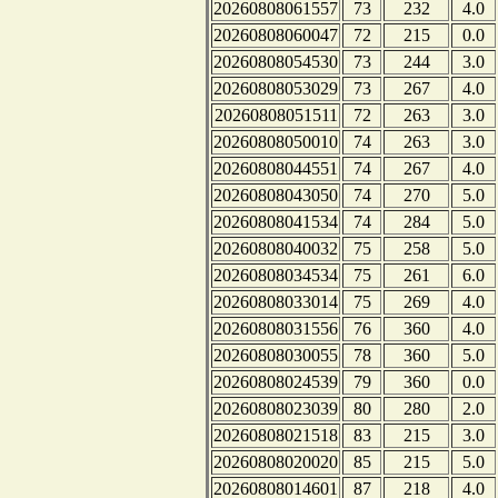
20260808061557
73
232
4.0
20260808060047
72
215
0.0
20260808054530
73
244
3.0
20260808053029
73
267
4.0
20260808051511
72
263
3.0
20260808050010
74
263
3.0
20260808044551
74
267
4.0
20260808043050
74
270
5.0
20260808041534
74
284
5.0
20260808040032
75
258
5.0
20260808034534
75
261
6.0
20260808033014
75
269
4.0
20260808031556
76
360
4.0
20260808030055
78
360
5.0
20260808024539
79
360
0.0
20260808023039
80
280
2.0
20260808021518
83
215
3.0
20260808020020
85
215
5.0
20260808014601
87
218
4.0