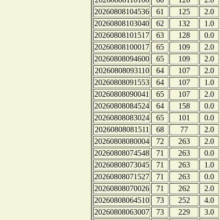
20260808104536
61
125
2.0
20260808103040
62
132
1.0
20260808101517
63
128
0.0
20260808100017
65
109
2.0
20260808094600
65
109
2.0
20260808093110
64
107
2.0
20260808091553
64
107
1.0
20260808090041
65
107
2.0
20260808084524
64
158
0.0
20260808083024
65
101
0.0
20260808081511
68
77
2.0
20260808080004
72
263
2.0
20260808074548
71
263
0.0
20260808073045
71
263
1.0
20260808071527
71
263
0.0
20260808070026
71
262
2.0
20260808064510
73
252
4.0
20260808063007
73
229
3.0