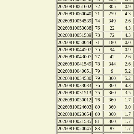
20260810061602
72
305
0.9
20260810060040
71
259
4.3
20260810054539
74
349
2.6
20260810053038
76
22
4.3
20260810051539
73
72
4.3
20260810050044
71
180
0.0
20260810044507
75
94
0.9
20260810043007
77
42
2.6
20260810041549
78
344
2.6
20260810040051
79
9
5.2
20260810034530
79
360
5.2
20260810033033
76
360
4.3
20260810031513
75
360
3.5
20260810030012
76
360
1.7
20260810024603
80
360
0.0
20260810023054
80
360
1.7
20260810021535
81
360
1.7
20260810020045
83
87
1.7