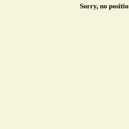
Sorry, no positi