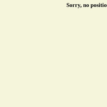
Sorry, no positi