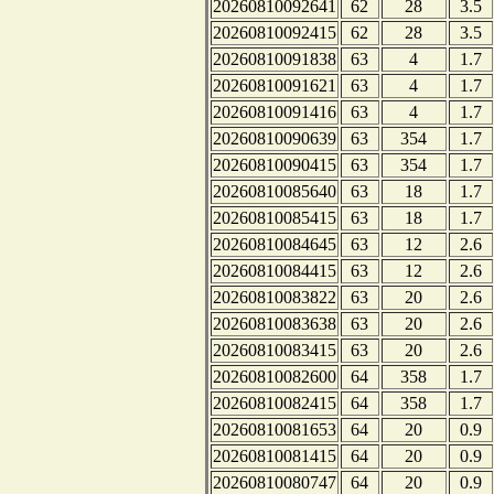
20260810092641
62
28
3.5
20260810092415
62
28
3.5
20260810091838
63
4
1.7
20260810091621
63
4
1.7
20260810091416
63
4
1.7
20260810090639
63
354
1.7
20260810090415
63
354
1.7
20260810085640
63
18
1.7
20260810085415
63
18
1.7
20260810084645
63
12
2.6
20260810084415
63
12
2.6
20260810083822
63
20
2.6
20260810083638
63
20
2.6
20260810083415
63
20
2.6
20260810082600
64
358
1.7
20260810082415
64
358
1.7
20260810081653
64
20
0.9
20260810081415
64
20
0.9
20260810080747
64
20
0.9