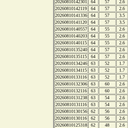
20260810142301
64
57
2.6
20260810142119
64
57
2.6
20260810141336
64
57
3.5
20260810141120
64
57
3.5
20260810140557
64
55
2.6
20260810140203
64
55
2.6
20260810140115
64
55
2.6
20260810135240
64
57
2.6
20260810135115
64
57
2.6
20260810134246
63
52
1.7
20260810134115
63
52
1.7
20260810133116
63
52
1.7
20260810132306
63
60
2.6
20260810132116
63
60
2.6
20260810131238
63
54
2.6
20260810131116
63
54
2.6
20260810130156
62
56
2.6
20260810130116
62
56
2.6
20260810125318
62
48
2.6