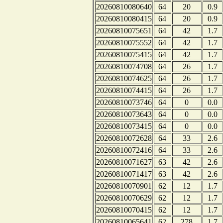
20260810080640
64
20
0.9
20260810080415
64
20
0.9
20260810075651
64
42
1.7
20260810075552
64
42
1.7
20260810075415
64
42
1.7
20260810074708
64
26
1.7
20260810074625
64
26
1.7
20260810074415
64
26
1.7
20260810073746
64
0
0.0
20260810073643
64
0
0.0
20260810073415
64
0
0.0
20260810072628
64
33
2.6
20260810072416
64
33
2.6
20260810071627
63
42
2.6
20260810071417
63
42
2.6
20260810070901
62
12
1.7
20260810070629
62
12
1.7
20260810070415
62
12
1.7
20260810065641
62
278
1.7