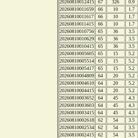
20260810012415
67
326
0.9
20260810011659
66
10
1.7
20260810011617
66
10
1.7
20260810011415
66
10
1.7
20260810010756
65
36
3.5
20260810010629
65
36
3.5
20260810010415
65
36
3.5
20260810005605
65
15
5.2
20260810005514
65
15
5.2
20260810005417
65
15
5.2
20260810004809
64
20
5.2
20260810004610
64
20
5.2
20260810004415
64
20
5.2
20260810003652
64
45
4.3
20260810003603
64
45
4.3
20260810003415
64
45
4.3
20260810002618
62
54
3.5
20260810002534
62
54
3.5
20260810002415
62
54
3.5