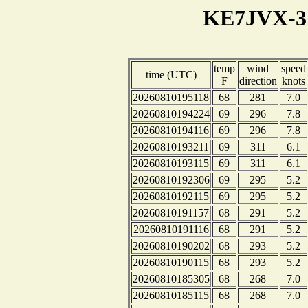
KE7JVX-3 
temp
wind
speed
time (UTC)
F
direction
knots
20260810195118
68
281
7.0
20260810194224
69
296
7.8
20260810194116
69
296
7.8
20260810193211
69
311
6.1
20260810193115
69
311
6.1
20260810192306
69
295
5.2
20260810192115
69
295
5.2
20260810191157
68
291
5.2
20260810191116
68
291
5.2
20260810190202
68
293
5.2
20260810190115
68
293
5.2
20260810185305
68
268
7.0
20260810185115
68
268
7.0