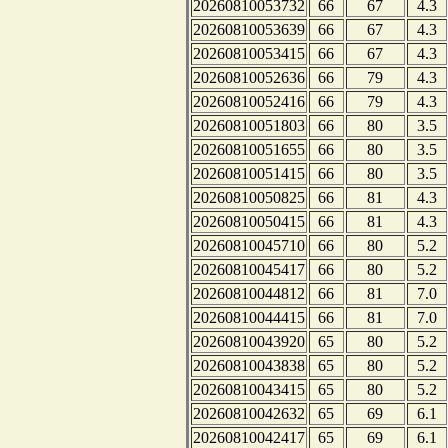
20260810053732
66
67
4.3
20260810053639
66
67
4.3
20260810053415
66
67
4.3
20260810052636
66
79
4.3
20260810052416
66
79
4.3
20260810051803
66
80
3.5
20260810051655
66
80
3.5
20260810051415
66
80
3.5
20260810050825
66
81
4.3
20260810050415
66
81
4.3
20260810045710
66
80
5.2
20260810045417
66
80
5.2
20260810044812
66
81
7.0
20260810044415
66
81
7.0
20260810043920
65
80
5.2
20260810043838
65
80
5.2
20260810043415
65
80
5.2
20260810042632
65
69
6.1
20260810042417
65
69
6.1