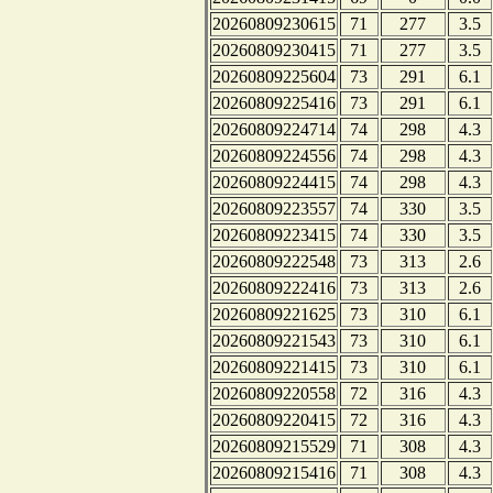
20260809230615
71
277
3.5
20260809230415
71
277
3.5
20260809225604
73
291
6.1
20260809225416
73
291
6.1
20260809224714
74
298
4.3
20260809224556
74
298
4.3
20260809224415
74
298
4.3
20260809223557
74
330
3.5
20260809223415
74
330
3.5
20260809222548
73
313
2.6
20260809222416
73
313
2.6
20260809221625
73
310
6.1
20260809221543
73
310
6.1
20260809221415
73
310
6.1
20260809220558
72
316
4.3
20260809220415
72
316
4.3
20260809215529
71
308
4.3
20260809215416
71
308
4.3