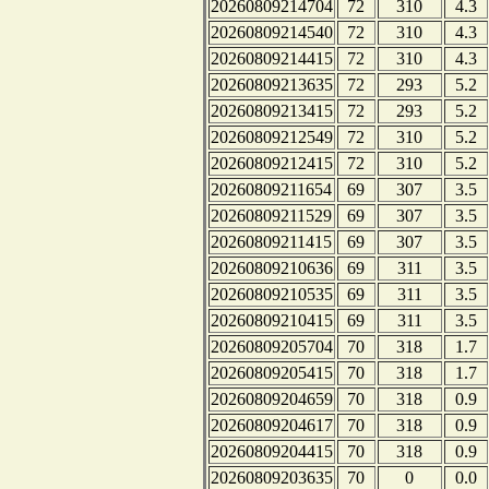
20260809214704
72
310
4.3
20260809214540
72
310
4.3
20260809214415
72
310
4.3
20260809213635
72
293
5.2
20260809213415
72
293
5.2
20260809212549
72
310
5.2
20260809212415
72
310
5.2
20260809211654
69
307
3.5
20260809211529
69
307
3.5
20260809211415
69
307
3.5
20260809210636
69
311
3.5
20260809210535
69
311
3.5
20260809210415
69
311
3.5
20260809205704
70
318
1.7
20260809205415
70
318
1.7
20260809204659
70
318
0.9
20260809204617
70
318
0.9
20260809204415
70
318
0.9
20260809203635
70
0
0.0