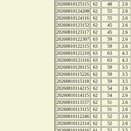
20260810125115
62
48
2.6
20260810124208
62
55
2.6
20260810124116
62
55
2.6
20260810123152
62
45
2.6
20260810123117
62
45
2.6
20260810122307
63
59
2.6
20260810122115
63
59
2.6
20260810121210
63
63
4.3
20260810121116
63
63
4.3
20260810120115
63
59
3.5
20260810115226
62
59
3.5
20260810115118
62
59
3.5
20260810114215
62
54
2.6
20260810114115
62
54
2.6
20260810113157
62
51
2.6
20260810113115
62
51
2.6
20260810112246
62
52
2.6
20260810112114
62
52
2.6
20260810110416
61
52
3.5