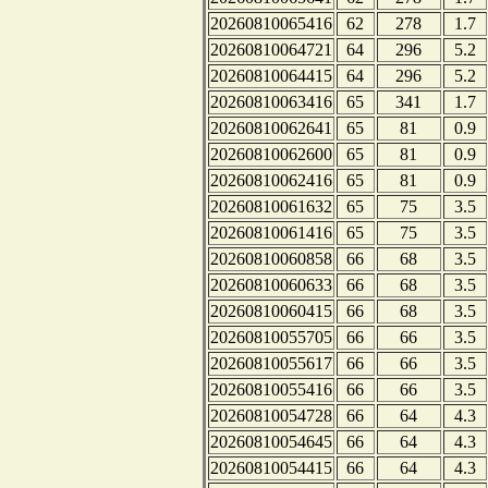
20260810065416
62
278
1.7
20260810064721
64
296
5.2
20260810064415
64
296
5.2
20260810063416
65
341
1.7
20260810062641
65
81
0.9
20260810062600
65
81
0.9
20260810062416
65
81
0.9
20260810061632
65
75
3.5
20260810061416
65
75
3.5
20260810060858
66
68
3.5
20260810060633
66
68
3.5
20260810060415
66
68
3.5
20260810055705
66
66
3.5
20260810055617
66
66
3.5
20260810055416
66
66
3.5
20260810054728
66
64
4.3
20260810054645
66
64
4.3
20260810054415
66
64
4.3