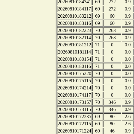
20260810184341
69
272
0.9
20260810184117
69
272
0.9
20260810183212
69
60
0.9
20260810183116
69
60
0.9
20260810182223
70
268
0.9
20260810182114
70
268
0.9
20260810181212
71
0
0.0
20260810181114
71
0
0.0
20260810180154
71
0
0.0
20260810180116
71
0
0.0
20260810175220
70
0
0.0
20260810175115
70
0
0.0
20260810174214
70
0
0.0
20260810174117
70
0
0.0
20260810173157
70
346
0.9
20260810173115
70
346
0.9
20260810172235
69
80
2.6
20260810172115
69
80
2.6
20260810171224
69
46
0.9