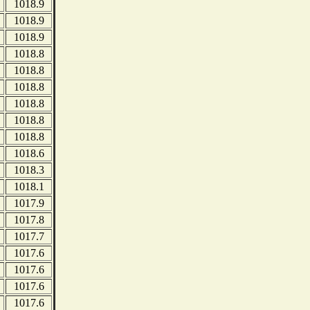
1018.9
1018.9
1018.9
1018.8
1018.8
1018.8
1018.8
1018.8
1018.8
1018.6
1018.3
1018.1
1017.9
1017.8
1017.7
1017.6
1017.6
1017.6
1017.6