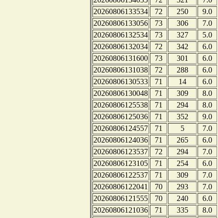
20260806133534
72
250
9.0
20260806133056
73
306
7.0
20260806132534
73
327
5.0
20260806132034
72
342
6.0
20260806131600
73
301
6.0
20260806131038
72
288
6.0
20260806130533
71
14
6.0
20260806130048
71
309
8.0
20260806125538
71
294
8.0
20260806125036
71
352
9.0
20260806124557
71
5
7.0
20260806124036
71
265
6.0
20260806123537
72
294
7.0
20260806123105
71
254
6.0
20260806122537
71
309
7.0
20260806122041
70
293
7.0
20260806121555
70
240
6.0
20260806121036
71
335
8.0