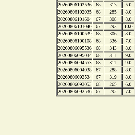
20260806102536
68
313
5.0
20260806102035
68
285
8.0
20260806101604
67
308
8.0
20260806101040
67
293
10.0
20260806100539
68
306
8.0
20260806100108
68
336
7.0
20260806095536
68
343
8.0
20260806095034
68
311
9.0
20260806094553
68
311
9.0
20260806094038
67
288
8.0
20260806093534
67
319
8.0
20260806093053
68
265
6.0
20260806092536
67
292
7.0