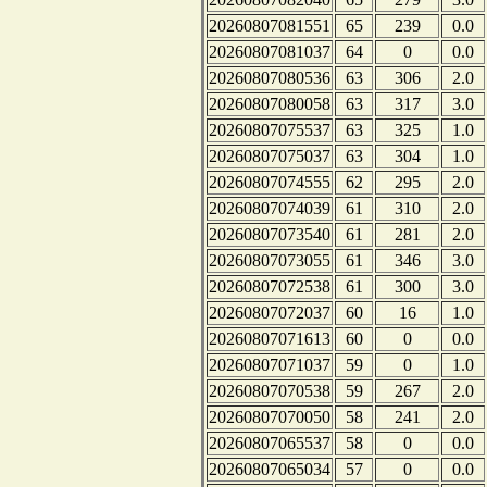
20260807081551
65
239
0.0
20260807081037
64
0
0.0
20260807080536
63
306
2.0
20260807080058
63
317
3.0
20260807075537
63
325
1.0
20260807075037
63
304
1.0
20260807074555
62
295
2.0
20260807074039
61
310
2.0
20260807073540
61
281
2.0
20260807073055
61
346
3.0
20260807072538
61
300
3.0
20260807072037
60
16
1.0
20260807071613
60
0
0.0
20260807071037
59
0
1.0
20260807070538
59
267
2.0
20260807070050
58
241
2.0
20260807065537
58
0
0.0
20260807065034
57
0
0.0