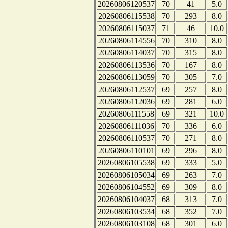
20260806120537
70
41
5.0
20260806115538
70
293
8.0
20260806115037
71
46
10.0
20260806114556
70
310
8.0
20260806114037
70
315
8.0
20260806113536
70
167
8.0
20260806113059
70
305
7.0
20260806112537
69
257
8.0
20260806112036
69
281
6.0
20260806111558
69
321
10.0
20260806111036
70
336
6.0
20260806110537
70
271
8.0
20260806110101
69
296
8.0
20260806105538
69
333
5.0
20260806105034
69
263
7.0
20260806104552
69
309
8.0
20260806104037
68
313
7.0
20260806103534
68
352
7.0
20260806103108
68
301
6.0