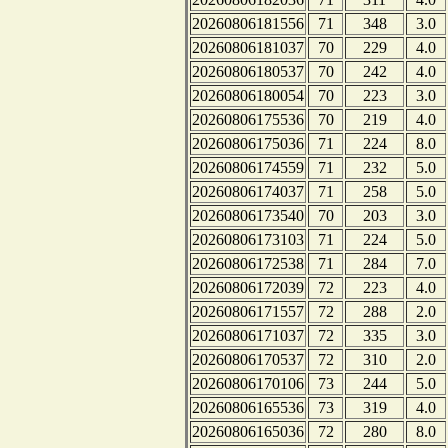
20260806181556
71
348
3.0
20260806181037
70
229
4.0
20260806180537
70
242
4.0
20260806180054
70
223
3.0
20260806175536
70
219
4.0
20260806175036
71
224
8.0
20260806174559
71
232
5.0
20260806174037
71
258
5.0
20260806173540
70
203
3.0
20260806173103
71
224
5.0
20260806172538
71
284
7.0
20260806172039
72
223
4.0
20260806171557
72
288
2.0
20260806171037
72
335
3.0
20260806170537
72
310
2.0
20260806170106
73
244
5.0
20260806165536
73
319
4.0
20260806165036
72
280
8.0