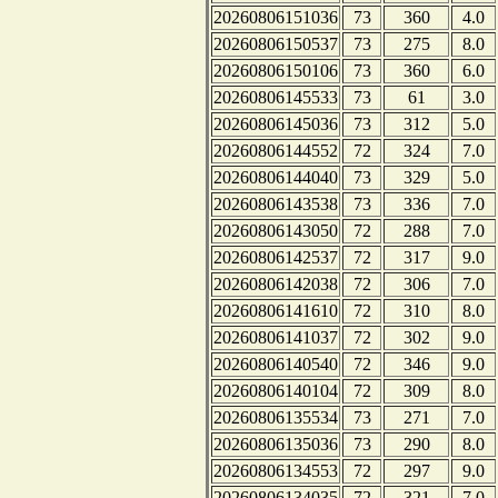
20260806151036
73
360
4.0
20260806150537
73
275
8.0
20260806150106
73
360
6.0
20260806145533
73
61
3.0
20260806145036
73
312
5.0
20260806144552
72
324
7.0
20260806144040
73
329
5.0
20260806143538
73
336
7.0
20260806143050
72
288
7.0
20260806142537
72
317
9.0
20260806142038
72
306
7.0
20260806141610
72
310
8.0
20260806141037
72
302
9.0
20260806140540
72
346
9.0
20260806140104
72
309
8.0
20260806135534
73
271
7.0
20260806135036
73
290
8.0
20260806134553
72
297
9.0
20260806134035
72
321
7.0