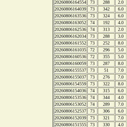
20260806164554
73
288
2.0
20260806164039
73
342
6.0
20260806163536
73
324
6.0
20260806163052
74
192
4.0
20260806162536
74
313
2.0
20260806162034
73
288
3.0
20260806161552
73
252
8.0
20260806161035
72
296
5.0
20260806160536
72
355
5.0
20260806160059
73
287
8.0
20260806155537
73
51
7.0
20260806155037
73
276
7.0
20260806154559
73
322
8.0
20260806154036
74
315
6.0
20260806153536
74
344
4.0
20260806153052
74
289
7.0
20260806152537
73
306
6.0
20260806152039
73
321
7.0
20260806151555
73
330
4.0