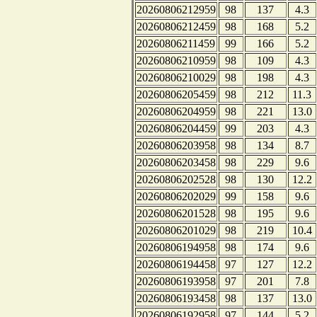
20260806212959
98
137
4.3
20260806212459
98
168
5.2
20260806211459
99
166
5.2
20260806210959
98
109
4.3
20260806210029
98
198
4.3
20260806205459
98
212
11.3
20260806204959
98
221
13.0
20260806204459
99
203
4.3
20260806203958
98
134
8.7
20260806203458
98
229
9.6
20260806202528
98
130
12.2
20260806202029
99
158
9.6
20260806201528
98
195
9.6
20260806201029
98
219
10.4
20260806194958
98
174
9.6
20260806194458
97
127
12.2
20260806193958
97
201
7.8
20260806193458
98
137
13.0
20260806192958
97
144
5.2