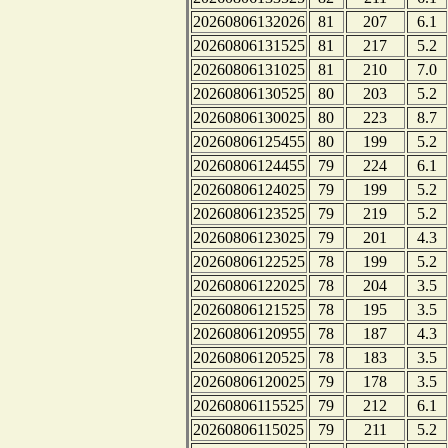
20260806132026
81
207
6.1
20260806131525
81
217
5.2
20260806131025
81
210
7.0
20260806130525
80
203
5.2
20260806130025
80
223
8.7
20260806125455
80
199
5.2
20260806124455
79
224
6.1
20260806124025
79
199
5.2
20260806123525
79
219
5.2
20260806123025
79
201
4.3
20260806122525
78
199
5.2
20260806122025
78
204
3.5
20260806121525
78
195
3.5
20260806120955
78
187
4.3
20260806120525
78
183
3.5
20260806120025
79
178
3.5
20260806115525
79
212
6.1
20260806115025
79
211
5.2