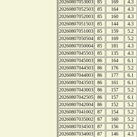
20260807053003
85
169
4.3
20260807052503
85
164
4.3
20260807052003
85
160
4.3
20260807051503
85
144
4.3
20260807051003
85
159
5.2
20260807050504
85
169
5.2
20260807050004
85
181
4.3
20260807045503
85
135
4.3
20260807045003
86
164
6.1
20260807044503
86
176
5.2
20260807044003
86
177
6.1
20260807043503
86
161
6.1
20260807043003
86
157
5.2
20260807042505
86
157
6.1
20260807042004
86
152
5.2
20260807041002
87
154
5.2
20260807035002
87
160
5.2
20260807034503
87
156
5.2
20260807034003
87
146
4.3