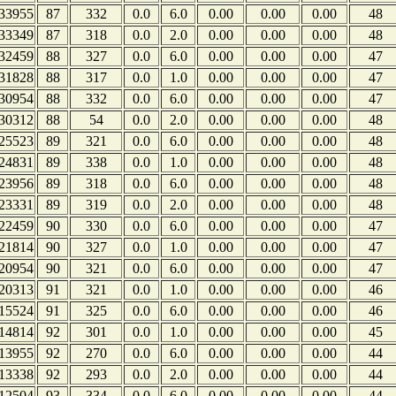
33955
87
332
0.0
6.0
0.00
0.00
0.00
48
33349
87
318
0.0
2.0
0.00
0.00
0.00
48
32459
88
327
0.0
6.0
0.00
0.00
0.00
47
31828
88
317
0.0
1.0
0.00
0.00
0.00
47
30954
88
332
0.0
6.0
0.00
0.00
0.00
47
30312
88
54
0.0
2.0
0.00
0.00
0.00
48
25523
89
321
0.0
6.0
0.00
0.00
0.00
48
24831
89
338
0.0
1.0
0.00
0.00
0.00
48
23956
89
318
0.0
6.0
0.00
0.00
0.00
48
23331
89
319
0.0
2.0
0.00
0.00
0.00
48
22459
90
330
0.0
6.0
0.00
0.00
0.00
47
21814
90
327
0.0
1.0
0.00
0.00
0.00
47
20954
90
321
0.0
6.0
0.00
0.00
0.00
47
20313
91
321
0.0
1.0
0.00
0.00
0.00
46
15524
91
325
0.0
6.0
0.00
0.00
0.00
46
14814
92
301
0.0
1.0
0.00
0.00
0.00
45
13955
92
270
0.0
6.0
0.00
0.00
0.00
44
13338
92
293
0.0
2.0
0.00
0.00
0.00
44
12504
93
334
0.0
6.0
0.00
0.00
0.00
44