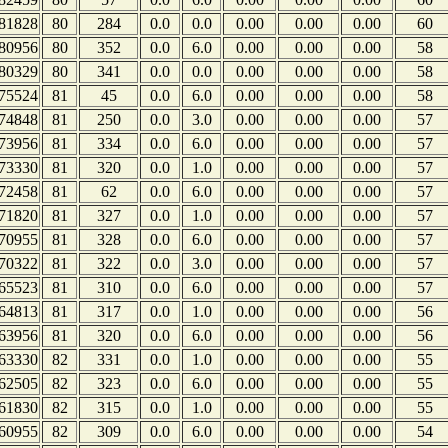
81828
80
284
0.0
0.0
0.00
0.00
0.00
60
80956
80
352
0.0
6.0
0.00
0.00
0.00
58
80329
80
341
0.0
0.0
0.00
0.00
0.00
58
75524
81
45
0.0
6.0
0.00
0.00
0.00
58
74848
81
250
0.0
3.0
0.00
0.00
0.00
57
73956
81
334
0.0
6.0
0.00
0.00
0.00
57
73330
81
320
0.0
1.0
0.00
0.00
0.00
57
72458
81
62
0.0
6.0
0.00
0.00
0.00
57
71820
81
327
0.0
1.0
0.00
0.00
0.00
57
70955
81
328
0.0
6.0
0.00
0.00
0.00
57
70322
81
322
0.0
3.0
0.00
0.00
0.00
57
65523
81
310
0.0
6.0
0.00
0.00
0.00
57
64813
81
317
0.0
1.0
0.00
0.00
0.00
56
63956
81
320
0.0
6.0
0.00
0.00
0.00
56
63330
82
331
0.0
1.0
0.00
0.00
0.00
55
62505
82
323
0.0
6.0
0.00
0.00
0.00
55
61830
82
315
0.0
1.0
0.00
0.00
0.00
55
60955
82
309
0.0
6.0
0.00
0.00
0.00
54