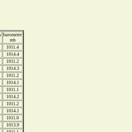
y
barometer
mb
1011.4
1014.4
1011.2
1014.3
1011.2
1014.1
1011.1
1014.2
1011.2
1014.1
1011.0
1013.9
1011.1