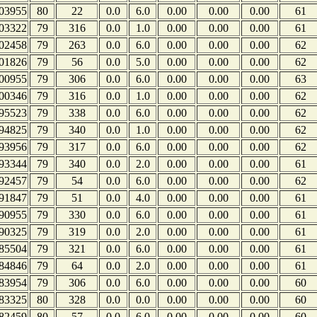
03955
80
22
0.0
6.0
0.00
0.00
0.00
61
03322
79
316
0.0
1.0
0.00
0.00
0.00
61
02458
79
263
0.0
6.0
0.00
0.00
0.00
62
01826
79
56
0.0
5.0
0.00
0.00
0.00
62
00955
79
306
0.0
6.0
0.00
0.00
0.00
63
00346
79
316
0.0
1.0
0.00
0.00
0.00
62
95523
79
338
0.0
6.0
0.00
0.00
0.00
62
94825
79
340
0.0
1.0
0.00
0.00
0.00
62
93956
79
317
0.0
6.0
0.00
0.00
0.00
62
93344
79
340
0.0
2.0
0.00
0.00
0.00
61
92457
79
54
0.0
6.0
0.00
0.00
0.00
62
91847
79
51
0.0
4.0
0.00
0.00
0.00
61
90955
79
330
0.0
6.0
0.00
0.00
0.00
61
90325
79
319
0.0
2.0
0.00
0.00
0.00
61
85504
79
321
0.0
6.0
0.00
0.00
0.00
61
84846
79
64
0.0
2.0
0.00
0.00
0.00
61
83954
79
306
0.0
6.0
0.00
0.00
0.00
60
83325
80
328
0.0
0.0
0.00
0.00
0.00
60
82459
80
57
0.0
6.0
0.00
0.00
0.00
60