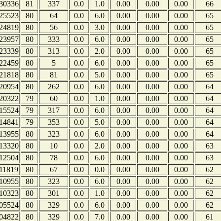
30336
81
337
0.0
1.0
0.00
0.00
0.00
66
25523
80
64
0.0
6.0
0.00
0.00
0.00
65
24819
80
56
0.0
3.0
0.00
0.00
0.00
65
23957
80
333
0.0
6.0
0.00
0.00
0.00
65
23339
80
313
0.0
2.0
0.00
0.00
0.00
65
22459
80
5
0.0
6.0
0.00
0.00
0.00
65
21818
80
81
0.0
5.0
0.00
0.00
0.00
65
20954
80
262
0.0
6.0
0.00
0.00
0.00
64
20322
79
60
0.0
1.0
0.00
0.00
0.00
64
15524
79
317
0.0
6.0
0.00
0.00
0.00
64
14841
79
353
0.0
5.0
0.00
0.00
0.00
64
13955
80
323
0.0
6.0
0.00
0.00
0.00
64
13320
80
10
0.0
2.0
0.00
0.00
0.00
63
12504
80
78
0.0
6.0
0.00
0.00
0.00
63
11819
80
67
0.0
0.0
0.00
0.00
0.00
62
10955
80
323
0.0
6.0
0.00
0.00
0.00
62
10323
80
301
0.0
1.0
0.00
0.00
0.00
62
05524
80
329
0.0
6.0
0.00
0.00
0.00
62
04822
80
329
0.0
7.0
0.00
0.00
0.00
61