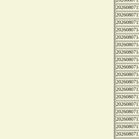
202608071
202608071
202608071
202608071
202608071
202608071
202608071
202608071
202608071
202608071
202608071
202608071
202608071
202608071
202608071
202608071
202608071
202608071