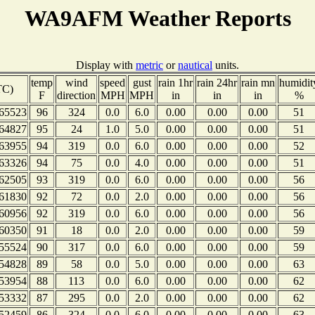
WA9AFM Weather Reports
Display with
metric
or
nautical
units.
temp
wind
speed
gust
rain 1hr
rain 24hr
rain mn
humidit
TC)
F
direction
MPH
MPH
in
in
in
%
65523
96
324
0.0
6.0
0.00
0.00
0.00
51
64827
95
24
1.0
5.0
0.00
0.00
0.00
51
63955
94
319
0.0
6.0
0.00
0.00
0.00
52
63326
94
75
0.0
4.0
0.00
0.00
0.00
51
62505
93
319
0.0
6.0
0.00
0.00
0.00
56
61830
92
72
0.0
2.0
0.00
0.00
0.00
56
60956
92
319
0.0
6.0
0.00
0.00
0.00
56
60350
91
18
0.0
2.0
0.00
0.00
0.00
59
55524
90
317
0.0
6.0
0.00
0.00
0.00
59
54828
89
58
0.0
5.0
0.00
0.00
0.00
63
53954
88
113
0.0
6.0
0.00
0.00
0.00
62
53332
87
295
0.0
2.0
0.00
0.00
0.00
62
52459
86
324
0.0
6.0
0.00
0.00
0.00
63