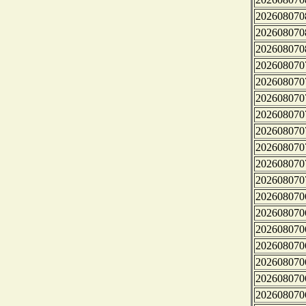
202608070
202608070
202608070
202608070
202608070
202608070
202608070
202608070
202608070
202608070
202608070
202608070
202608070
202608070
202608070
202608070
202608070
202608070