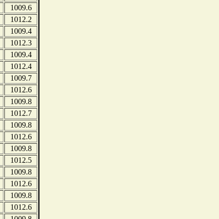
1009.6
1012.2
1009.4
1012.3
1009.4
1012.4
1009.7
1012.6
1009.8
1012.7
1009.8
1012.6
1009.8
1012.5
1009.8
1012.6
1009.8
1012.6
1009.8