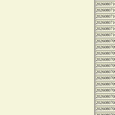
202608071
202608071
202608071
202608071
202608071
202608071
202608070
202608070
202608070
202608070
202608070
202608070
202608070
202608070
202608070
202608070
202608070
202608070
202608070