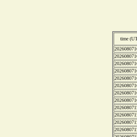
time (U
202608071
202608071
202608071
202608071
202608071
202608071
202608071
202608071
202608071
202608071
202608071
202608071
202608071