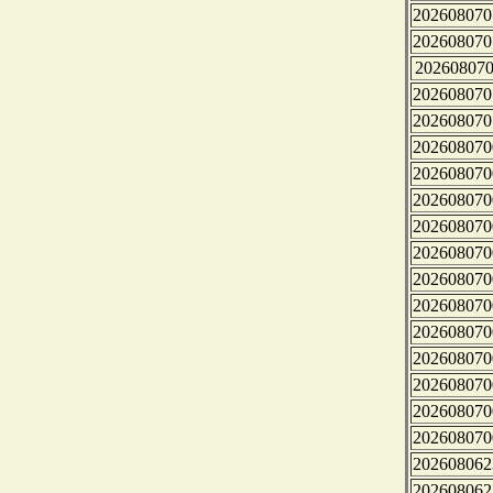
202608070
202608070
202608070
202608070
202608070
202608070
202608070
202608070
202608070
202608070
202608070
202608070
202608070
202608070
202608070
202608070
202608070
202608062
202608062