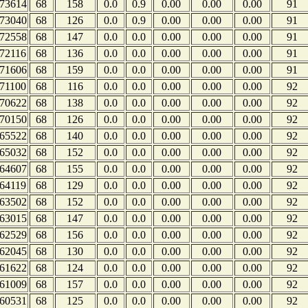
73614
68
158
0.0
0.9
0.00
0.00
0.00
91
73040
68
126
0.0
0.9
0.00
0.00
0.00
91
72558
68
147
0.0
0.0
0.00
0.00
0.00
91
72116
68
136
0.0
0.0
0.00
0.00
0.00
91
71606
68
159
0.0
0.0
0.00
0.00
0.00
91
71100
68
116
0.0
0.0
0.00
0.00
0.00
92
70622
68
138
0.0
0.0
0.00
0.00
0.00
92
70150
68
126
0.0
0.0
0.00
0.00
0.00
92
65522
68
140
0.0
0.0
0.00
0.00
0.00
92
65032
68
152
0.0
0.0
0.00
0.00
0.00
92
64607
68
155
0.0
0.0
0.00
0.00
0.00
92
64119
68
129
0.0
0.0
0.00
0.00
0.00
92
63502
68
152
0.0
0.0
0.00
0.00
0.00
92
63015
68
147
0.0
0.0
0.00
0.00
0.00
92
62529
68
156
0.0
0.0
0.00
0.00
0.00
92
62045
68
130
0.0
0.0
0.00
0.00
0.00
92
61622
68
124
0.0
0.0
0.00
0.00
0.00
92
61009
68
157
0.0
0.0
0.00
0.00
0.00
92
60531
68
125
0.0
0.0
0.00
0.00
0.00
92