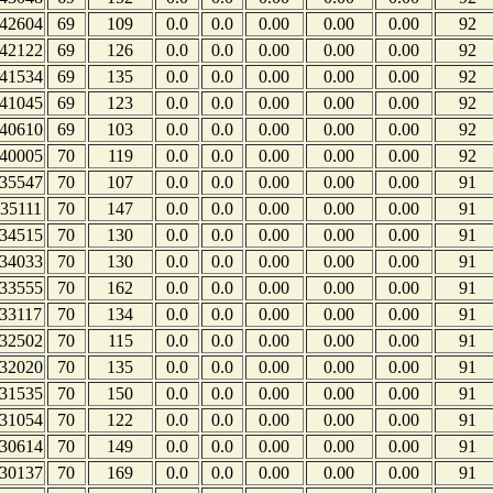
42604
69
109
0.0
0.0
0.00
0.00
0.00
92
42122
69
126
0.0
0.0
0.00
0.00
0.00
92
41534
69
135
0.0
0.0
0.00
0.00
0.00
92
41045
69
123
0.0
0.0
0.00
0.00
0.00
92
40610
69
103
0.0
0.0
0.00
0.00
0.00
92
40005
70
119
0.0
0.0
0.00
0.00
0.00
92
35547
70
107
0.0
0.0
0.00
0.00
0.00
91
35111
70
147
0.0
0.0
0.00
0.00
0.00
91
34515
70
130
0.0
0.0
0.00
0.00
0.00
91
34033
70
130
0.0
0.0
0.00
0.00
0.00
91
33555
70
162
0.0
0.0
0.00
0.00
0.00
91
33117
70
134
0.0
0.0
0.00
0.00
0.00
91
32502
70
115
0.0
0.0
0.00
0.00
0.00
91
32020
70
135
0.0
0.0
0.00
0.00
0.00
91
31535
70
150
0.0
0.0
0.00
0.00
0.00
91
31054
70
122
0.0
0.0
0.00
0.00
0.00
91
30614
70
149
0.0
0.0
0.00
0.00
0.00
91
30137
70
169
0.0
0.0
0.00
0.00
0.00
91