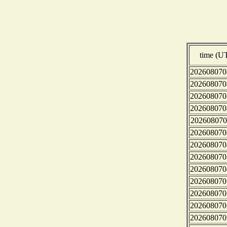
time (U
202608070
202608070
202608070
202608070
202608070
202608070
202608070
202608070
202608070
202608070
202608070
202608070
202608070