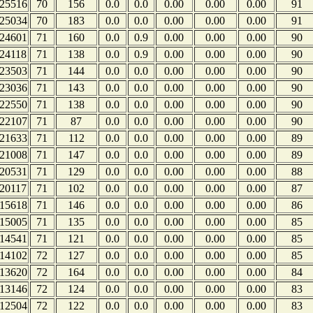
25516
70
156
0.0
0.0
0.00
0.00
0.00
91
25034
70
183
0.0
0.0
0.00
0.00
0.00
91
24601
71
160
0.0
0.9
0.00
0.00
0.00
90
24118
71
138
0.0
0.9
0.00
0.00
0.00
90
23503
71
144
0.0
0.0
0.00
0.00
0.00
90
23036
71
143
0.0
0.0
0.00
0.00
0.00
90
22550
71
138
0.0
0.0
0.00
0.00
0.00
90
22107
71
87
0.0
0.0
0.00
0.00
0.00
90
21633
71
112
0.0
0.0
0.00
0.00
0.00
89
21008
71
147
0.0
0.0
0.00
0.00
0.00
89
20531
71
129
0.0
0.0
0.00
0.00
0.00
88
20117
71
102
0.0
0.0
0.00
0.00
0.00
87
15618
71
146
0.0
0.0
0.00
0.00
0.00
86
15005
71
135
0.0
0.0
0.00
0.00
0.00
85
14541
71
121
0.0
0.0
0.00
0.00
0.00
85
14102
72
127
0.0
0.0
0.00
0.00
0.00
85
13620
72
164
0.0
0.0
0.00
0.00
0.00
84
13146
72
124
0.0
0.0
0.00
0.00
0.00
83
12504
72
122
0.0
0.0
0.00
0.00
0.00
83