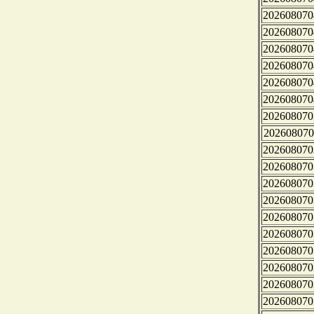
202608070
202608070
202608070
202608070
202608070
202608070
202608070
202608070
202608070
202608070
202608070
202608070
202608070
202608070
202608070
202608070
202608070
202608070