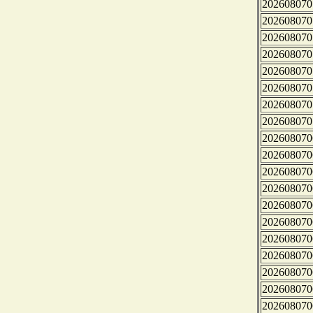
202608070
202608070
202608070
202608070
202608070
202608070
202608070
202608070
202608070
202608070
202608070
202608070
202608070
202608070
202608070
202608070
202608070
202608070
202608070