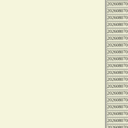
202608070
202608070
202608070
202608070
202608070
202608070
202608070
202608070
202608070
202608070
202608070
202608070
202608070
202608070
202608070
202608070
202608070
202608070
202608070