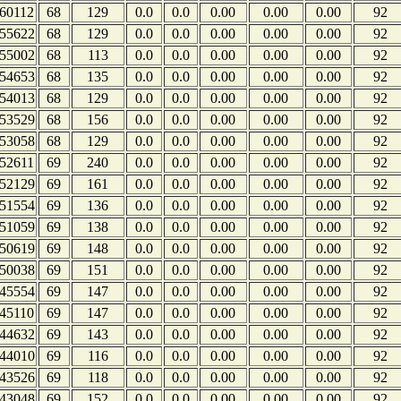
60112
68
129
0.0
0.0
0.00
0.00
0.00
92
55622
68
129
0.0
0.0
0.00
0.00
0.00
92
55002
68
113
0.0
0.0
0.00
0.00
0.00
92
54653
68
135
0.0
0.0
0.00
0.00
0.00
92
54013
68
129
0.0
0.0
0.00
0.00
0.00
92
53529
68
156
0.0
0.0
0.00
0.00
0.00
92
53058
68
129
0.0
0.0
0.00
0.00
0.00
92
52611
69
240
0.0
0.0
0.00
0.00
0.00
92
52129
69
161
0.0
0.0
0.00
0.00
0.00
92
51554
69
136
0.0
0.0
0.00
0.00
0.00
92
51059
69
138
0.0
0.0
0.00
0.00
0.00
92
50619
69
148
0.0
0.0
0.00
0.00
0.00
92
50038
69
151
0.0
0.0
0.00
0.00
0.00
92
45554
69
147
0.0
0.0
0.00
0.00
0.00
92
45110
69
147
0.0
0.0
0.00
0.00
0.00
92
44632
69
143
0.0
0.0
0.00
0.00
0.00
92
44010
69
116
0.0
0.0
0.00
0.00
0.00
92
43526
69
118
0.0
0.0
0.00
0.00
0.00
92
43048
69
152
0.0
0.0
0.00
0.00
0.00
92