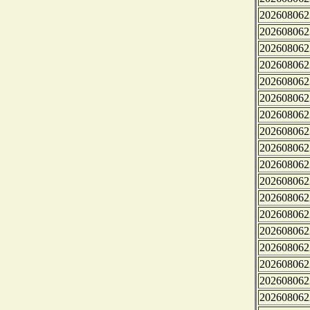
202608062
202608062
202608062
202608062
202608062
202608062
202608062
202608062
202608062
202608062
202608062
202608062
202608062
202608062
202608062
202608062
202608062
202608062