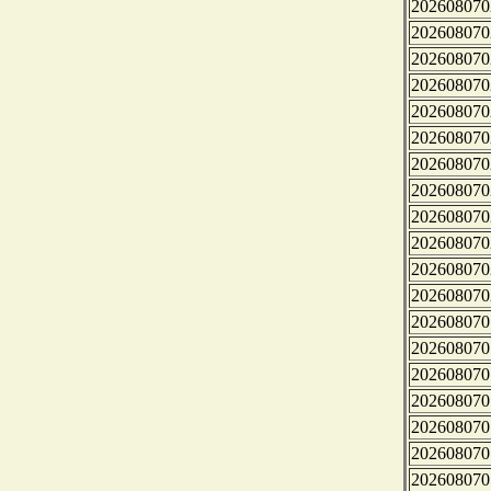
202608070
202608070
202608070
202608070
202608070
202608070
202608070
202608070
202608070
202608070
202608070
202608070
202608070
202608070
202608070
202608070
202608070
202608070
202608070