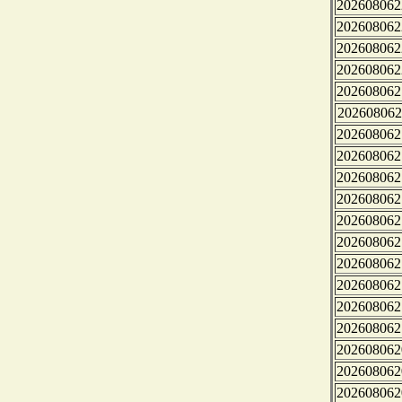
202608062
202608062
202608062
202608062
202608062
202608062
202608062
202608062
202608062
202608062
202608062
202608062
202608062
202608062
202608062
202608062
202608062
202608062
202608062