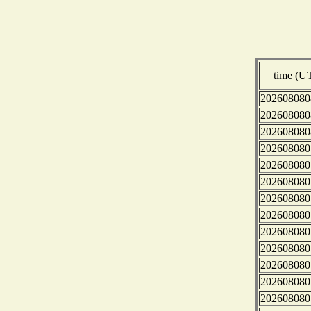
time (U
202608080
202608080
202608080
202608080
202608080
202608080
202608080
202608080
202608080
202608080
202608080
202608080
202608080