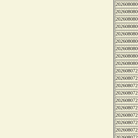
202608080
202608080
202608080
202608080
202608080
202608080
202608080
202608080
202608080
202608072
202608072
202608072
202608072
202608072
202608072
202608072
202608072
202608072
202608072