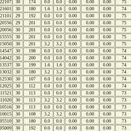
22107
30
174
0.0
0.0
0.00
0.00
0.00
75
21601
30
180
1.6
1.6
0.00
0.00
0.00
74
21101
29
192
0.0
0.0
0.00
0.00
0.00
75
20556
29
201
0.0
0.0
0.00
0.00
0.00
75
20056
30
201
0.0
0.0
0.00
0.00
0.00
75
15555
30
201
0.0
0.0
0.00
0.00
0.00
75
15050
30
201
3.2
3.2
0.00
0.00
0.00
75
14547
30
198
0.0
0.0
0.00
0.00
0.00
74
14042
30
200
0.0
0.0
0.00
0.00
0.00
74
13537
30
199
1.6
1.6
0.00
0.00
0.00
74
13032
30
180
3.2
3.2
0.00
0.00
0.00
74
12530
30
107
0.0
0.0
0.00
0.00
0.00
74
12025
30
112
0.0
0.0
0.00
0.00
0.00
74
11521
30
113
0.0
0.0
0.00
0.00
0.00
73
11020
30
113
3.2
3.2
0.00
0.00
0.00
73
10516
30
113
0.0
0.0
0.00
0.00
0.00
73
10015
30
108
3.2
3.2
0.00
0.00
0.00
73
05510
30
180
0.0
0.0
0.00
0.00
0.00
73
05009
30
192
0.0
0.0
0.00
0.00
0.00
73