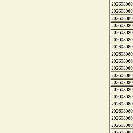
202608080
202608080
202608080
202608080
202608080
202608080
202608080
202608080
202608080
202608080
202608080
202608080
202608080
202608080
202608080
202608080
202608080
202608080
202608080