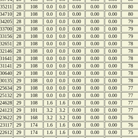
35211
28
108
0.0
0.0
0.00
0.00
0.00
80
34710
28
108
0.0
0.0
0.00
0.00
0.00
80
34205
28
108
0.0
0.0
0.00
0.00
0.00
79
33700
28
108
0.0
0.0
0.00
0.00
0.00
79
33156
28
108
0.0
0.0
0.00
0.00
0.00
79
32651
28
108
0.0
0.0
0.00
0.00
0.00
78
32146
28
108
0.0
0.0
0.00
0.00
0.00
78
31641
28
108
0.0
0.0
0.00
0.00
0.00
78
31141
29
108
0.0
0.0
0.00
0.00
0.00
78
30640
29
108
0.0
0.0
0.00
0.00
0.00
78
30135
29
108
0.0
0.0
0.00
0.00
0.00
78
25634
29
108
0.0
0.0
0.00
0.00
0.00
77
25132
29
108
0.0
0.0
0.00
0.00
0.00
77
24628
29
108
1.6
1.6
0.00
0.00
0.00
77
24123
29
101
3.2
3.2
0.00
0.00
0.00
77
23622
29
168
3.2
3.2
0.00
0.00
0.00
76
23117
29
174
1.6
1.6
0.00
0.00
0.00
76
22612
29
174
1.6
1.6
0.00
0.00
0.00
75