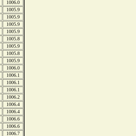
1006.0
1005.9
1005.9
1005.9
1005.9
1005.8
1005.9
1005.8
1005.9
1006.0
1006.1
1006.1
1006.1
1006.2
1006.4
1006.4
1006.6
1006.6
1006.7