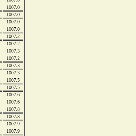
1007.0
1007.0
1007.0
1007.0
1007.2
1007.2
1007.3
1007.2
1007.3
1007.3
1007.5
1007.5
1007.6
1007.6
1007.8
1007.8
1007.9
1007.9