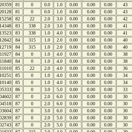
20359
81
0
0.0
1.0
0.00
0.00
0.00
43
20128
81
0
0.0
1.0
0.00
0.00
0.00
43
15258
82
22
2.0
3.0
0.00
0.00
0.00
42
14348
83
338
2.0
3.0
0.00
0.00
0.00
41
13523
83
338
1.0
4.0
0.00
0.00
0.00
41
12842
84
315
1.0
2.0
0.00
0.00
0.00
40
12719
84
315
1.0
2.0
0.00
0.00
0.00
40
11927
84
0
1.0
4.0
0.00
0.00
0.00
38
11840
84
0
1.0
4.0
0.00
0.00
0.00
38
11010
85
22
2.0
4.0
0.00
0.00
0.00
36
10251
85
0
1.0
4.0
0.00
0.00
0.00
34
10140
85
0
1.0
4.0
0.00
0.00
0.00
34
05333
86
0
3.0
5.0
0.00
0.00
0.00
33
04602
87
0
2.0
6.0
0.00
0.00
0.00
30
04518
87
0
2.0
6.0
0.00
0.00
0.00
30
03604
87
0
3.0
6.0
0.00
0.00
0.00
30
02839
87
0
2.0
5.0
0.00
0.00
0.00
30
02743
87
0
2.0
5.0
0.00
0.00
0.00
30
01833
87
315
2.0
4.0
0.00
0.00
0.00
29