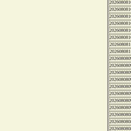
202608081
202608081
202608081
202608081
202608081
202608081
202608081
202608081
202608080
202608080
202608080
202608080
202608080
202608080
202608080
202608080
202608080
202608080
202608080