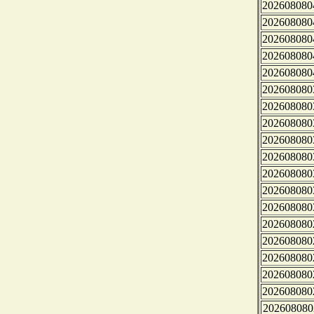
202608080
202608080
202608080
202608080
202608080
202608080
202608080
202608080
202608080
202608080
202608080
202608080
202608080
202608080
202608080
202608080
202608080
202608080
202608080