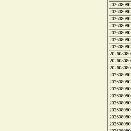
202608080
202608080
202608080
202608080
202608080
202608080
202608080
202608080
202608080
202608080
202608080
202608080
202608080
202608080
202608080
202608080
202608080
202608080
202608080