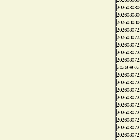
202608080
202608080
202608080
202608072
202608072
202608072
202608072
202608072
202608072
202608072
202608072
202608072
202608072
202608072
202608072
202608072
202608072
202608072