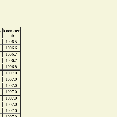
y
barometer
mb
1006.5
1006.6
1006.7
1006.7
1006.8
1007.0
1007.0
1007.0
1007.0
1007.0
1007.0
1007.0
1007.0