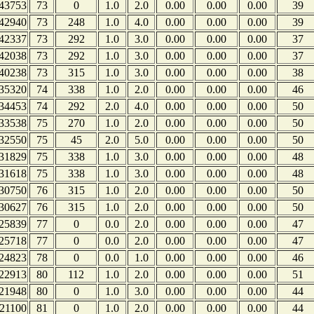
43753
73
0
1.0
2.0
0.00
0.00
0.00
39
42940
73
248
1.0
4.0
0.00
0.00
0.00
39
42337
73
292
1.0
3.0
0.00
0.00
0.00
37
42038
73
292
1.0
3.0
0.00
0.00
0.00
37
40238
73
315
1.0
3.0
0.00
0.00
0.00
38
35320
74
338
1.0
2.0
0.00
0.00
0.00
46
34453
74
292
2.0
4.0
0.00
0.00
0.00
50
33538
75
270
1.0
2.0
0.00
0.00
0.00
50
32550
75
45
2.0
5.0
0.00
0.00
0.00
50
31829
75
338
1.0
3.0
0.00
0.00
0.00
48
31618
75
338
1.0
3.0
0.00
0.00
0.00
48
30750
76
315
1.0
2.0
0.00
0.00
0.00
50
30627
76
315
1.0
2.0
0.00
0.00
0.00
50
25839
77
0
0.0
2.0
0.00
0.00
0.00
47
25718
77
0
0.0
2.0
0.00
0.00
0.00
47
24823
78
0
0.0
1.0
0.00
0.00
0.00
46
22913
80
112
1.0
2.0
0.00
0.00
0.00
51
21948
80
0
1.0
3.0
0.00
0.00
0.00
44
21100
81
0
1.0
2.0
0.00
0.00
0.00
44