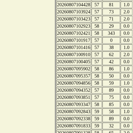
20260807104428
57
81
1.0
20260807103924
57
73
2.0
20260807103423
57
71
2.0
20260807102923
58
29
0.0
20260807102421
58
343
0.0
20260807101917
57
0
0.0
20260807101416
57
38
1.0
20260807100910
57
62
2.0
20260807100405
57
42
0.0
20260807095902
58
86
1.0
20260807095357
58
50
0.0
20260807094856
58
59
1.0
20260807094352
57
89
0.0
20260807093851
57
75
0.0
20260807093347
58
85
0.0
20260807092843
59
58
1.0
20260807092338
59
89
0.0
20260807091833
59
32
0.0
20260807091328
58
65
2.0