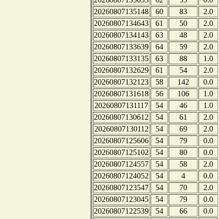
20260807135148
60
83
2.0
20260807134643
61
50
2.0
20260807134143
63
48
2.0
20260807133639
64
59
2.0
20260807133135
63
88
1.0
20260807132629
61
54
2.0
20260807132123
58
142
0.0
20260807131618
56
106
1.0
20260807131117
54
46
1.0
20260807130612
54
61
2.0
20260807130112
54
69
2.0
20260807125606
54
79
0.0
20260807125102
54
80
0.0
20260807124557
54
58
2.0
20260807124052
54
4
0.0
20260807123547
54
70
2.0
20260807123045
54
79
0.0
20260807122539
54
66
0.0