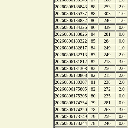
20260806185843
88
253
2.0
20260806185337
88
303
1.0
20260806184832
86
240
1.0
20260806184326
86
339
0.0
20260806183826
84
281
0.0
20260806183322
85
284
0.0
20260806182817
84
249
1.0
20260806182313
83
249
2.0
20260806181812
82
218
3.0
20260806181308
82
256
2.0
20260806180808
82
215
2.0
20260806180307
81
238
2.0
20260806175805
82
272
2.0
20260806175305
80
235
0.0
20260806174754
79
281
0.0
20260806174250
78
263
3.0
20260806173749
79
259
0.0
20260806173244
78
240
0.0