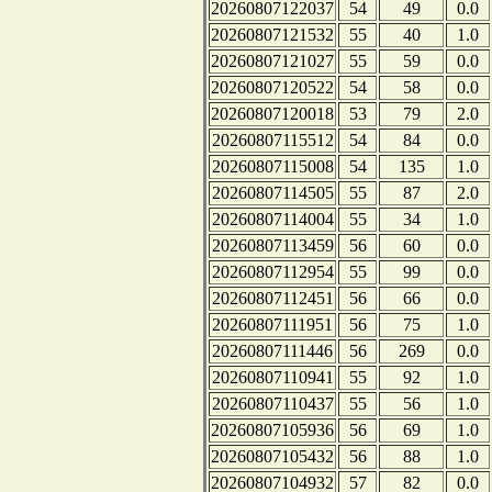
20260807122037
54
49
0.0
20260807121532
55
40
1.0
20260807121027
55
59
0.0
20260807120522
54
58
0.0
20260807120018
53
79
2.0
20260807115512
54
84
0.0
20260807115008
54
135
1.0
20260807114505
55
87
2.0
20260807114004
55
34
1.0
20260807113459
56
60
0.0
20260807112954
55
99
0.0
20260807112451
56
66
0.0
20260807111951
56
75
1.0
20260807111446
56
269
0.0
20260807110941
55
92
1.0
20260807110437
55
56
1.0
20260807105936
56
69
1.0
20260807105432
56
88
1.0
20260807104932
57
82
0.0