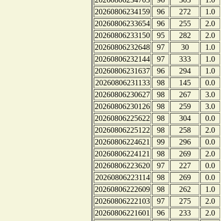
20260806234159
96
272
1.0
20260806233654
96
255
2.0
20260806233150
95
282
2.0
20260806232648
97
30
1.0
20260806232144
97
333
1.0
20260806231637
96
294
1.0
20260806231133
98
145
0.0
20260806230627
98
267
3.0
20260806230126
98
259
3.0
20260806225622
98
304
0.0
20260806225122
98
258
2.0
20260806224621
99
296
0.0
20260806224121
98
269
2.0
20260806223620
97
227
0.0
20260806223114
98
269
0.0
20260806222609
98
262
1.0
20260806222103
97
275
2.0
20260806221601
96
233
2.0