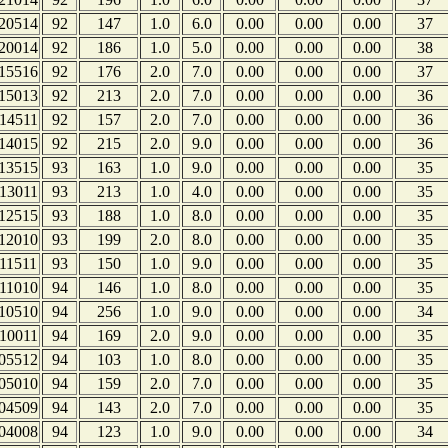
20514
92
147
1.0
6.0
0.00
0.00
0.00
37
20014
92
186
1.0
5.0
0.00
0.00
0.00
38
15516
92
176
2.0
7.0
0.00
0.00
0.00
37
15013
92
213
2.0
7.0
0.00
0.00
0.00
36
14511
92
157
2.0
7.0
0.00
0.00
0.00
36
14015
92
215
2.0
9.0
0.00
0.00
0.00
36
13515
93
163
1.0
9.0
0.00
0.00
0.00
35
13011
93
213
1.0
4.0
0.00
0.00
0.00
35
12515
93
188
1.0
8.0
0.00
0.00
0.00
35
12010
93
199
2.0
8.0
0.00
0.00
0.00
35
11511
93
150
1.0
9.0
0.00
0.00
0.00
35
11010
94
146
1.0
8.0
0.00
0.00
0.00
35
10510
94
256
1.0
9.0
0.00
0.00
0.00
34
10011
94
169
2.0
9.0
0.00
0.00
0.00
35
05512
94
103
1.0
8.0
0.00
0.00
0.00
35
05010
94
159
2.0
7.0
0.00
0.00
0.00
35
04509
94
143
2.0
7.0
0.00
0.00
0.00
35
04008
94
123
1.0
9.0
0.00
0.00
0.00
34