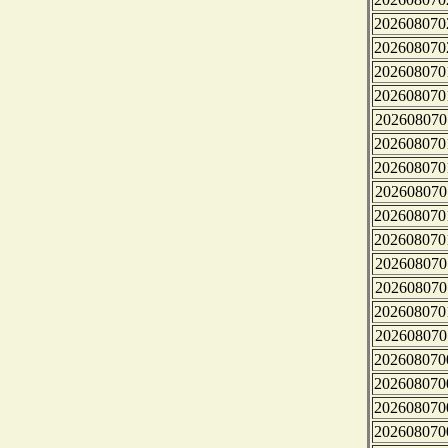
202608070
202608070
202608070
202608070
202608070
202608070
202608070
202608070
202608070
202608070
202608070
202608070
202608070
202608070
202608070
202608070
202608070
202608070