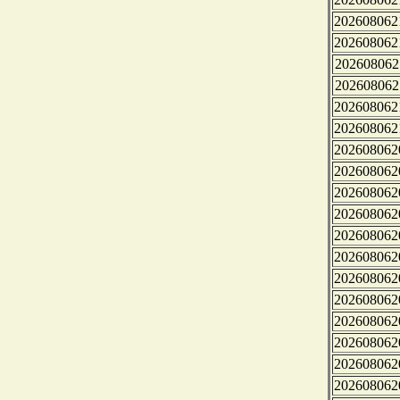
202608062
202608062
202608062
202608062
202608062
202608062
202608062
202608062
202608062
202608062
202608062
202608062
202608062
202608062
202608062
202608062
202608062
202608062