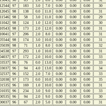
12544
97
183
3.0
7.0
0.00
0.00
0.00
30
12045
98
138
0.0
11.0
0.00
0.00
0.00
31
11546
98
58
3.0
11.0
0.00
0.00
0.00
29
11042
98
124
1.0
12.0
0.00
0.00
0.00
30
10543
98
173
2.0
12.0
0.00
0.00
0.00
31
10041
97
206
2.0
8.0
0.00
0.00
0.00
31
05544
98
174
3.0
10.0
0.00
0.00
0.00
31
05039
98
71
1.0
8.0
0.00
0.00
0.00
32
04538
97
293
1.0
10.0
0.00
0.00
0.00
31
04037
97
172
2.0
10.0
0.00
0.00
0.00
33
03537
96
76
0.0
13.0
0.00
0.00
0.00
33
03037
96
94
4.0
13.0
0.00
0.00
0.00
34
02537
96
152
2.0
7.0
0.00
0.00
0.00
33
02038
97
173
0.0
10.0
0.00
0.00
0.00
35
01535
96
169
1.0
10.0
0.00
0.00
0.00
31
01035
96
234
3.0
9.0
0.00
0.00
0.00
33
00535
96
94
2.0
9.0
0.00
0.00
0.00
30
00037
96
67
2.0
5.0
0.00
0.00
0.00
31