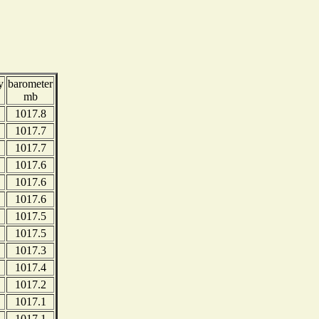
y
barometer
mb
1017.8
1017.7
1017.7
1017.6
1017.6
1017.6
1017.5
1017.5
1017.3
1017.4
1017.2
1017.1
1017.1