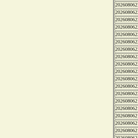
202608062
202608062
202608062
202608062
202608062
202608062
202608062
202608062
202608062
202608062
202608062
202608062
202608062
202608062
202608062
202608062
202608062
202608062
202608062