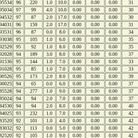
95534
96
220
1.0
10.0
0.00
0.00
0.00
31
95034
97
99
4.0
10.0
0.00
0.00
0.00
30
94532
97
87
2.0
17.0
0.00
0.00
0.00
30
94031
96
159
2.0
17.0
0.00
0.00
0.00
31
93531
96
87
0.0
8.0
0.00
0.00
0.00
34
93038
95
105
1.0
6.0
0.00
0.00
0.00
35
92529
95
92
1.0
8.0
0.00
0.00
0.00
35
92028
94
189
3.0
8.0
0.00
0.00
0.00
37
91536
95
144
1.0
7.0
0.00
0.00
0.00
33
91028
95
85
1.0
7.0
0.00
0.00
0.00
33
90526
95
173
2.0
8.0
0.00
0.00
0.00
39
90025
94
65
0.0
6.0
0.00
0.00
0.00
37
85528
94
277
1.0
9.0
0.00
0.00
0.00
37
85024
94
94
2.0
7.0
0.00
0.00
0.00
37
84530
94
94
2.0
8.0
0.00
0.00
0.00
40
84025
93
232
1.0
7.0
0.00
0.00
0.00
42
83520
92
101
1.0
4.0
0.00
0.00
0.00
42
83032
92
113
0.0
5.0
0.00
0.00
0.00
42
82520
92
105
1.0
9.0
0.00
0.00
0.00
42