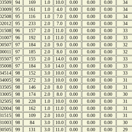
03509
94
169
1.0
10.0
0.00
0.00
0.00
34
03009
95
161
1.0
4.0
0.00
0.00
0.00
34
02508
95
116
1.0
7.0
0.00
0.00
0.00
34
02012
95
233
2.0
7.0
0.00
0.00
0.00
34
01508
96
157
2.0
11.0
0.00
0.00
0.00
33
01007
96
192
1.0
11.0
0.00
0.00
0.00
33
00507
97
184
2.0
9.0
0.00
0.00
0.00
32
00011
97
185
2.0
8.0
0.00
0.00
0.00
32
35507
97
155
2.0
14.0
0.00
0.00
0.00
33
35008
97
184
3.0
14.0
0.00
0.00
0.00
33
34514
98
152
3.0
10.0
0.00
0.00
0.00
33
34005
98
272
3.0
10.0
0.00
0.00
0.00
31
33505
98
146
2.0
8.0
0.00
0.00
0.00
31
33005
98
174
2.0
8.0
0.00
0.00
0.00
30
32505
98
228
1.0
10.0
0.00
0.00
0.00
31
32004
98
162
1.0
11.0
0.00
0.00
0.00
31
31515
98
109
2.0
10.0
0.00
0.00
0.00
31
31003
98
84
3.0
10.0
0.00
0.00
0.00
30
30505
99
131
3.0
11.0
0.00
0.00
0.00
29