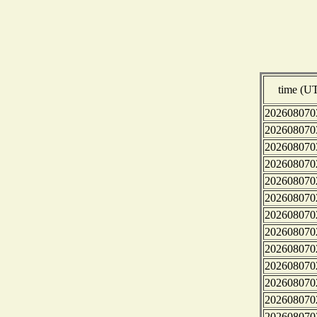
time (U
202608070
202608070
202608070
202608070
202608070
202608070
202608070
202608070
202608070
202608070
202608070
202608070
202608070