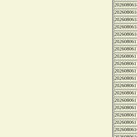
202608061
202608061
202608061
202608061
202608061
202608061
202608061
202608061
202608061
202608061
202608061
202608061
202608061
202608061
202608061
202608061
202608061
202608061
202608061