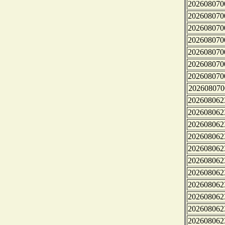
202608070
202608070
202608070
202608070
202608070
202608070
202608070
202608070
202608062
202608062
202608062
202608062
202608062
202608062
202608062
202608062
202608062
202608062
202608062