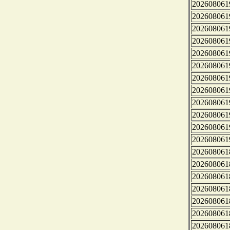
202608061
202608061
202608061
202608061
202608061
202608061
202608061
202608061
202608061
202608061
202608061
202608061
202608061
202608061
202608061
202608061
202608061
202608061
202608061