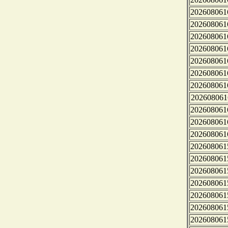
202608061
202608061
202608061
202608061
202608061
202608061
202608061
202608061
202608061
202608061
202608061
202608061
202608061
202608061
202608061
202608061
202608061
202608061