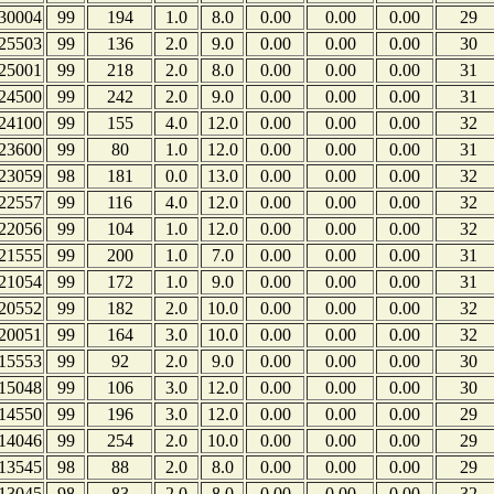
30004
99
194
1.0
8.0
0.00
0.00
0.00
29
25503
99
136
2.0
9.0
0.00
0.00
0.00
30
25001
99
218
2.0
8.0
0.00
0.00
0.00
31
24500
99
242
2.0
9.0
0.00
0.00
0.00
31
24100
99
155
4.0
12.0
0.00
0.00
0.00
32
23600
99
80
1.0
12.0
0.00
0.00
0.00
31
23059
98
181
0.0
13.0
0.00
0.00
0.00
32
22557
99
116
4.0
12.0
0.00
0.00
0.00
32
22056
99
104
1.0
12.0
0.00
0.00
0.00
32
21555
99
200
1.0
7.0
0.00
0.00
0.00
31
21054
99
172
1.0
9.0
0.00
0.00
0.00
31
20552
99
182
2.0
10.0
0.00
0.00
0.00
32
20051
99
164
3.0
10.0
0.00
0.00
0.00
32
15553
99
92
2.0
9.0
0.00
0.00
0.00
30
15048
99
106
3.0
12.0
0.00
0.00
0.00
30
14550
99
196
3.0
12.0
0.00
0.00
0.00
29
14046
99
254
2.0
10.0
0.00
0.00
0.00
29
13545
98
88
2.0
8.0
0.00
0.00
0.00
29
13045
98
83
2.0
8.0
0.00
0.00
0.00
32