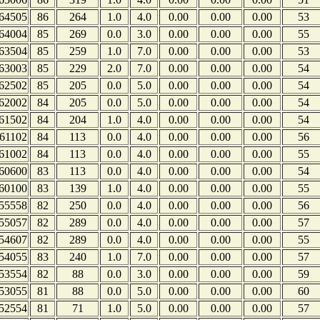
64505
86
264
1.0
4.0
0.00
0.00
0.00
53
64004
85
269
0.0
3.0
0.00
0.00
0.00
55
63504
85
259
1.0
7.0
0.00
0.00
0.00
53
63003
85
229
2.0
7.0
0.00
0.00
0.00
54
62502
85
205
0.0
5.0
0.00
0.00
0.00
54
62002
84
205
0.0
5.0
0.00
0.00
0.00
54
61502
84
204
1.0
4.0
0.00
0.00
0.00
54
61102
84
113
0.0
4.0
0.00
0.00
0.00
56
61002
84
113
0.0
4.0
0.00
0.00
0.00
55
60600
83
113
0.0
4.0
0.00
0.00
0.00
54
60100
83
139
1.0
4.0
0.00
0.00
0.00
55
55558
82
250
0.0
4.0
0.00
0.00
0.00
56
55057
82
289
0.0
4.0
0.00
0.00
0.00
57
54607
82
289
0.0
4.0
0.00
0.00
0.00
55
54055
83
240
1.0
7.0
0.00
0.00
0.00
57
53554
82
88
0.0
3.0
0.00
0.00
0.00
59
53055
81
88
0.0
5.0
0.00
0.00
0.00
60
52554
81
71
1.0
5.0
0.00
0.00
0.00
57