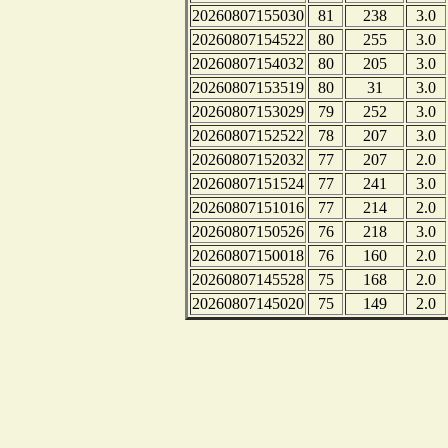
20260807155030
81
238
3.0
20260807154522
80
255
3.0
20260807154032
80
205
3.0
20260807153519
80
31
3.0
20260807153029
79
252
3.0
20260807152522
78
207
3.0
20260807152032
77
207
2.0
20260807151524
77
241
3.0
20260807151016
77
214
2.0
20260807150526
76
218
3.0
20260807150018
76
160
2.0
20260807145528
75
168
2.0
20260807145020
75
149
2.0