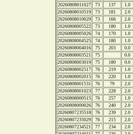
20260808011027
73
137
1.0
20260808010519
73
181
2.0
20260808010029
73
166
2.0
20260808005522
73
180
1.0
20260808005026
74
170
1.0
20260808004525
74
180
1.0
20260808004016
75
203
0.0
20260808003521
75
0.0
20260808003019
75
180
0.0
20260808002517
76
219
1.0
20260808002015
76
220
1.0
20260808001531
76
79
2.0
20260808001023
77
228
2.0
20260808000515
76
257
1.0
20260808000026
76
240
2.0
20260807235518
76
239
2.0
20260807235029
76
215
2.0
20260807234521
77
234
2.0
20260807234031
77
226
2.0