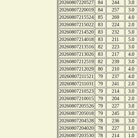
20260807220527
84
244
3.0
20260807220019
84
257
3.0
20260807215524
85
269
4.0
20260807215022
83
224
2.0
20260807214520
83
232
5.0
20260807214018
83
211
5.0
20260807213516
82
223
3.0
20260807213026
83
217
4.0
20260807212519
82
239
3.0
20260807212029
80
210
4.0
20260807211521
79
237
4.0
20260807211031
79
241
2.0
20260807210523
79
214
3.0
20260807210015
79
204
2.0
20260807205526
79
227
3.0
20260807205018
79
245
3.0
20260807204528
78
236
3.0
20260807204020
78
227
1.0
20260807203530
78
214
1.0