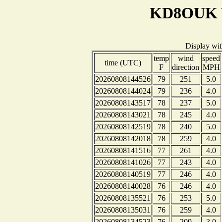
KD8OUK W
Display wi
temp
wind
speed
time (UTC)
F
direction
MPH
20260808144526
79
251
5.0
20260808144024
79
236
4.0
20260808143517
78
237
5.0
20260808143021
78
245
4.0
20260808142519
78
240
5.0
20260808142018
78
259
4.0
20260808141516
77
261
4.0
20260808141026
77
243
4.0
20260808140519
77
246
4.0
20260808140028
76
246
4.0
20260808135521
76
253
5.0
20260808135031
76
259
4.0
20260808134523
76
209
3.0