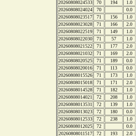
20260808024533
70
194
1.0
20260808024024
70
0.0
20260808023517
71
156
1.0
20260808023028
71
166
2.0
20260808022519
71
149
1.0
20260808022030
71
57
1.0
20260808021522
71
177
2.0
20260808021032
71
169
2.0
20260808020525
71
189
0.0
20260808020016
71
113
0.0
20260808015526
71
173
1.0
20260808015018
71
171
2.0
20260808014528
71
182
1.0
20260808014021
72
208
1.0
20260808013531
72
139
1.0
20260808013023
72
180
0.0
20260808012533
72
238
1.0
20260808012025
72
0.0
20260808011517
72
193
2.0