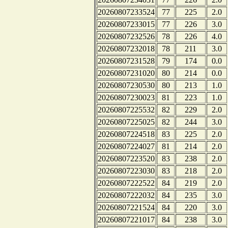
20260807233524
77
225
2.0
20260807233015
77
226
3.0
20260807232526
78
226
4.0
20260807232018
78
211
3.0
20260807231528
79
174
0.0
20260807231020
80
214
0.0
20260807230530
80
213
1.0
20260807230023
81
223
1.0
20260807225532
82
229
2.0
20260807225025
82
244
3.0
20260807224518
83
225
2.0
20260807224027
81
214
2.0
20260807223520
83
238
2.0
20260807223030
83
218
2.0
20260807222522
84
219
2.0
20260807222032
84
235
3.0
20260807221524
84
220
3.0
20260807221017
84
238
3.0