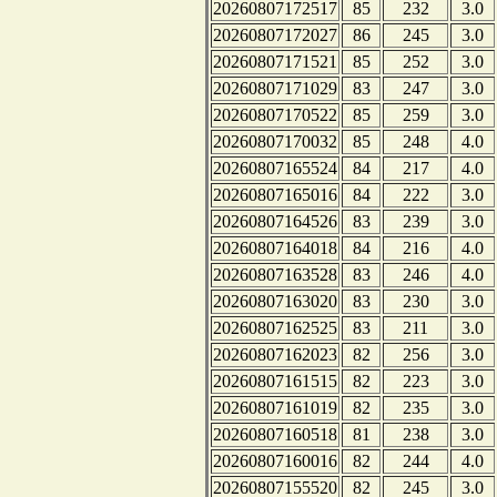
20260807172517
85
232
3.0
20260807172027
86
245
3.0
20260807171521
85
252
3.0
20260807171029
83
247
3.0
20260807170522
85
259
3.0
20260807170032
85
248
4.0
20260807165524
84
217
4.0
20260807165016
84
222
3.0
20260807164526
83
239
3.0
20260807164018
84
216
4.0
20260807163528
83
246
4.0
20260807163020
83
230
3.0
20260807162525
83
211
3.0
20260807162023
82
256
3.0
20260807161515
82
223
3.0
20260807161019
82
235
3.0
20260807160518
81
238
3.0
20260807160016
82
244
4.0
20260807155520
82
245
3.0