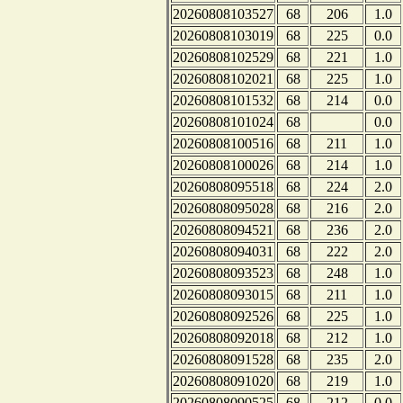
20260808103527
68
206
1.0
20260808103019
68
225
0.0
20260808102529
68
221
1.0
20260808102021
68
225
1.0
20260808101532
68
214
0.0
20260808101024
68
0.0
20260808100516
68
211
1.0
20260808100026
68
214
1.0
20260808095518
68
224
2.0
20260808095028
68
216
2.0
20260808094521
68
236
2.0
20260808094031
68
222
2.0
20260808093523
68
248
1.0
20260808093015
68
211
1.0
20260808092526
68
225
1.0
20260808092018
68
212
1.0
20260808091528
68
235
2.0
20260808091020
68
219
1.0
20260808090525
68
212
0.0