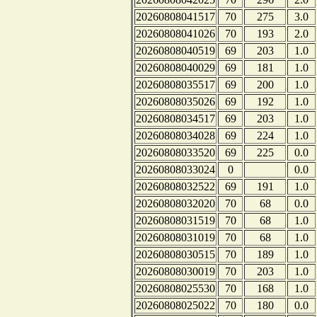
20260808041517
70
275
3.0
20260808041026
70
193
2.0
20260808040519
69
203
1.0
20260808040029
69
181
1.0
20260808035517
69
200
1.0
20260808035026
69
192
1.0
20260808034517
69
203
1.0
20260808034028
69
224
1.0
20260808033520
69
225
0.0
20260808033024
0
0.0
20260808032522
69
191
1.0
20260808032020
70
68
0.0
20260808031519
70
68
1.0
20260808031019
70
68
1.0
20260808030515
70
189
1.0
20260808030019
70
203
1.0
20260808025530
70
168
1.0
20260808025022
70
180
0.0