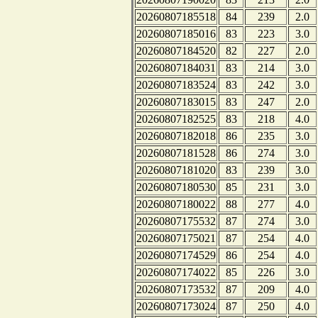
20260807185518
84
239
2.0
20260807185016
83
223
3.0
20260807184520
82
227
2.0
20260807184031
83
214
3.0
20260807183524
83
242
3.0
20260807183015
83
247
2.0
20260807182525
83
218
4.0
20260807182018
86
235
3.0
20260807181528
86
274
3.0
20260807181020
83
239
3.0
20260807180530
85
231
3.0
20260807180022
88
277
4.0
20260807175532
87
274
3.0
20260807175021
87
254
4.0
20260807174529
86
254
4.0
20260807174022
85
226
3.0
20260807173532
87
209
4.0
20260807173024
87
250
4.0