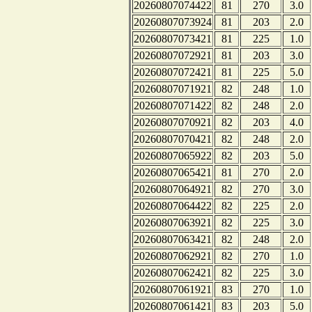
20260807074422
81
270
3.0
20260807073924
81
203
2.0
20260807073421
81
225
1.0
20260807072921
81
203
3.0
20260807072421
81
225
5.0
20260807071921
82
248
1.0
20260807071422
82
248
2.0
20260807070921
82
203
4.0
20260807070421
82
248
2.0
20260807065922
82
203
5.0
20260807065421
81
270
2.0
20260807064921
82
270
3.0
20260807064422
82
225
2.0
20260807063921
82
225
3.0
20260807063421
82
248
2.0
20260807062921
82
270
1.0
20260807062421
82
225
3.0
20260807061921
83
270
1.0
20260807061421
83
203
5.0