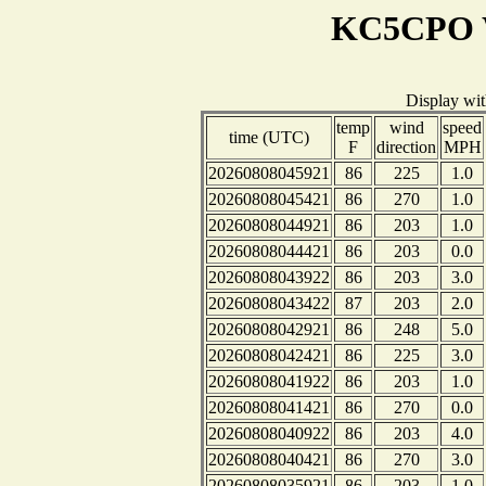
KC5CPO W
Display wi
temp
wind
speed
time (UTC)
F
direction
MPH
20260808045921
86
225
1.0
20260808045421
86
270
1.0
20260808044921
86
203
1.0
20260808044421
86
203
0.0
20260808043922
86
203
3.0
20260808043422
87
203
2.0
20260808042921
86
248
5.0
20260808042421
86
225
3.0
20260808041922
86
203
1.0
20260808041421
86
270
0.0
20260808040922
86
203
4.0
20260808040421
86
270
3.0
20260808035921
86
203
1.0