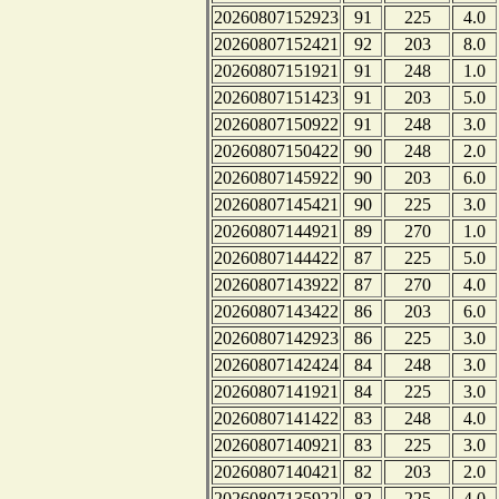
20260807152923
91
225
4.0
20260807152421
92
203
8.0
20260807151921
91
248
1.0
20260807151423
91
203
5.0
20260807150922
91
248
3.0
20260807150422
90
248
2.0
20260807145922
90
203
6.0
20260807145421
90
225
3.0
20260807144921
89
270
1.0
20260807144422
87
225
5.0
20260807143922
87
270
4.0
20260807143422
86
203
6.0
20260807142923
86
225
3.0
20260807142424
84
248
3.0
20260807141921
84
225
3.0
20260807141422
83
248
4.0
20260807140921
83
225
3.0
20260807140421
82
203
2.0
20260807135922
82
225
4.0