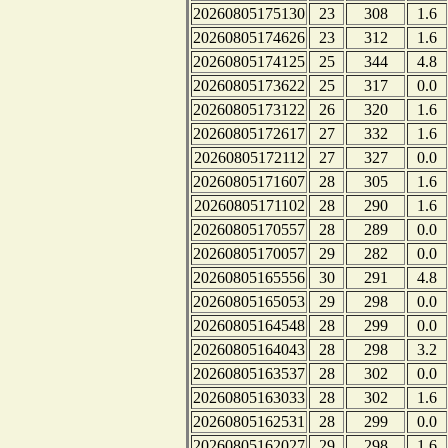
20260805175130
23
308
1.6
20260805174626
23
312
1.6
20260805174125
25
344
4.8
20260805173622
25
317
0.0
20260805173122
26
320
1.6
20260805172617
27
332
1.6
20260805172112
27
327
0.0
20260805171607
28
305
1.6
20260805171102
28
290
1.6
20260805170557
28
289
0.0
20260805170057
29
282
0.0
20260805165556
30
291
4.8
20260805165053
29
298
0.0
20260805164548
28
299
0.0
20260805164043
28
298
3.2
20260805163537
28
302
0.0
20260805163033
28
302
1.6
20260805162531
28
299
0.0
20260805162027
29
298
1.6