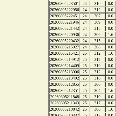
20260805223501
24
310
0.0
20260805222956
24
312
0.0
20260805222451
24
307
0.0
20260805221946
24
309
0.0
20260805221442
24
315
0.0
20260805220936
24
306
1.6
20260805220432
24
315
0.0
20260805215927
24
308
0.0
20260805215421
25
312
1.6
20260805214912
25
311
0.0
20260805214409
25
319
0.0
20260805213906
25
312
0.0
20260805213402
25
316
0.0
20260805212855
25
306
0.0
20260805212351
25
304
1.6
20260805211848
25
310
0.0
20260805211343
25
317
0.0
20260805210842
25
306
1.6
20260805210337
25
313
0.0