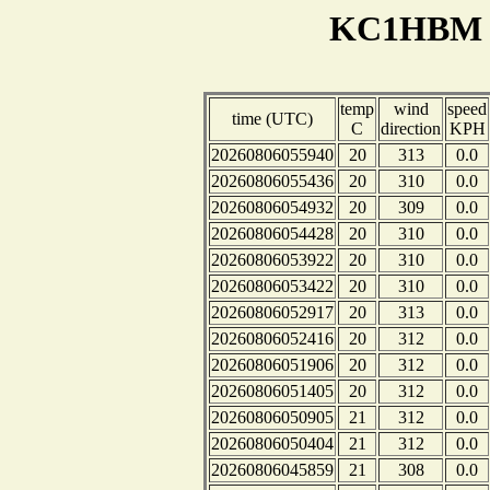
KC1HBM W
temp
wind
speed
time (UTC)
C
direction
KPH
20260806055940
20
313
0.0
20260806055436
20
310
0.0
20260806054932
20
309
0.0
20260806054428
20
310
0.0
20260806053922
20
310
0.0
20260806053422
20
310
0.0
20260806052917
20
313
0.0
20260806052416
20
312
0.0
20260806051906
20
312
0.0
20260806051405
20
312
0.0
20260806050905
21
312
0.0
20260806050404
21
312
0.0
20260806045859
21
308
0.0