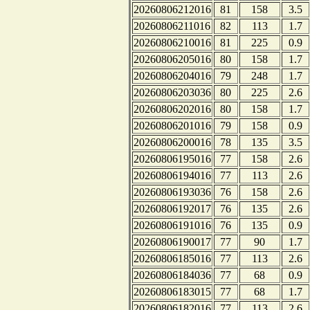
20260806212016
81
158
3.5
20260806211016
82
113
1.7
20260806210016
81
225
0.9
20260806205016
80
158
1.7
20260806204016
79
248
1.7
20260806203036
80
225
2.6
20260806202016
80
158
1.7
20260806201016
79
158
0.9
20260806200016
78
135
3.5
20260806195016
77
158
2.6
20260806194016
77
113
2.6
20260806193036
76
158
2.6
20260806192017
76
135
2.6
20260806191016
76
135
0.9
20260806190017
77
90
1.7
20260806185016
77
113
2.6
20260806184036
77
68
0.9
20260806183015
77
68
1.7
20260806182016
77
113
2.6