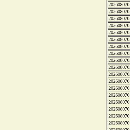
202608070
202608070
202608070
202608070
202608070
202608070
202608070
202608070
202608070
202608070
202608070
202608070
202608070
202608070
202608070
202608070
202608070
202608070
202608070