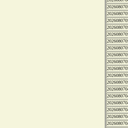
202608070
202608070
202608070
202608070
202608070
202608070
202608070
202608070
202608070
202608070
202608070
202608070
202608070
202608070
202608070
202608070
202608070
202608070