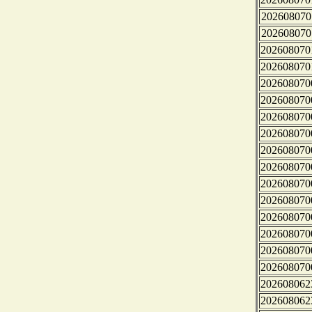
202608070
202608070
202608070
202608070
202608070
202608070
202608070
202608070
202608070
202608070
202608070
202608070
202608070
202608070
202608070
202608070
202608062
202608062