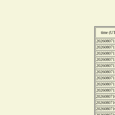
time (U
202608071
202608071
202608071
202608071
202608071
202608071
202608071
202608071
202608071
202608071
202608071
202608071
202608071