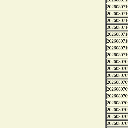
202608071
202608071
202608071
202608071
202608071
202608071
202608071
202608071
202608070
202608070
202608070
202608070
202608070
202608070
202608070
202608070
202608070
202608070