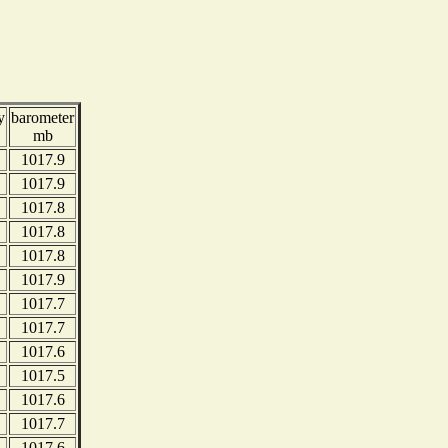
y
barometer
mb
1017.9
1017.9
1017.8
1017.8
1017.8
1017.9
1017.7
1017.7
1017.6
1017.5
1017.6
1017.7
1017.6