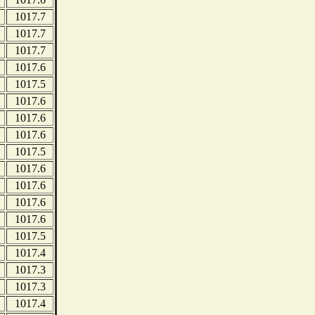
1017.7
1017.7
1017.7
1017.6
1017.5
1017.6
1017.6
1017.6
1017.5
1017.6
1017.6
1017.6
1017.6
1017.5
1017.4
1017.3
1017.3
1017.4