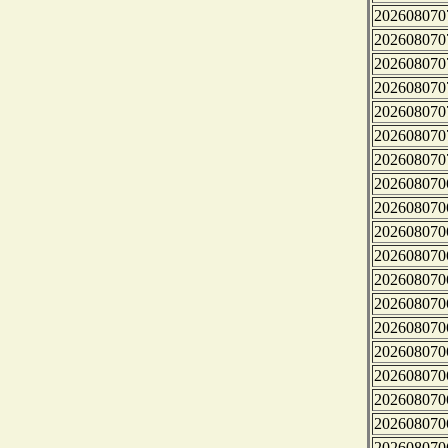
202608070
202608070
202608070
202608070
202608070
202608070
202608070
202608070
202608070
202608070
202608070
202608070
202608070
202608070
202608070
202608070
202608070
202608070
202608070