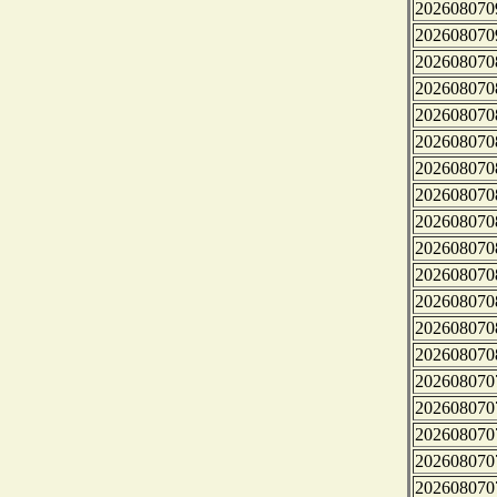
202608070
202608070
202608070
202608070
202608070
202608070
202608070
202608070
202608070
202608070
202608070
202608070
202608070
202608070
202608070
202608070
202608070
202608070
202608070