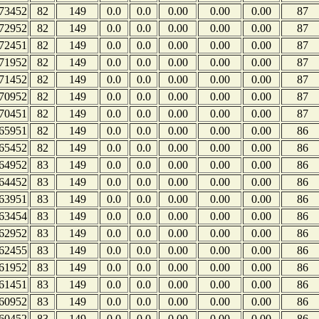
73452
82
149
0.0
0.0
0.00
0.00
0.00
87
72952
82
149
0.0
0.0
0.00
0.00
0.00
87
72451
82
149
0.0
0.0
0.00
0.00
0.00
87
71952
82
149
0.0
0.0
0.00
0.00
0.00
87
71452
82
149
0.0
0.0
0.00
0.00
0.00
87
70952
82
149
0.0
0.0
0.00
0.00
0.00
87
70451
82
149
0.0
0.0
0.00
0.00
0.00
87
65951
82
149
0.0
0.0
0.00
0.00
0.00
86
65452
82
149
0.0
0.0
0.00
0.00
0.00
86
64952
83
149
0.0
0.0
0.00
0.00
0.00
86
64452
83
149
0.0
0.0
0.00
0.00
0.00
86
63951
83
149
0.0
0.0
0.00
0.00
0.00
86
63454
83
149
0.0
0.0
0.00
0.00
0.00
86
62952
83
149
0.0
0.0
0.00
0.00
0.00
86
62455
83
149
0.0
0.0
0.00
0.00
0.00
86
61952
83
149
0.0
0.0
0.00
0.00
0.00
86
61451
83
149
0.0
0.0
0.00
0.00
0.00
86
60952
83
149
0.0
0.0
0.00
0.00
0.00
86
60452
83
149
0.0
0.0
0.00
0.00
0.00
86