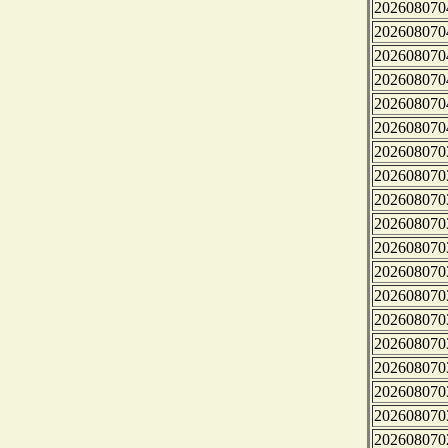
202608070
202608070
202608070
202608070
202608070
202608070
202608070
202608070
202608070
202608070
202608070
202608070
202608070
202608070
202608070
202608070
202608070
202608070
202608070