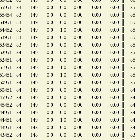
55951
83
149
0.0
0.0
0.00
0.00
0.00
85
55454
83
149
0.0
0.0
0.00
0.00
0.00
85
54951
83
149
0.0
0.0
0.00
0.00
0.00
85
54452
83
149
0.0
1.0
0.00
0.00
0.00
85
53951
83
149
0.0
0.0
0.00
0.00
0.00
85
53452
83
149
0.0
0.0
0.00
0.00
0.00
85
52951
84
149
0.0
0.0
0.00
0.00
0.00
85
52451
84
149
0.0
0.0
0.00
0.00
0.00
85
51951
84
149
0.0
1.0
0.00
0.00
0.00
85
51451
84
149
0.0
1.0
0.00
0.00
0.00
85
50951
84
149
0.0
0.0
0.00
0.00
0.00
85
50451
84
149
0.0
0.0
0.00
0.00
0.00
84
45952
84
149
0.0
0.0
0.00
0.00
0.00
84
45452
84
149
0.0
0.0
0.00
0.00
0.00
84
44951
84
149
0.0
0.0
0.00
0.00
0.00
84
44451
84
149
0.0
1.0
0.00
0.00
0.00
84
43951
84
148
0.0
0.0
0.00
0.00
0.00
84
43452
84
148
0.0
0.0
0.00
0.00
0.00
83