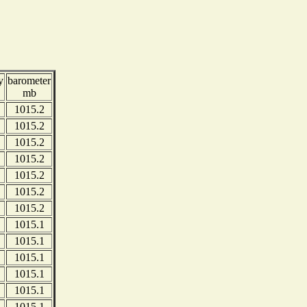
y
barometer
mb
1015.2
1015.2
1015.2
1015.2
1015.2
1015.2
1015.2
1015.1
1015.1
1015.1
1015.1
1015.1
1015.1