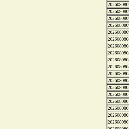
202608080
202608080
202608080
202608080
202608080
202608080
202608080
202608080
202608080
202608080
202608080
202608080
202608080
202608080
202608080
202608080
202608080
202608080
202608080