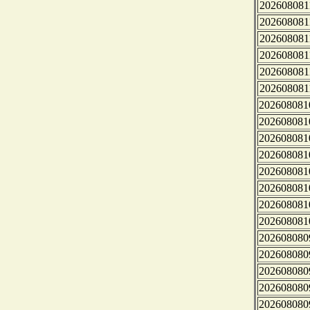
202608081
202608081
202608081
202608081
202608081
202608081
202608081
202608081
202608081
202608081
202608081
202608081
202608081
202608081
202608080
202608080
202608080
202608080
202608080