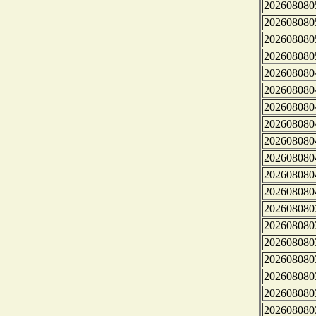
202608080
202608080
202608080
202608080
202608080
202608080
202608080
202608080
202608080
202608080
202608080
202608080
202608080
202608080
202608080
202608080
202608080
202608080
202608080