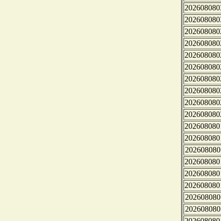
202608080
202608080
202608080
202608080
202608080
202608080
202608080
202608080
202608080
202608080
202608080
202608080
202608080
202608080
202608080
202608080
202608080
202608080
202608080