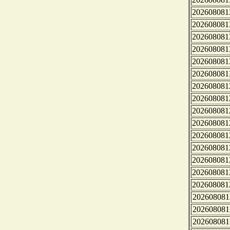
202608081
202608081
202608081
202608081
202608081
202608081
202608081
202608081
202608081
202608081
202608081
202608081
202608081
202608081
202608081
202608081
202608081
202608081