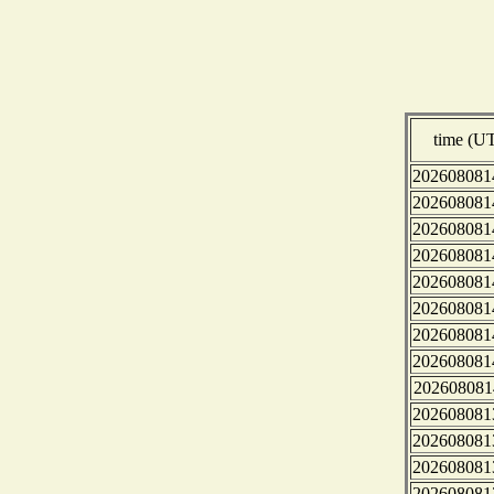
time (U
202608081
202608081
202608081
202608081
202608081
202608081
202608081
202608081
202608081
202608081
202608081
202608081
202608081