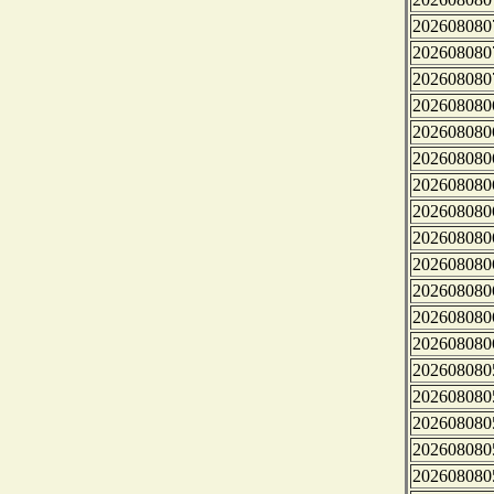
202608080
202608080
202608080
202608080
202608080
202608080
202608080
202608080
202608080
202608080
202608080
202608080
202608080
202608080
202608080
202608080
202608080
202608080