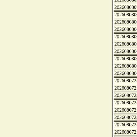
202608080
202608080
202608080
202608080
202608080
202608080
202608080
202608080
202608080
202608080
202608072
202608072
202608072
202608072
202608072
202608072
202608072
202608072