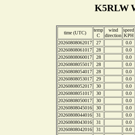
K5RLW W
temp
wind
speed
time (UTC)
C
direction
KPH
20260808062017
27
0.0
20260808061017
28
0.0
20260808060017
28
0.0
20260808055017
28
0.0
20260808054017
28
0.0
20260808053017
29
0.0
20260808052017
30
0.0
20260808051017
30
0.0
20260808050017
30
0.0
20260808045016
30
0.0
20260808044016
31
0.0
20260808043016
31
0.0
20260808042016
31
0.0