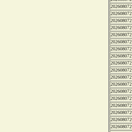
202608072
202608072
202608072
202608072
202608072
202608072
202608072
202608072
202608072
202608072
202608072
202608072
202608072
202608072
202608072
202608072
202608072
202608072