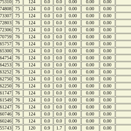
75310
75
124
0.0
0.0
0.00
0.00
0.00
74808
75
124
0.0
0.0
0.00
0.00
0.00
73307
75
124
0.0
0.0
0.00
0.00
0.00
72803
76
124
0.0
0.0
0.00
0.00
0.00
72306
75
124
0.0
0.0
0.00
0.00
0.00
70759
76
124
0.0
0.0
0.00
0.00
0.00
65757
76
124
0.0
0.0
0.00
0.00
0.00
65300
76
124
0.0
0.0
0.00
0.00
0.00
64754
76
124
0.0
0.0
0.00
0.00
0.00
64253
76
124
0.0
0.0
0.00
0.00
0.00
63252
76
124
0.0
0.0
0.00
0.00
0.00
62750
76
124
0.0
0.0
0.00
0.00
0.00
62250
76
124
0.0
0.0
0.00
0.00
0.00
61747
76
124
0.0
0.0
0.00
0.00
0.00
61549
76
124
0.0
0.0
0.00
0.00
0.00
61247
76
124
0.0
0.0
0.00
0.00
0.00
60746
76
124
0.0
0.0
0.00
0.00
0.00
60246
76
124
0.0
0.0
0.00
0.00
0.00
55743
75
120
0.9
1.7
0.00
0.00
0.00