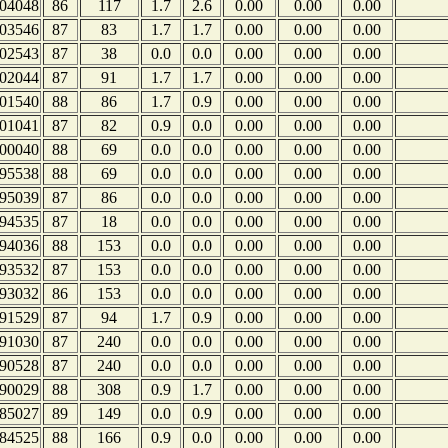
04048
86
117
1.7
2.6
0.00
0.00
0.00
03546
87
83
1.7
1.7
0.00
0.00
0.00
02543
87
38
0.0
0.0
0.00
0.00
0.00
02044
87
91
1.7
1.7
0.00
0.00
0.00
01540
88
86
1.7
0.9
0.00
0.00
0.00
01041
87
82
0.9
0.0
0.00
0.00
0.00
00040
88
69
0.0
0.0
0.00
0.00
0.00
95538
88
69
0.0
0.0
0.00
0.00
0.00
95039
87
86
0.0
0.0
0.00
0.00
0.00
94535
87
18
0.0
0.0
0.00
0.00
0.00
94036
88
153
0.0
0.0
0.00
0.00
0.00
93532
87
153
0.0
0.0
0.00
0.00
0.00
93032
86
153
0.0
0.0
0.00
0.00
0.00
91529
87
94
1.7
0.9
0.00
0.00
0.00
91030
87
240
0.0
0.0
0.00
0.00
0.00
90528
87
240
0.0
0.0
0.00
0.00
0.00
90029
88
308
0.9
1.7
0.00
0.00
0.00
85027
89
149
0.0
0.9
0.00
0.00
0.00
84525
88
166
0.9
0.0
0.00
0.00
0.00