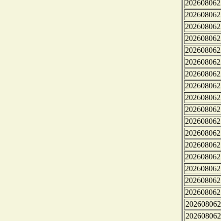
202608062
202608062
202608062
202608062
202608062
202608062
202608062
202608062
202608062
202608062
202608062
202608062
202608062
202608062
202608062
202608062
202608062
202608062
202608062