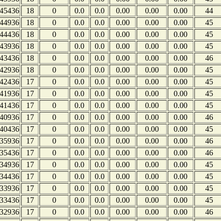
45436
18
0
0.0
0.0
0.00
0.00
0.00
44
44936
18
0
0.0
0.0
0.00
0.00
0.00
45
44436
18
0
0.0
0.0
0.00
0.00
0.00
45
43936
18
0
0.0
0.0
0.00
0.00
0.00
45
43436
18
0
0.0
0.0
0.00
0.00
0.00
46
42936
18
0
0.0
0.0
0.00
0.00
0.00
45
42436
17
0
0.0
0.0
0.00
0.00
0.00
45
41936
17
0
0.0
0.0
0.00
0.00
0.00
45
41436
17
0
0.0
0.0
0.00
0.00
0.00
45
40936
17
0
0.0
0.0
0.00
0.00
0.00
46
40436
17
0
0.0
0.0
0.00
0.00
0.00
45
35936
17
0
0.0
0.0
0.00
0.00
0.00
46
35436
17
0
0.0
0.0
0.00
0.00
0.00
46
34936
17
0
0.0
0.0
0.00
0.00
0.00
45
34436
17
0
0.0
0.0
0.00
0.00
0.00
45
33936
17
0
0.0
0.0
0.00
0.00
0.00
45
33436
17
0
0.0
0.0
0.00
0.00
0.00
45
32936
17
0
0.0
0.0
0.00
0.00
0.00
46