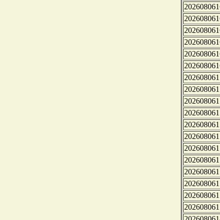
202608061
202608061
202608061
202608061
202608061
202608061
202608061
202608061
202608061
202608061
202608061
202608061
202608061
202608061
202608061
202608061
202608061
202608061
202608061