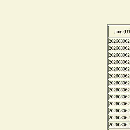
time (U
202608062
202608062
202608062
202608062
202608062
202608062
202608062
202608062
202608062
202608062
202608062
202608062
202608062