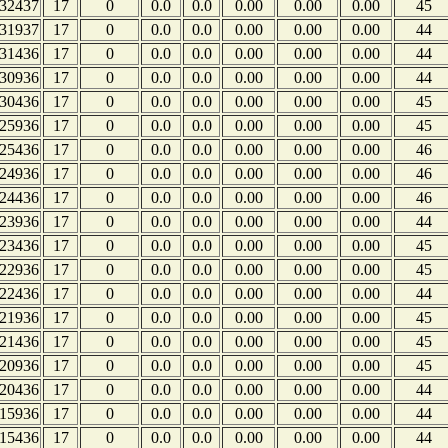
32437
17
0
0.0
0.0
0.00
0.00
0.00
45
31937
17
0
0.0
0.0
0.00
0.00
0.00
44
31436
17
0
0.0
0.0
0.00
0.00
0.00
44
30936
17
0
0.0
0.0
0.00
0.00
0.00
44
30436
17
0
0.0
0.0
0.00
0.00
0.00
45
25936
17
0
0.0
0.0
0.00
0.00
0.00
45
25436
17
0
0.0
0.0
0.00
0.00
0.00
46
24936
17
0
0.0
0.0
0.00
0.00
0.00
46
24436
17
0
0.0
0.0
0.00
0.00
0.00
46
23936
17
0
0.0
0.0
0.00
0.00
0.00
44
23436
17
0
0.0
0.0
0.00
0.00
0.00
45
22936
17
0
0.0
0.0
0.00
0.00
0.00
45
22436
17
0
0.0
0.0
0.00
0.00
0.00
44
21936
17
0
0.0
0.0
0.00
0.00
0.00
45
21436
17
0
0.0
0.0
0.00
0.00
0.00
45
20936
17
0
0.0
0.0
0.00
0.00
0.00
45
20436
17
0
0.0
0.0
0.00
0.00
0.00
44
15936
17
0
0.0
0.0
0.00
0.00
0.00
44
15436
17
0
0.0
0.0
0.00
0.00
0.00
44