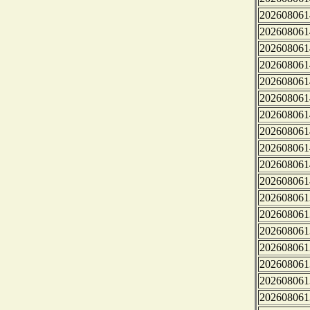
202608061
202608061
202608061
202608061
202608061
202608061
202608061
202608061
202608061
202608061
202608061
202608061
202608061
202608061
202608061
202608061
202608061
202608061