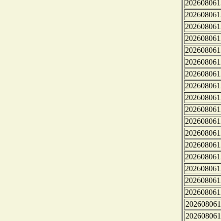
202608061
202608061
202608061
202608061
202608061
202608061
202608061
202608061
202608061
202608061
202608061
202608061
202608061
202608061
202608061
202608061
202608061
202608061
202608061