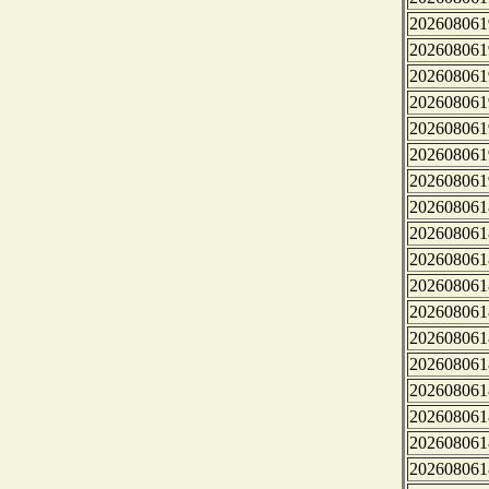
202608061
202608061
202608061
202608061
202608061
202608061
202608061
202608061
202608061
202608061
202608061
202608061
202608061
202608061
202608061
202608061
202608061
202608061