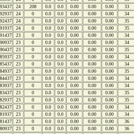
93437
24
208
0.0
0.0
0.00
0.00
0.00
33
92937
24
0
0.0
0.0
0.00
0.00
0.00
34
92437
24
0
0.0
0.0
0.00
0.00
0.00
35
91937
24
0
0.0
0.0
0.00
0.00
0.00
35
91437
23
0
0.0
0.0
0.00
0.00
0.00
34
90937
23
0
0.0
0.0
0.00
0.00
0.00
34
90437
23
0
0.0
0.0
0.00
0.00
0.00
35
85937
23
0
0.0
0.0
0.00
0.00
0.00
34
85437
23
0
0.0
0.0
0.00
0.00
0.00
34
84937
23
0
0.0
0.0
0.00
0.00
0.00
35
84437
23
0
0.0
0.0
0.00
0.00
0.00
34
83937
23
0
0.0
0.0
0.00
0.00
0.00
34
83437
23
0
0.0
0.0
0.00
0.00
0.00
35
82937
23
0
0.0
0.0
0.00
0.00
0.00
35
82437
23
0
0.0
0.0
0.00
0.00
0.00
34
81937
23
0
0.0
0.0
0.00
0.00
0.00
34
81437
23
0
0.0
0.0
0.00
0.00
0.00
36
80937
23
0
0.0
0.0
0.00
0.00
0.00
36