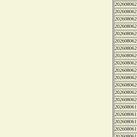
202608062
202608062
202608062
202608062
202608062
202608062
202608062
202608062
202608062
202608062
202608062
202608062
202608062
202608062
202608061
202608061
202608061
202608061
202608061