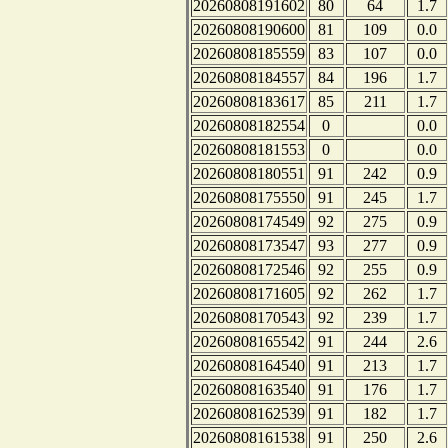
20260808191602
80
64
1.7
20260808190600
81
109
0.0
20260808185559
83
107
0.0
20260808184557
84
196
1.7
20260808183617
85
211
1.7
20260808182554
0
0.0
20260808181553
0
0.0
20260808180551
91
242
0.9
20260808175550
91
245
1.7
20260808174549
92
275
0.9
20260808173547
93
277
0.9
20260808172546
92
255
0.9
20260808171605
92
262
1.7
20260808170543
92
239
1.7
20260808165542
91
244
2.6
20260808164540
91
213
1.7
20260808163540
91
176
1.7
20260808162539
91
182
1.7
20260808161538
91
250
2.6