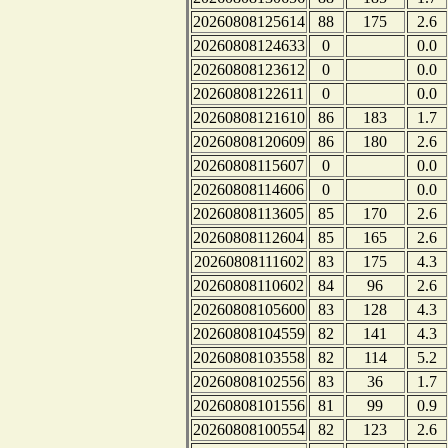
20260808125614
88
175
2.6
20260808124633
0
0.0
20260808123612
0
0.0
20260808122611
0
0.0
20260808121610
86
183
1.7
20260808120609
86
180
2.6
20260808115607
0
0.0
20260808114606
0
0.0
20260808113605
85
170
2.6
20260808112604
85
165
2.6
20260808111602
83
175
4.3
20260808110602
84
96
2.6
20260808105600
83
128
4.3
20260808104559
82
141
4.3
20260808103558
82
114
5.2
20260808102556
83
36
1.7
20260808101556
81
99
0.9
20260808100554
82
123
2.6