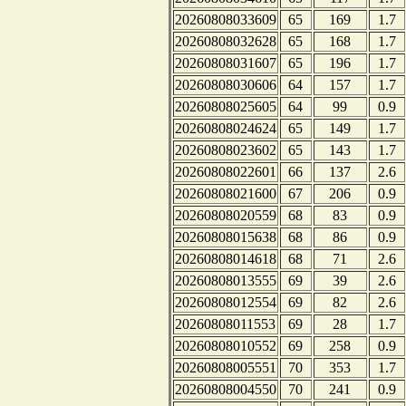
20260808033609
65
169
1.7
20260808032628
65
168
1.7
20260808031607
65
196
1.7
20260808030606
64
157
1.7
20260808025605
64
99
0.9
20260808024624
65
149
1.7
20260808023602
65
143
1.7
20260808022601
66
137
2.6
20260808021600
67
206
0.9
20260808020559
68
83
0.9
20260808015638
68
86
0.9
20260808014618
68
71
2.6
20260808013555
69
39
2.6
20260808012554
69
82
2.6
20260808011553
69
28
1.7
20260808010552
69
258
0.9
20260808005551
70
353
1.7
20260808004550
70
241
0.9