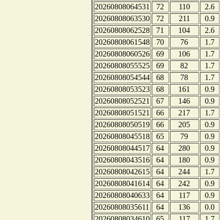
20260808064531
72
110
2.6
20260808063530
72
211
0.9
20260808062528
71
104
2.6
20260808061548
70
76
1.7
20260808060526
69
106
1.7
20260808055525
69
82
1.7
20260808054544
68
78
1.7
20260808053523
68
161
0.9
20260808052521
67
146
0.9
20260808051521
66
217
1.7
20260808050519
66
205
0.9
20260808045518
65
79
0.9
20260808044517
64
280
0.9
20260808043516
64
180
0.9
20260808042615
64
244
1.7
20260808041614
64
242
0.9
20260808040633
64
117
0.9
20260808035611
64
136
0.0
20260808034610
65
117
1.7