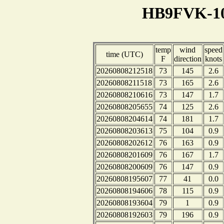
HB9FVK-10
temp
wind
speed
time (UTC)
F
direction
knots
20260808212518
73
145
2.6
20260808211518
73
165
2.6
20260808210616
73
147
1.7
20260808205655
74
125
2.6
20260808204614
74
181
1.7
20260808203613
75
104
0.9
20260808202612
76
163
0.9
20260808201609
76
167
1.7
20260808200609
76
147
0.9
20260808195607
77
41
0.0
20260808194606
78
115
0.9
20260808193604
79
1
0.9
20260808192603
79
196
0.9