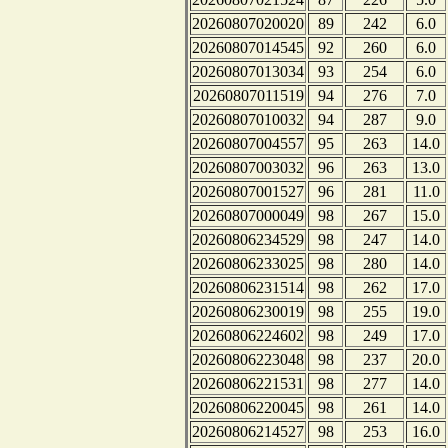
20260807020020
89
242
6.0
20260807014545
92
260
6.0
20260807013034
93
254
6.0
20260807011519
94
276
7.0
20260807010032
94
287
9.0
20260807004557
95
263
14.0
20260807003032
96
263
13.0
20260807001527
96
281
11.0
20260807000049
98
267
15.0
20260806234529
98
247
14.0
20260806233025
98
280
14.0
20260806231514
98
262
17.0
20260806230019
98
255
19.0
20260806224602
98
249
17.0
20260806223048
98
237
20.0
20260806221531
98
277
14.0
20260806220045
98
261
14.0
20260806214527
98
253
16.0