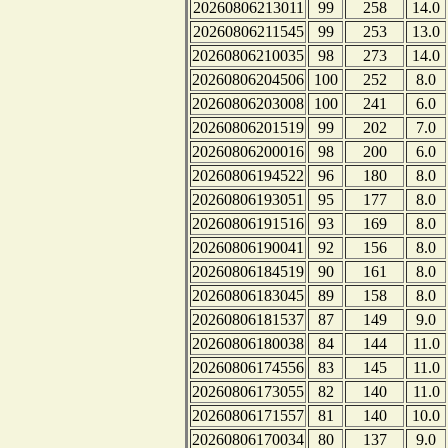
20260806213011
99
258
14.0
20260806211545
99
253
13.0
20260806210035
98
273
14.0
20260806204506
100
252
8.0
20260806203008
100
241
6.0
20260806201519
99
202
7.0
20260806200016
98
200
6.0
20260806194522
96
180
8.0
20260806193051
95
177
8.0
20260806191516
93
169
8.0
20260806190041
92
156
8.0
20260806184519
90
161
8.0
20260806183045
89
158
8.0
20260806181537
87
149
9.0
20260806180038
84
144
11.0
20260806174556
83
145
11.0
20260806173055
82
140
11.0
20260806171557
81
140
10.0
20260806170034
80
137
9.0