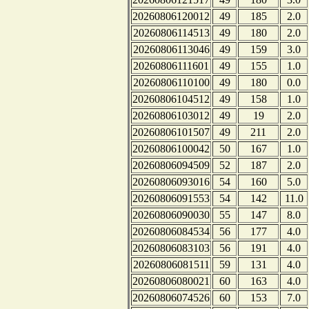
20260806120012
49
185
2.0
20260806114513
49
180
2.0
20260806113046
49
159
3.0
20260806111601
49
155
1.0
20260806110100
49
180
0.0
20260806104512
49
158
1.0
20260806103012
49
19
2.0
20260806101507
49
211
2.0
20260806100042
50
167
1.0
20260806094509
52
187
2.0
20260806093016
54
160
5.0
20260806091553
54
142
11.0
20260806090030
55
147
8.0
20260806084534
56
177
4.0
20260806083103
56
191
4.0
20260806081511
59
131
4.0
20260806080021
60
163
4.0
20260806074526
60
153
7.0