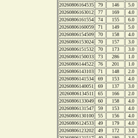
20260806164535
79
146
5.0
20260806163012
77
169
4.0
20260806161554
74
155
6.0
20260806160059
71
149
5.0
20260806154509
70
158
4.0
20260806153024
70
157
3.0
20260806151532
70
173
3.0
20260806150033
73
286
1.0
20260806144522
76
201
1.0
20260806143103
71
148
2.0
20260806141534
69
153
4.0
20260806140051
69
137
3.0
20260806134511
65
166
2.0
20260806133049
60
158
4.0
20260806131547
59
153
4.0
20260806130100
55
156
4.0
20260806124533
49
179
4.0
20260806123202
49
172
3.0
20260806121517
49
180
3.0