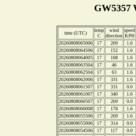
GW5357 W
temp
wind
speed
time (UTC)
C
direction
KPH
20260808065006
17
269
1.6
20260808064506
17
152
1.6
20260808064005
17
108
1.6
20260808063504
17
46
1.6
20260808062504
17
63
1.6
20260808062006
17
331
1.6
20260808061507
17
331
0.0
20260808061007
17
340
1.6
20260808060507
17
269
0.0
20260808060008
17
178
1.6
20260808055506
17
269
1.6
20260808055006
17
314
0.0
20260808054506
17
117
0.0