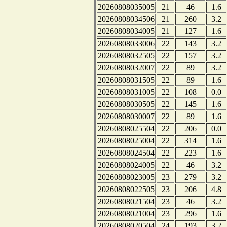
20260808035005
21
46
1.6
20260808034506
21
260
3.2
20260808034005
21
127
1.6
20260808033006
22
143
3.2
20260808032505
22
157
3.2
20260808032007
22
89
3.2
20260808031505
22
89
1.6
20260808031005
22
108
0.0
20260808030505
22
145
1.6
20260808030007
22
89
1.6
20260808025504
22
206
0.0
20260808025004
22
314
1.6
20260808024504
22
223
1.6
20260808024005
22
46
3.2
20260808023005
23
279
3.2
20260808022505
23
206
4.8
20260808021504
23
46
3.2
20260808021004
23
296
1.6
20260808020504
24
193
3.2