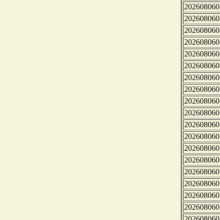
202608060
202608060
202608060
202608060
202608060
202608060
202608060
202608060
202608060
202608060
202608060
202608060
202608060
202608060
202608060
202608060
202608060
202608060
202608060