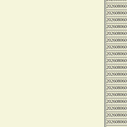
202608060
202608060
202608060
202608060
202608060
202608060
202608060
202608060
202608060
202608060
202608060
202608060
202608060
202608060
202608060
202608060
202608060
202608060