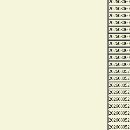
202608060
202608060
202608060
202608060
202608060
202608060
202608060
202608060
202608060
202608060
202608052
202608052
202608052
202608052
202608052
202608052
202608052
202608052
202608052