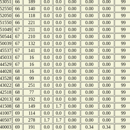
53051
66
189
0.0
0.0
0.00
0.00
0.00
99
52550
66
140
0.0
0.0
0.00
0.00
0.00
99
52050
66
118
0.0
0.0
0.00
0.00
0.00
99
51550
66
221
0.0
0.0
0.00
0.00
0.00
99
51049
67
211
0.0
0.0
0.00
0.00
0.00
99
50544
67
210
0.0
0.0
0.00
0.00
0.00
99
50039
67
132
0.0
0.0
0.00
0.00
0.00
99
45537
67
141
0.0
0.0
0.00
0.00
0.00
99
45033
67
16
0.0
0.0
0.00
0.00
0.00
99
44529
67
16
0.0
0.0
0.00
0.00
0.00
99
44028
68
16
0.0
0.0
0.00
0.00
0.00
99
43528
68
99
0.0
0.9
0.00
0.00
0.00
99
43022
68
251
0.0
0.0
0.00
0.00
0.00
99
42518
68
77
0.0
0.0
0.00
0.00
0.00
99
42013
68
192
0.0
0.0
0.00
0.00
0.00
99
41508
68
149
0.0
1.7
0.00
0.00
0.00
99
41007
69
114
0.0
0.0
0.00
0.00
0.00
99
40507
69
278
1.7
1.7
0.00
0.00
0.00
99
40003
69
191
0.0
0.0
0.00
0.34
0.34
99