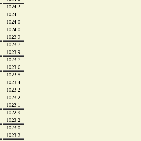
1024.2
1024.1
1024.0
1024.0
1023.9
1023.7
1023.9
1023.7
1023.6
1023.5
1023.4
1023.2
1023.2
1023.1
1022.9
1023.2
1023.0
1023.2