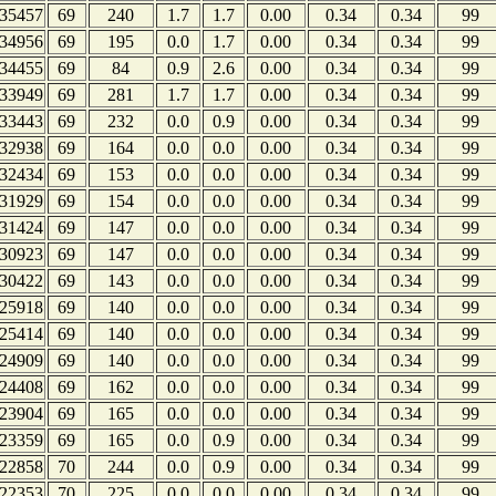
35457
69
240
1.7
1.7
0.00
0.34
0.34
99
34956
69
195
0.0
1.7
0.00
0.34
0.34
99
34455
69
84
0.9
2.6
0.00
0.34
0.34
99
33949
69
281
1.7
1.7
0.00
0.34
0.34
99
33443
69
232
0.0
0.9
0.00
0.34
0.34
99
32938
69
164
0.0
0.0
0.00
0.34
0.34
99
32434
69
153
0.0
0.0
0.00
0.34
0.34
99
31929
69
154
0.0
0.0
0.00
0.34
0.34
99
31424
69
147
0.0
0.0
0.00
0.34
0.34
99
30923
69
147
0.0
0.0
0.00
0.34
0.34
99
30422
69
143
0.0
0.0
0.00
0.34
0.34
99
25918
69
140
0.0
0.0
0.00
0.34
0.34
99
25414
69
140
0.0
0.0
0.00
0.34
0.34
99
24909
69
140
0.0
0.0
0.00
0.34
0.34
99
24408
69
162
0.0
0.0
0.00
0.34
0.34
99
23904
69
165
0.0
0.0
0.00
0.34
0.34
99
23359
69
165
0.0
0.9
0.00
0.34
0.34
99
22858
70
244
0.0
0.9
0.00
0.34
0.34
99
22353
70
225
0.0
0.0
0.00
0.34
0.34
99