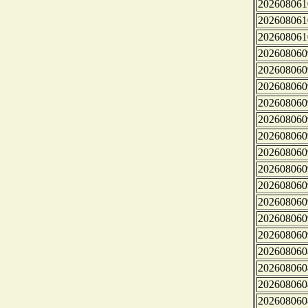
202608061
202608061
202608061
202608060
202608060
202608060
202608060
202608060
202608060
202608060
202608060
202608060
202608060
202608060
202608060
202608060
202608060
202608060
202608060