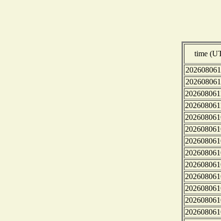
time (U
202608061
202608061
202608061
202608061
202608061
202608061
202608061
202608061
202608061
202608061
202608061
202608061
202608061