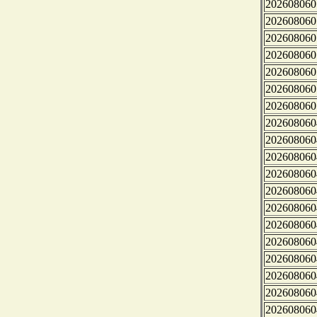
202608060
202608060
202608060
202608060
202608060
202608060
202608060
202608060
202608060
202608060
202608060
202608060
202608060
202608060
202608060
202608060
202608060
202608060
202608060