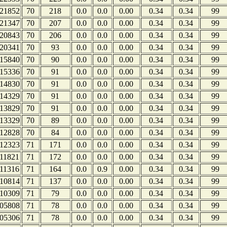
21852
70
218
0.0
0.0
0.00
0.34
0.34
99
21347
70
207
0.0
0.0
0.00
0.34
0.34
99
20843
70
206
0.0
0.0
0.00
0.34
0.34
99
20341
70
93
0.0
0.0
0.00
0.34
0.34
99
15840
70
90
0.0
0.0
0.00
0.34
0.34
99
15336
70
91
0.0
0.0
0.00
0.34
0.34
99
14830
70
91
0.0
0.0
0.00
0.34
0.34
99
14329
70
91
0.0
0.0
0.00
0.34
0.34
99
13829
70
91
0.0
0.0
0.00
0.34
0.34
99
13329
70
89
0.0
0.0
0.00
0.34
0.34
99
12828
70
84
0.0
0.0
0.00
0.34
0.34
99
12323
71
171
0.0
0.0
0.00
0.34
0.34
99
11821
71
172
0.0
0.0
0.00
0.34
0.34
99
11316
71
164
0.0
0.9
0.00
0.34
0.34
99
10814
71
137
0.0
0.0
0.00
0.34
0.34
99
10309
71
79
0.0
0.0
0.00
0.34
0.34
99
05808
71
78
0.0
0.0
0.00
0.34
0.34
99
05306
71
78
0.0
0.0
0.00
0.34
0.34
99