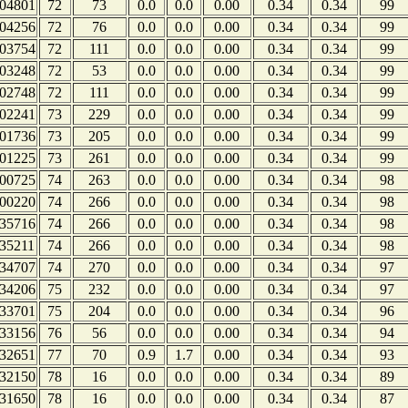
04801
72
73
0.0
0.0
0.00
0.34
0.34
99
04256
72
76
0.0
0.0
0.00
0.34
0.34
99
03754
72
111
0.0
0.0
0.00
0.34
0.34
99
03248
72
53
0.0
0.0
0.00
0.34
0.34
99
02748
72
111
0.0
0.0
0.00
0.34
0.34
99
02241
73
229
0.0
0.0
0.00
0.34
0.34
99
01736
73
205
0.0
0.0
0.00
0.34
0.34
99
01225
73
261
0.0
0.0
0.00
0.34
0.34
99
00725
74
263
0.0
0.0
0.00
0.34
0.34
98
00220
74
266
0.0
0.0
0.00
0.34
0.34
98
35716
74
266
0.0
0.0
0.00
0.34
0.34
98
35211
74
266
0.0
0.0
0.00
0.34
0.34
98
34707
74
270
0.0
0.0
0.00
0.34
0.34
97
34206
75
232
0.0
0.0
0.00
0.34
0.34
97
33701
75
204
0.0
0.0
0.00
0.34
0.34
96
33156
76
56
0.0
0.0
0.00
0.34
0.34
94
32651
77
70
0.9
1.7
0.00
0.34
0.34
93
32150
78
16
0.0
0.0
0.00
0.34
0.34
89
31650
78
16
0.0
0.0
0.00
0.34
0.34
87