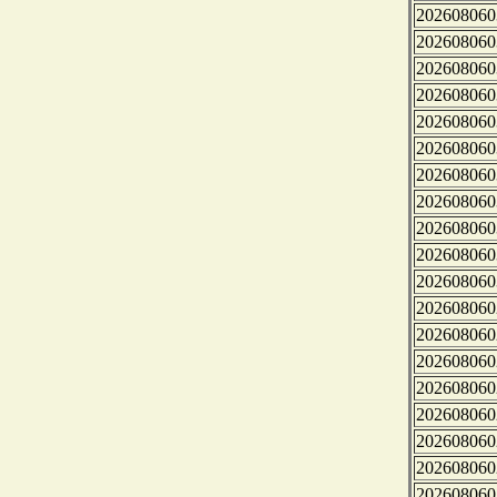
202608060
202608060
202608060
202608060
202608060
202608060
202608060
202608060
202608060
202608060
202608060
202608060
202608060
202608060
202608060
202608060
202608060
202608060
202608060