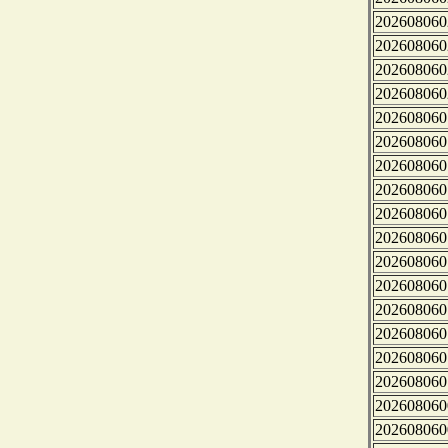
202608060
202608060
202608060
202608060
202608060
202608060
202608060
202608060
202608060
202608060
202608060
202608060
202608060
202608060
202608060
202608060
202608060
202608060