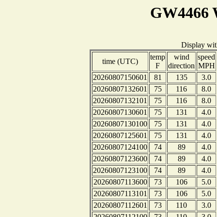
GW4466 W
Display wi
temp
wind
speed
time (UTC)
F
direction
MPH
20260807150601
81
135
3.0
20260807132601
75
116
8.0
20260807132101
75
116
8.0
20260807130601
75
131
4.0
20260807130100
75
131
4.0
20260807125601
75
131
4.0
20260807124100
74
89
4.0
20260807123600
74
89
4.0
20260807123100
74
89
4.0
20260807113600
73
106
5.0
20260807113101
73
106
5.0
20260807112601
73
110
3.0
20260807112100
73
110
3.0