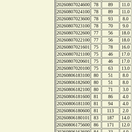
20260807024600
78
89
11.0
20260807024100
78
89
11.0
20260807023600
78
93
8.0
20260807023100
78
70
9.0
20260807022600
77
56
18.0
20260807022100
77
56
18.0
20260807021601
75
78
16.0
20260807021100
75
46
17.0
20260807020601
75
46
17.0
20260807020100
75
63
13.0
20260806183100
80
51
8.0
20260806182600
80
51
8.0
20260806182100
80
71
3.0
20260806181600
81
86
4.0
20260806181100
81
94
4.0
20260806180600
81
113
2.0
20260806180101
83
187
14.0
20260806175600
86
171
12.0
20260806163600
84
33
4.0