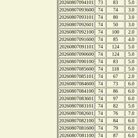
20260807094101
73
83
5.0
20260807093600
74
74
3.0
20260807093101
74
80
3.0
20260807092601
74
50
3.0
20260807092100
74
100
2.0
20260807091600
74
85
4.0
20260807091101
74
124
5.0
20260807090600
74
124
5.0
20260807090100
74
83
5.0
20260807085600
74
118
5.0
20260807085101
74
67
2.0
20260807084600
74
73
6.0
20260807084100
74
86
6.0
20260807083601
74
97
6.0
20260807083101
74
82
5.0
20260807082601
74
76
7.0
20260807082100
74
84
6.0
20260807081600
74
79
6.0
20260807081100
74
87
6.0