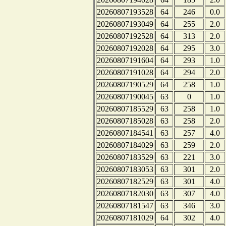
20260807193528
64
246
0.0
20260807193049
64
255
2.0
20260807192528
64
313
2.0
20260807192028
64
295
3.0
20260807191604
64
293
1.0
20260807191028
64
294
2.0
20260807190529
64
258
1.0
20260807190045
63
0
1.0
20260807185529
63
258
1.0
20260807185028
63
258
2.0
20260807184541
63
257
4.0
20260807184029
63
259
2.0
20260807183529
63
221
3.0
20260807183053
63
301
2.0
20260807182529
63
301
4.0
20260807182030
63
307
4.0
20260807181547
63
346
3.0
20260807181029
64
302
4.0