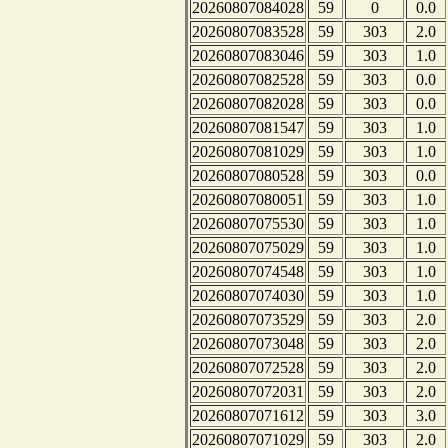
20260807084028
59
0
0.0
20260807083528
59
303
2.0
20260807083046
59
303
1.0
20260807082528
59
303
0.0
20260807082028
59
303
0.0
20260807081547
59
303
1.0
20260807081029
59
303
1.0
20260807080528
59
303
0.0
20260807080051
59
303
1.0
20260807075530
59
303
1.0
20260807075029
59
303
1.0
20260807074548
59
303
1.0
20260807074030
59
303
1.0
20260807073529
59
303
2.0
20260807073048
59
303
2.0
20260807072528
59
303
2.0
20260807072031
59
303
2.0
20260807071612
59
303
3.0
20260807071029
59
303
2.0