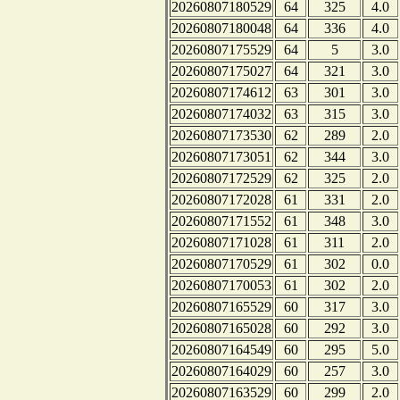
20260807180529
64
325
4.0
20260807180048
64
336
4.0
20260807175529
64
5
3.0
20260807175027
64
321
3.0
20260807174612
63
301
3.0
20260807174032
63
315
3.0
20260807173530
62
289
2.0
20260807173051
62
344
3.0
20260807172529
62
325
2.0
20260807172028
61
331
2.0
20260807171552
61
348
3.0
20260807171028
61
311
2.0
20260807170529
61
302
0.0
20260807170053
61
302
2.0
20260807165529
60
317
3.0
20260807165028
60
292
3.0
20260807164549
60
295
5.0
20260807164029
60
257
3.0
20260807163529
60
299
2.0