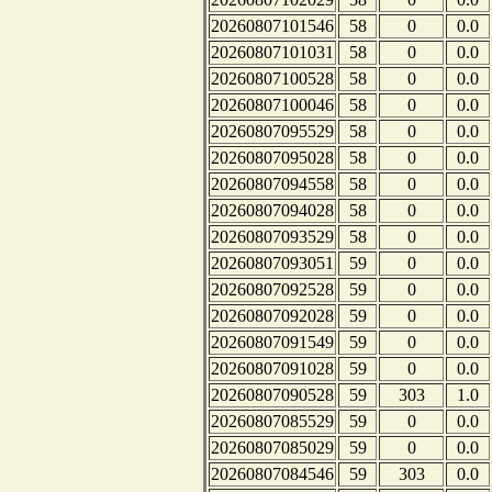
20260807101546
58
0
0.0
20260807101031
58
0
0.0
20260807100528
58
0
0.0
20260807100046
58
0
0.0
20260807095529
58
0
0.0
20260807095028
58
0
0.0
20260807094558
58
0
0.0
20260807094028
58
0
0.0
20260807093529
58
0
0.0
20260807093051
59
0
0.0
20260807092528
59
0
0.0
20260807092028
59
0
0.0
20260807091549
59
0
0.0
20260807091028
59
0
0.0
20260807090528
59
303
1.0
20260807085529
59
0
0.0
20260807085029
59
0
0.0
20260807084546
59
303
0.0