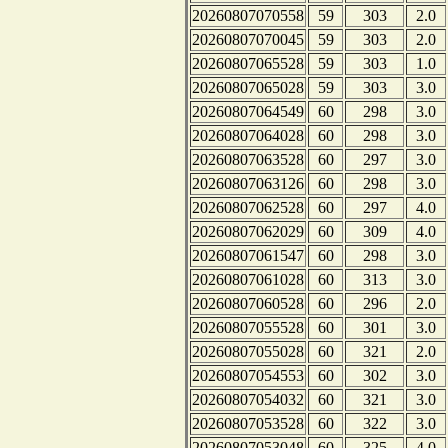
20260807070558
59
303
2.0
20260807070045
59
303
2.0
20260807065528
59
303
1.0
20260807065028
59
303
3.0
20260807064549
60
298
3.0
20260807064028
60
298
3.0
20260807063528
60
297
3.0
20260807063126
60
298
3.0
20260807062528
60
297
4.0
20260807062029
60
309
4.0
20260807061547
60
298
3.0
20260807061028
60
313
3.0
20260807060528
60
296
2.0
20260807055528
60
301
3.0
20260807055028
60
321
2.0
20260807054553
60
302
3.0
20260807054032
60
321
3.0
20260807053528
60
322
3.0
20260807053048
60
325
4.0