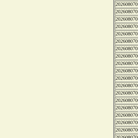
202608070
202608070
202608070
202608070
202608070
202608070
202608070
202608070
202608070
202608070
202608070
202608070
202608070
202608070
202608070
202608070
202608070
202608070
202608070