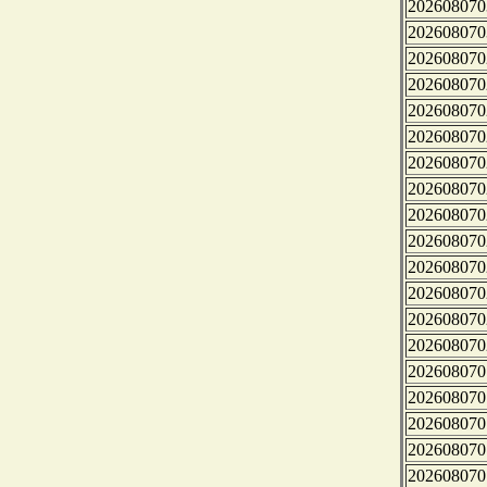
202608070
202608070
202608070
202608070
202608070
202608070
202608070
202608070
202608070
202608070
202608070
202608070
202608070
202608070
202608070
202608070
202608070
202608070
202608070