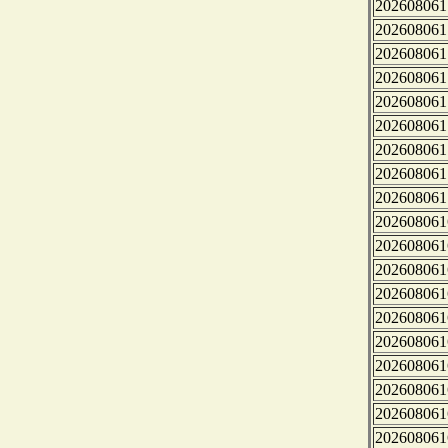
202608061
202608061
202608061
202608061
202608061
202608061
202608061
202608061
202608061
202608061
202608061
202608061
202608061
202608061
202608061
202608061
202608061
202608061
202608061