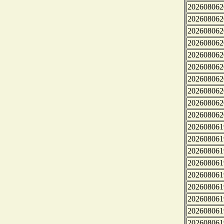
202608062
202608062
202608062
202608062
202608062
202608062
202608062
202608062
202608062
202608062
202608061
202608061
202608061
202608061
202608061
202608061
202608061
202608061
202608061