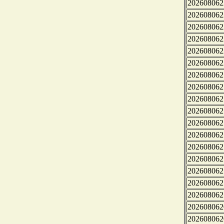
202608062
202608062
202608062
202608062
202608062
202608062
202608062
202608062
202608062
202608062
202608062
202608062
202608062
202608062
202608062
202608062
202608062
202608062
202608062