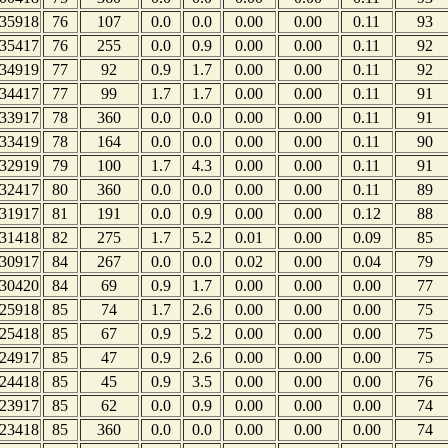
35918
76
107
0.0
0.0
0.00
0.00
0.11
93
35417
76
255
0.0
0.9
0.00
0.00
0.11
92
34919
77
92
0.9
1.7
0.00
0.00
0.11
92
34417
77
99
1.7
1.7
0.00
0.00
0.11
91
33917
78
360
0.0
0.0
0.00
0.00
0.11
91
33419
78
164
0.0
0.0
0.00
0.00
0.11
90
32919
79
100
1.7
4.3
0.00
0.00
0.11
91
32417
80
360
0.0
0.0
0.00
0.00
0.11
89
31917
81
191
0.0
0.9
0.00
0.00
0.12
88
31418
82
275
1.7
5.2
0.01
0.00
0.09
85
30917
84
267
0.0
0.0
0.02
0.00
0.04
79
30420
84
69
0.9
1.7
0.00
0.00
0.00
77
25918
85
74
1.7
2.6
0.00
0.00
0.00
75
25418
85
67
0.9
5.2
0.00
0.00
0.00
75
24917
85
47
0.9
2.6
0.00
0.00
0.00
75
24418
85
45
0.9
3.5
0.00
0.00
0.00
76
23917
85
62
0.0
0.9
0.00
0.00
0.00
74
23418
85
360
0.0
0.0
0.00
0.00
0.00
74