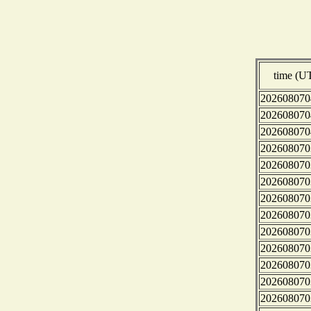
time (U
202608070
202608070
202608070
202608070
202608070
202608070
202608070
202608070
202608070
202608070
202608070
202608070
202608070