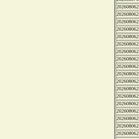
202608062
202608062
202608062
202608062
202608062
202608062
202608062
202608062
202608062
202608062
202608062
202608062
202608062
202608062
202608062
202608062
202608062
202608062