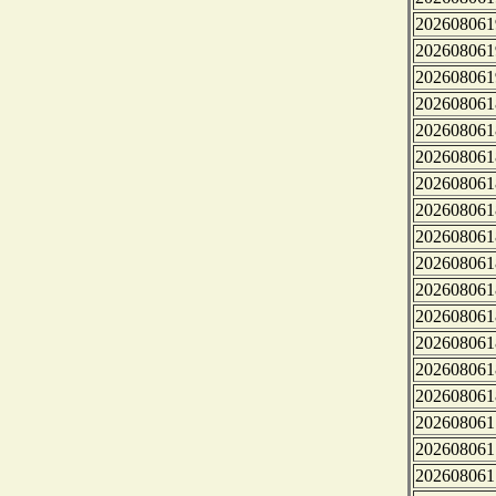
202608061
202608061
202608061
202608061
202608061
202608061
202608061
202608061
202608061
202608061
202608061
202608061
202608061
202608061
202608061
202608061
202608061
202608061