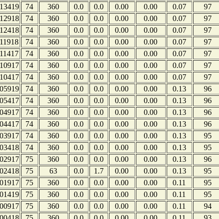
13419
74
360
0.0
0.0
0.00
0.00
0.07
97
12918
74
360
0.0
0.0
0.00
0.00
0.07
97
12418
74
360
0.0
0.0
0.00
0.00
0.07
97
11918
74
360
0.0
0.0
0.00
0.00
0.07
97
11417
74
360
0.0
0.0
0.00
0.00
0.07
97
10917
74
360
0.0
0.0
0.00
0.00
0.07
97
10417
74
360
0.0
0.0
0.00
0.00
0.07
97
05919
74
360
0.0
0.0
0.00
0.00
0.13
96
05417
74
360
0.0
0.0
0.00
0.00
0.13
96
04917
74
360
0.0
0.0
0.00
0.00
0.13
96
04417
74
360
0.0
0.0
0.00
0.00
0.13
96
03917
74
360
0.0
0.0
0.00
0.00
0.13
95
03418
74
360
0.0
0.0
0.00
0.00
0.13
95
02917
75
360
0.0
0.0
0.00
0.00
0.13
96
02418
75
63
0.0
1.7
0.00
0.00
0.13
95
01917
75
360
0.0
0.0
0.00
0.00
0.11
95
01419
75
360
0.0
0.0
0.00
0.00
0.11
95
00917
75
360
0.0
0.0
0.00
0.00
0.11
94
00418
75
360
0.0
0.0
0.00
0.00
0.11
93