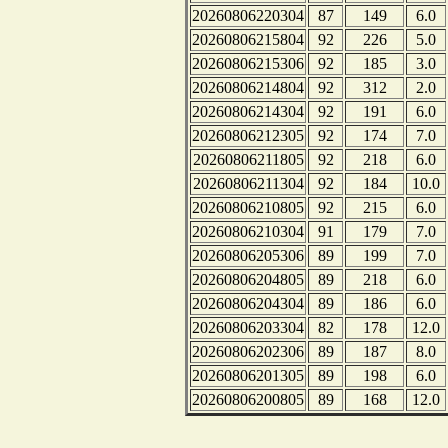
20260806220304
87
149
6.0
20260806215804
92
226
5.0
20260806215306
92
185
3.0
20260806214804
92
312
2.0
20260806214304
92
191
6.0
20260806212305
92
174
7.0
20260806211805
92
218
6.0
20260806211304
92
184
10.0
20260806210805
92
215
6.0
20260806210304
91
179
7.0
20260806205306
89
199
7.0
20260806204805
89
218
6.0
20260806204304
89
186
6.0
20260806203304
82
178
12.0
20260806202306
89
187
8.0
20260806201305
89
198
6.0
20260806200805
89
168
12.0