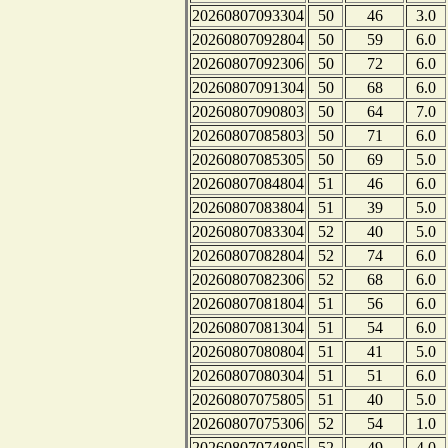
20260807093304
50
46
3.0
20260807092804
50
59
6.0
20260807092306
50
72
6.0
20260807091304
50
68
6.0
20260807090803
50
64
7.0
20260807085803
50
71
6.0
20260807085305
50
69
5.0
20260807084804
51
46
6.0
20260807083804
51
39
5.0
20260807083304
52
40
5.0
20260807082804
52
74
6.0
20260807082306
52
68
6.0
20260807081804
51
56
6.0
20260807081304
51
54
6.0
20260807080804
51
41
5.0
20260807080304
51
51
6.0
20260807075805
51
40
5.0
20260807075306
52
54
1.0
20260807074805
52
49
4.0