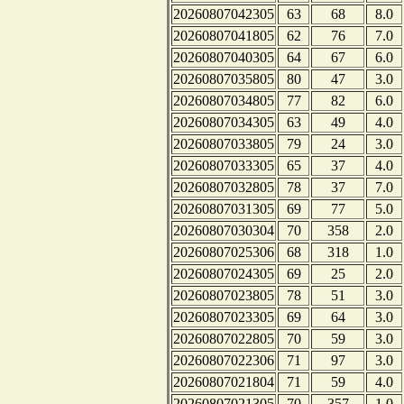
20260807042305
63
68
8.0
20260807041805
62
76
7.0
20260807040305
64
67
6.0
20260807035805
80
47
3.0
20260807034805
77
82
6.0
20260807034305
63
49
4.0
20260807033805
79
24
3.0
20260807033305
65
37
4.0
20260807032805
78
37
7.0
20260807031305
69
77
5.0
20260807030304
70
358
2.0
20260807025306
68
318
1.0
20260807024305
69
25
2.0
20260807023805
78
51
3.0
20260807023305
69
64
3.0
20260807022805
70
59
3.0
20260807022306
71
97
3.0
20260807021804
71
59
4.0
20260807021305
70
357
1.0