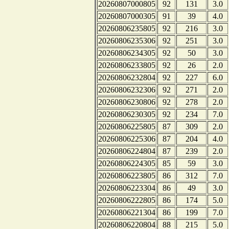
20260807000805
92
131
3.0
20260807000305
91
39
4.0
20260806235805
92
216
3.0
20260806235306
92
251
3.0
20260806234305
92
50
3.0
20260806233805
92
26
2.0
20260806232804
92
227
6.0
20260806232306
92
271
2.0
20260806230806
92
278
2.0
20260806230305
92
234
7.0
20260806225805
87
309
2.0
20260806225306
87
204
4.0
20260806224804
87
239
2.0
20260806224305
85
59
3.0
20260806223805
86
312
7.0
20260806223304
86
49
3.0
20260806222805
86
174
5.0
20260806221304
86
199
7.0
20260806220804
88
215
5.0