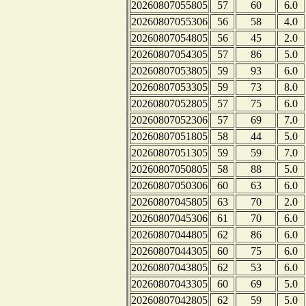
20260807055805
57
60
6.0
20260807055306
56
58
4.0
20260807054805
56
45
2.0
20260807054305
57
86
5.0
20260807053805
59
93
6.0
20260807053305
59
73
8.0
20260807052805
57
75
6.0
20260807052306
57
69
7.0
20260807051805
58
44
5.0
20260807051305
59
59
7.0
20260807050805
58
88
5.0
20260807050306
60
63
6.0
20260807045805
63
70
2.0
20260807045306
61
70
6.0
20260807044805
62
86
6.0
20260807044305
60
75
6.0
20260807043805
62
53
6.0
20260807043305
60
69
5.0
20260807042805
62
59
5.0