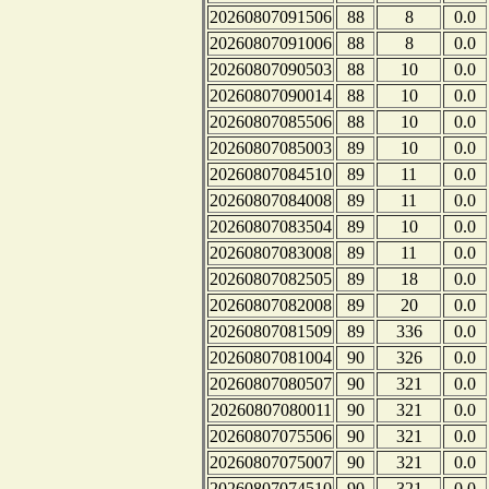
20260807091506
88
8
0.0
20260807091006
88
8
0.0
20260807090503
88
10
0.0
20260807090014
88
10
0.0
20260807085506
88
10
0.0
20260807085003
89
10
0.0
20260807084510
89
11
0.0
20260807084008
89
11
0.0
20260807083504
89
10
0.0
20260807083008
89
11
0.0
20260807082505
89
18
0.0
20260807082008
89
20
0.0
20260807081509
89
336
0.0
20260807081004
90
326
0.0
20260807080507
90
321
0.0
20260807080011
90
321
0.0
20260807075506
90
321
0.0
20260807075007
90
321
0.0
20260807074510
90
321
0.0