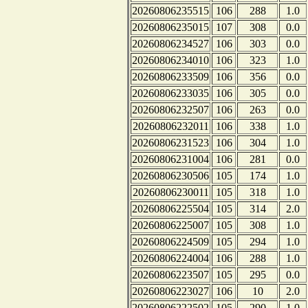
20260806235515
106
288
1.0
20260806235015
107
308
0.0
20260806234527
106
303
0.0
20260806234010
106
323
1.0
20260806233509
106
356
0.0
20260806233035
106
305
0.0
20260806232507
106
263
0.0
20260806232011
106
338
1.0
20260806231523
106
304
1.0
20260806231004
106
281
0.0
20260806230506
105
174
1.0
20260806230011
105
318
1.0
20260806225504
105
314
2.0
20260806225007
105
308
1.0
20260806224509
105
294
1.0
20260806224004
106
288
1.0
20260806223507
105
295
0.0
20260806223027
106
10
2.0
20260806222502
105
290
1.0