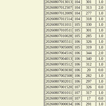
20260807013013
104
301
1.0
20260807012507
104
313
2.0
20260807012009
104
277
1.0
20260807011514
104
318
1.0
20260807011011
105
330
1.0
20260807010511
105
301
1.0
20260807010028
105
285
1.0
20260807005511
106
326
1.0
20260807005009
105
319
1.0
20260807004516
106
344
2.0
20260807004013
106
340
1.0
20260807003512
106
312
1.0
20260807003030
106
20
0.0
20260807002508
106
282
1.0
20260807002011
106
297
1.0
20260807001520
107
326
0.0
20260807001011
107
317
1.0
20260807000510
107
17
0.0
20260807000034
106
291
1.0