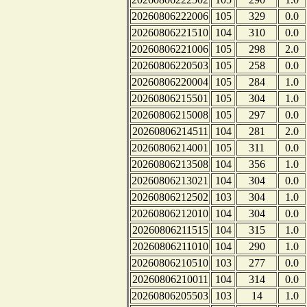
20260806222006
105
329
0.0
20260806221510
104
310
0.0
20260806221006
105
298
2.0
20260806220503
105
258
0.0
20260806220004
105
284
1.0
20260806215501
105
304
1.0
20260806215008
105
297
0.0
20260806214511
104
281
2.0
20260806214001
105
311
0.0
20260806213508
104
356
1.0
20260806213021
104
304
0.0
20260806212502
103
304
1.0
20260806212010
104
304
0.0
20260806211515
104
315
1.0
20260806211010
104
290
1.0
20260806210510
103
277
0.0
20260806210011
104
314
0.0
20260806205503
103
14
1.0