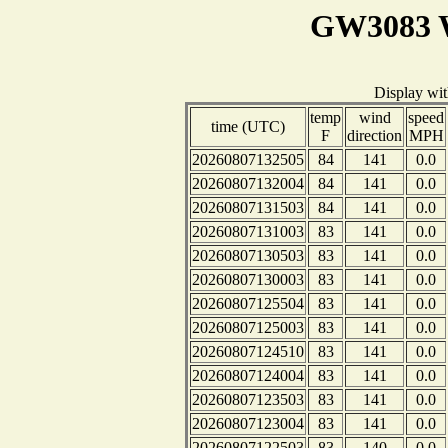
GW3083 W
Display wi
temp
wind
speed
time (UTC)
F
direction
MPH
20260807132505
84
141
0.0
20260807132004
84
141
0.0
20260807131503
84
141
0.0
20260807131003
83
141
0.0
20260807130503
83
141
0.0
20260807130003
83
141
0.0
20260807125504
83
141
0.0
20260807125003
83
141
0.0
20260807124510
83
141
0.0
20260807124004
83
141
0.0
20260807123503
83
141
0.0
20260807123004
83
141
0.0
20260807122503
83
140
0.0