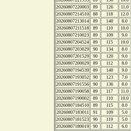
20260807220003
89
126
11.0
20260807214510
88
118
12.0
20260807213014
89
140
8.0
20260807211518
89
110
10.0
20260807210023
89
109
9.0
20260807204524
89
115
10.0
20260807203029
90
134
8.0
20260807201529
90
120
9.0
20260807200029
89
112
8.0
20260807194539
89
140
9.0
20260807193052
90
123
7.0
20260807191556
90
136
8.0
20260807190058
89
117
11.0
20260807190002
89
110
10.0
20260807184510
89
115
8.0
20260807183011
91
109
5.0
20260807181523
90
119
5.0
20260807180019
90
112
6.0