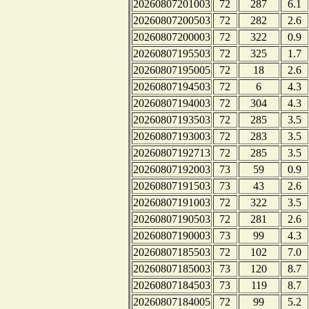
20260807201003
72
287
6.1
20260807200503
72
282
2.6
20260807200003
72
322
0.9
20260807195503
72
325
1.7
20260807195005
72
18
2.6
20260807194503
72
6
4.3
20260807194003
72
304
4.3
20260807193503
72
285
3.5
20260807193003
72
283
3.5
20260807192713
72
285
3.5
20260807192003
73
59
0.9
20260807191503
73
43
2.6
20260807191003
72
322
3.5
20260807190503
72
281
2.6
20260807190003
73
99
4.3
20260807185503
72
102
7.0
20260807185003
73
120
8.7
20260807184503
73
119
8.7
20260807184005
72
99
5.2