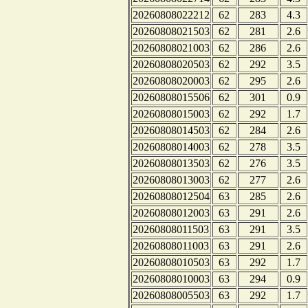
20260808022212
62
283
4.3
20260808021503
62
281
2.6
20260808021003
62
286
2.6
20260808020503
62
292
3.5
20260808020003
62
295
2.6
20260808015506
62
301
0.9
20260808015003
62
292
1.7
20260808014503
62
284
2.6
20260808014003
62
278
3.5
20260808013503
62
276
3.5
20260808013003
62
277
2.6
20260808012504
63
285
2.6
20260808012003
63
291
2.6
20260808011503
63
291
3.5
20260808011003
63
291
2.6
20260808010503
63
292
1.7
20260808010003
63
294
0.9
20260808005503
63
292
1.7