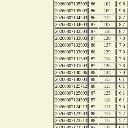
20260807135503
86
102
9.6
20260807135003
86
109
9.6
20260807134503
86
115
8.7
20260807134003
87
107
8.7
20260807133503
87
118
8.7
20260807133003
87
130
7.8
20260807132503
88
137
7.0
20260807132003
88
129
7.8
20260807131503
87
118
7.8
20260807131003
87
126
7.8
20260807130506
88
124
7.0
20260807130003
88
113
6.1
20260807125712
88
113
6.1
20260807125003
87
125
6.1
20260807124503
87
118
6.1
20260807124213
87
115
7.0
20260807123503
88
113
5.2
20260807123213
88
112
5.2
20260807122503
87
128
6.1