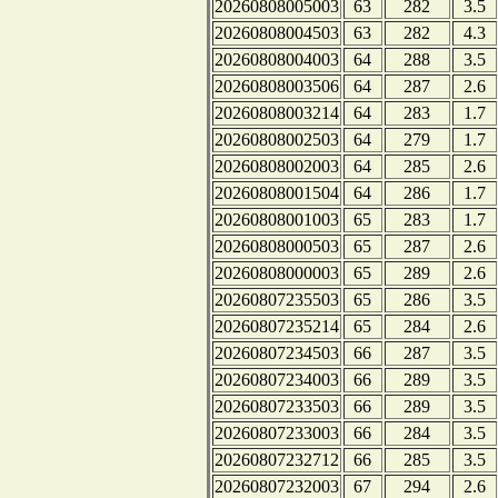
20260808005003
63
282
3.5
20260808004503
63
282
4.3
20260808004003
64
288
3.5
20260808003506
64
287
2.6
20260808003214
64
283
1.7
20260808002503
64
279
1.7
20260808002003
64
285
2.6
20260808001504
64
286
1.7
20260808001003
65
283
1.7
20260808000503
65
287
2.6
20260808000003
65
289
2.6
20260807235503
65
286
3.5
20260807235214
65
284
2.6
20260807234503
66
287
3.5
20260807234003
66
289
3.5
20260807233503
66
289
3.5
20260807233003
66
284
3.5
20260807232712
66
285
3.5
20260807232003
67
294
2.6