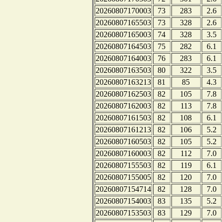
20260807170003
73
283
2.6
20260807165503
73
328
2.6
20260807165003
74
328
3.5
20260807164503
75
282
6.1
20260807164003
76
283
6.1
20260807163503
80
322
3.5
20260807163213
81
85
4.3
20260807162503
82
105
7.8
20260807162003
82
113
7.8
20260807161503
82
108
6.1
20260807161213
82
106
5.2
20260807160503
82
105
5.2
20260807160003
82
112
7.0
20260807155503
82
119
6.1
20260807155005
82
120
7.0
20260807154714
82
128
7.0
20260807154003
83
135
5.2
20260807153503
83
129
7.0