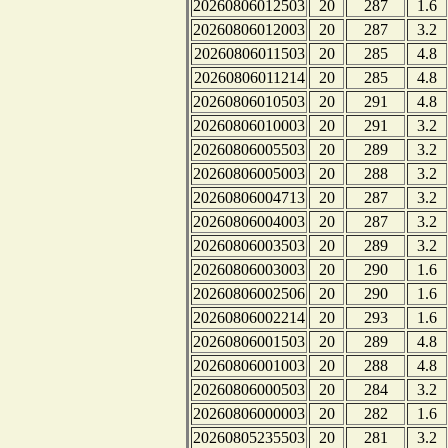
20260806012503
20
287
1.6
20260806012003
20
287
3.2
20260806011503
20
285
4.8
20260806011214
20
285
4.8
20260806010503
20
291
4.8
20260806010003
20
291
3.2
20260806005503
20
289
3.2
20260806005003
20
288
3.2
20260806004713
20
287
3.2
20260806004003
20
287
3.2
20260806003503
20
289
3.2
20260806003003
20
290
1.6
20260806002506
20
290
1.6
20260806002214
20
293
1.6
20260806001503
20
289
4.8
20260806001003
20
288
4.8
20260806000503
20
284
3.2
20260806000003
20
282
1.6
20260805235503
20
281
3.2