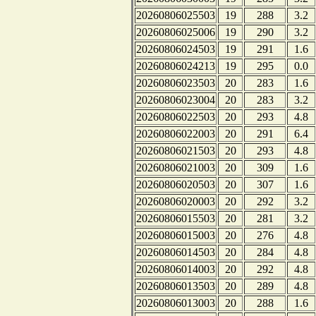
20260806025503
19
288
3.2
20260806025006
19
290
3.2
20260806024503
19
291
1.6
20260806024213
19
295
0.0
20260806023503
20
283
1.6
20260806023004
20
283
3.2
20260806022503
20
293
4.8
20260806022003
20
291
6.4
20260806021503
20
293
4.8
20260806021003
20
309
1.6
20260806020503
20
307
1.6
20260806020003
20
292
3.2
20260806015503
20
281
3.2
20260806015003
20
276
4.8
20260806014503
20
284
4.8
20260806014003
20
292
4.8
20260806013503
20
289
4.8
20260806013003
20
288
1.6