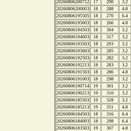
20260806200712
17
290
3.2
20260806200003
18
288
4.8
20260806195505
18
270
6.4
20260806195003
18
266
4.8
20260806194503
18
304
3.2
20260806194003
18
317
3.2
20260806193503
18
293
3.2
20260806193003
18
285
3.2
20260806192503
18
282
3.2
20260806192213
18
283
3.2
20260806191503
18
286
4.8
20260806191003
18
298
3.2
20260806190714
19
301
3.2
20260806190213
19
310
3.2
20260806185503
19
328
3.2
20260806185213
19
351
4.8
20260806184503
18
316
6.4
20260806184003
18
298
6.4
20260806183503
19
307
4.8