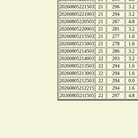
20260805221503
21
296
3.2
20260805221003
21
294
3.2
20260805220503
21
287
4.8
20260805220003
21
281
3.2
20260805215503
21
277
1.6
20260805215003
21
278
1.6
20260805214503
21
286
3.2
20260805214003
22
293
3.2
20260805213503
22
294
1.6
20260805213003
22
294
1.6
20260805212503
22
294
0.0
20260805212215
22
294
1.6
20260805211505
22
297
4.8