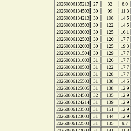
20260806135213
27
32
8.0
20260806134503
30
99
11.3
20260806134213
30
108
14.5
20260806133503
30
122
14.5
20260806133003
30
125
16.1
20260806132503
30
120
17.7
20260806132003
30
125
19.3
20260806131504
30
129
17.7
20260806131003
31
126
17.7
20260806130503
31
122
17.7
20260806130003
31
128
17.7
20260806125503
31
138
14.5
20260806125005
31
138
12.9
20260806124503
32
135
12.9
20260806124214
31
139
12.9
20260806123503
31
151
12.9
20260806123003
31
144
12.9
20260806122503
31
135
9.7
20260806122003
31
141
11.3