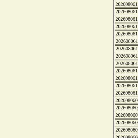
202608061
202608061
202608061
202608061
202608061
202608061
202608061
202608061
202608061
202608061
202608061
202608061
202608061
202608060
202608060
202608060
202608060
202608060
202608060