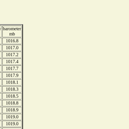
y
barometer
mb
1016.8
1017.0
1017.2
1017.4
1017.7
1017.9
1018.1
1018.3
1018.5
1018.8
1018.9
1019.0
1019.0