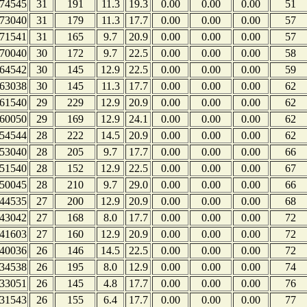
74545
31
191
11.3
19.3
0.00
0.00
0.00
51
73040
31
179
11.3
17.7
0.00
0.00
0.00
57
71541
31
165
9.7
20.9
0.00
0.00
0.00
57
70040
30
172
9.7
22.5
0.00
0.00
0.00
58
64542
30
145
12.9
22.5
0.00
0.00
0.00
59
63038
30
145
11.3
17.7
0.00
0.00
0.00
62
61540
29
229
12.9
20.9
0.00
0.00
0.00
62
60050
29
169
12.9
24.1
0.00
0.00
0.00
62
54544
28
222
14.5
20.9
0.00
0.00
0.00
62
53040
28
205
9.7
17.7
0.00
0.00
0.00
66
51540
28
152
12.9
22.5
0.00
0.00
0.00
67
50045
28
210
9.7
29.0
0.00
0.00
0.00
66
44535
27
200
12.9
20.9
0.00
0.00
0.00
68
43042
27
168
8.0
17.7
0.00
0.00
0.00
72
41603
27
160
12.9
20.9
0.00
0.00
0.00
72
40036
26
146
14.5
22.5
0.00
0.00
0.00
72
34538
26
195
8.0
12.9
0.00
0.00
0.00
74
33051
26
145
4.8
17.7
0.00
0.00
0.00
76
31543
26
155
6.4
17.7
0.00
0.00
0.00
77