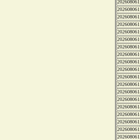
202608061
202608061
202608061
202608061
202608061
202608061
202608061
202608061
202608061
202608061
202608061
202608061
202608061
202608061
202608061
202608061
202608061
202608061
202608061