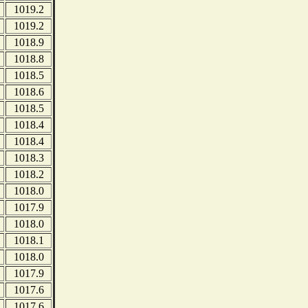
1019.2
1019.2
1018.9
1018.8
1018.5
1018.6
1018.5
1018.4
1018.4
1018.3
1018.2
1018.0
1017.9
1018.0
1018.1
1018.0
1017.9
1017.6
1017.6