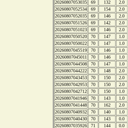
20260807053035
69
132
2.0
20260807052534
69
154
2.0
20260807052035
69
146
2.0
20260807051526
69
142
2.0
20260807051023
69
146
2.0
20260807050520
70
147
1.0
20260807050022
70
147
1.0
20260807045519
70
146
1.0
20260807045011
70
146
1.0
20260807044508
70
147
1.0
20260807044222
70
148
2.0
20260807043453
70
150
2.0
20260807042953
70
150
2.0
20260807042712
70
150
1.0
20260807041946
70
143
1.0
20260807041448
70
162
2.0
20260807040932
70
140
1.0
20260807040430
70
143
0.0
20260807035926
71
144
0.0