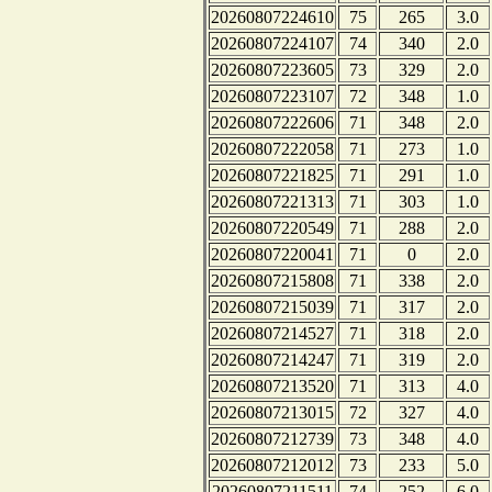
20260807224610
75
265
3.0
20260807224107
74
340
2.0
20260807223605
73
329
2.0
20260807223107
72
348
1.0
20260807222606
71
348
2.0
20260807222058
71
273
1.0
20260807221825
71
291
1.0
20260807221313
71
303
1.0
20260807220549
71
288
2.0
20260807220041
71
0
2.0
20260807215808
71
338
2.0
20260807215039
71
317
2.0
20260807214527
71
318
2.0
20260807214247
71
319
2.0
20260807213520
71
313
4.0
20260807213015
72
327
4.0
20260807212739
73
348
4.0
20260807212012
73
233
5.0
20260807211511
74
252
6.0