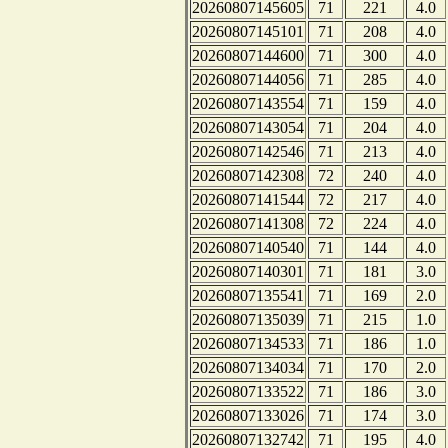
20260807145605
71
221
4.0
20260807145101
71
208
4.0
20260807144600
71
300
4.0
20260807144056
71
285
4.0
20260807143554
71
159
4.0
20260807143054
71
204
4.0
20260807142546
71
213
4.0
20260807142308
72
240
4.0
20260807141544
72
217
4.0
20260807141308
72
224
4.0
20260807140540
71
144
4.0
20260807140301
71
181
3.0
20260807135541
71
169
2.0
20260807135039
71
215
1.0
20260807134533
71
186
1.0
20260807134034
71
170
2.0
20260807133522
71
186
3.0
20260807133026
71
174
3.0
20260807132742
71
195
4.0