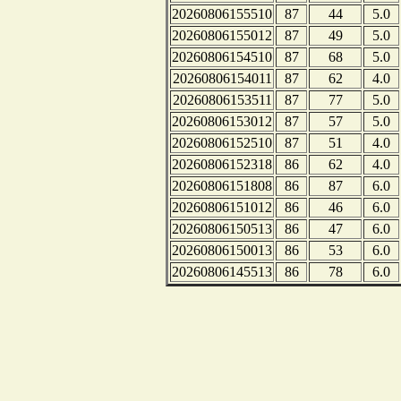
20260806155510
87
44
5.0
20260806155012
87
49
5.0
20260806154510
87
68
5.0
20260806154011
87
62
4.0
20260806153511
87
77
5.0
20260806153012
87
57
5.0
20260806152510
87
51
4.0
20260806152318
86
62
4.0
20260806151808
86
87
6.0
20260806151012
86
46
6.0
20260806150513
86
47
6.0
20260806150013
86
53
6.0
20260806145513
86
78
6.0