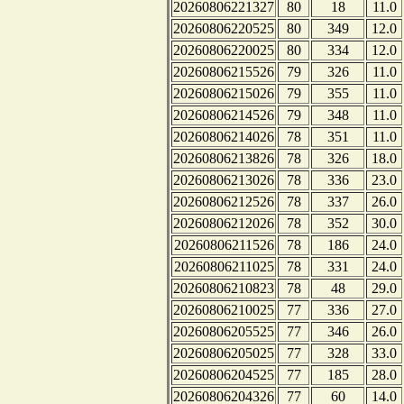
20260806221327
80
18
11.0
20260806220525
80
349
12.0
20260806220025
80
334
12.0
20260806215526
79
326
11.0
20260806215026
79
355
11.0
20260806214526
79
348
11.0
20260806214026
78
351
11.0
20260806213826
78
326
18.0
20260806213026
78
336
23.0
20260806212526
78
337
26.0
20260806212026
78
352
30.0
20260806211526
78
186
24.0
20260806211025
78
331
24.0
20260806210823
78
48
29.0
20260806210025
77
336
27.0
20260806205525
77
346
26.0
20260806205025
77
328
33.0
20260806204525
77
185
28.0
20260806204326
77
60
14.0