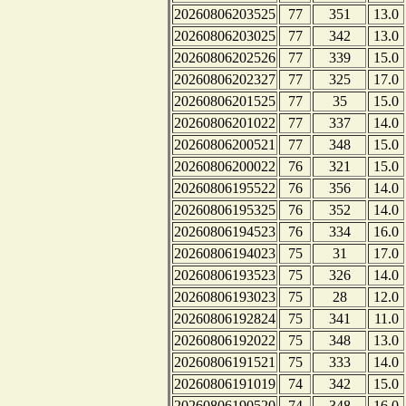
20260806203525
77
351
13.0
20260806203025
77
342
13.0
20260806202526
77
339
15.0
20260806202327
77
325
17.0
20260806201525
77
35
15.0
20260806201022
77
337
14.0
20260806200521
77
348
15.0
20260806200022
76
321
15.0
20260806195522
76
356
14.0
20260806195325
76
352
14.0
20260806194523
76
334
16.0
20260806194023
75
31
17.0
20260806193523
75
326
14.0
20260806193023
75
28
12.0
20260806192824
75
341
11.0
20260806192022
75
348
13.0
20260806191521
75
333
14.0
20260806191019
74
342
15.0
20260806190520
74
348
16.0