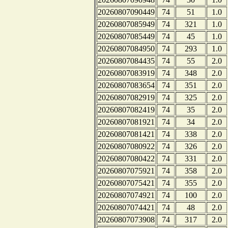
20260807090449
74
51
1.0
20260807085949
74
321
1.0
20260807085449
74
45
1.0
20260807084950
74
293
1.0
20260807084435
74
55
2.0
20260807083919
74
348
2.0
20260807083654
74
351
2.0
20260807082919
74
325
2.0
20260807082419
74
35
2.0
20260807081921
74
34
2.0
20260807081421
74
338
2.0
20260807080922
74
326
2.0
20260807080422
74
331
2.0
20260807075921
74
358
2.0
20260807075421
74
355
2.0
20260807074921
74
100
2.0
20260807074421
74
48
2.0
20260807073908
74
317
2.0