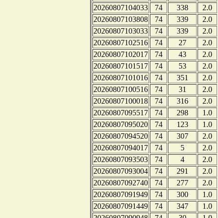
20260807104033
74
338
2.0
20260807103808
74
339
2.0
20260807103033
74
339
2.0
20260807102516
74
27
2.0
20260807102017
74
43
2.0
20260807101517
74
53
2.0
20260807101016
74
351
2.0
20260807100516
74
31
2.0
20260807100018
74
316
2.0
20260807095517
74
298
1.0
20260807095020
74
123
1.0
20260807094520
74
307
2.0
20260807094017
74
5
2.0
20260807093503
74
4
2.0
20260807093004
74
291
2.0
20260807092740
74
277
2.0
20260807091949
74
300
1.0
20260807091449
74
347
1.0
20260807090948
74
30
1.0