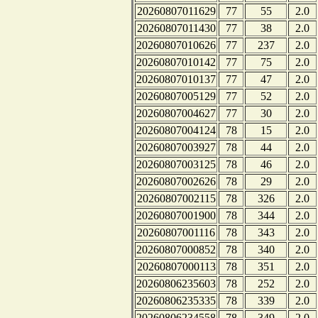
20260807011629
77
55
2.0
20260807011430
77
38
2.0
20260807010626
77
237
2.0
20260807010142
77
75
2.0
20260807010137
77
47
2.0
20260807005129
77
52
2.0
20260807004627
77
30
2.0
20260807004124
78
15
2.0
20260807003927
78
44
2.0
20260807003125
78
46
2.0
20260807002626
78
29
2.0
20260807002115
78
326
2.0
20260807001900
78
344
2.0
20260807001116
78
343
2.0
20260807000852
78
340
2.0
20260807000113
78
351
2.0
20260806235603
78
252
2.0
20260806235335
78
339
2.0
20260806234558
78
349
2.0