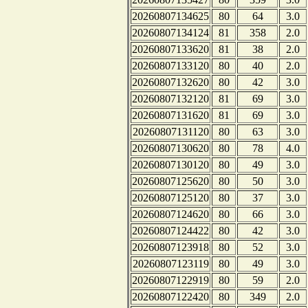
20260807134625
80
64
3.0
20260807134124
81
358
2.0
20260807133620
81
38
2.0
20260807133120
80
40
2.0
20260807132620
80
42
3.0
20260807132120
81
69
3.0
20260807131620
81
69
3.0
20260807131120
80
63
3.0
20260807130620
80
78
4.0
20260807130120
80
49
3.0
20260807125620
80
50
3.0
20260807125120
80
37
3.0
20260807124620
80
66
3.0
20260807124422
80
42
3.0
20260807123918
80
52
3.0
20260807123119
80
49
3.0
20260807122919
80
59
2.0
20260807122420
80
349
2.0