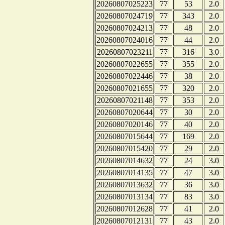
20260807025223
77
53
2.0
20260807024719
77
343
2.0
20260807024213
77
48
2.0
20260807024016
77
44
2.0
20260807023211
77
316
3.0
20260807022655
77
355
2.0
20260807022446
77
38
2.0
20260807021655
77
320
2.0
20260807021148
77
353
2.0
20260807020644
77
30
2.0
20260807020146
77
40
2.0
20260807015644
77
169
2.0
20260807015420
77
29
2.0
20260807014632
77
24
3.0
20260807014135
77
47
3.0
20260807013632
77
36
3.0
20260807013134
77
83
3.0
20260807012628
77
41
2.0
20260807012131
77
43
2.0