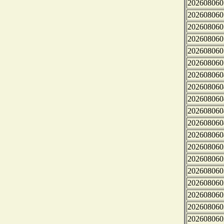
202608060
202608060
202608060
202608060
202608060
202608060
202608060
202608060
202608060
202608060
202608060
202608060
202608060
202608060
202608060
202608060
202608060
202608060
202608060