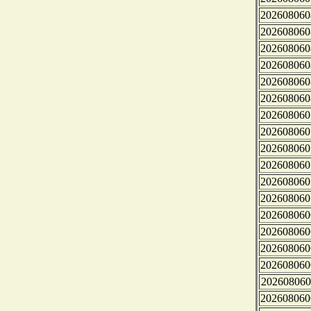
202608060
202608060
202608060
202608060
202608060
202608060
202608060
202608060
202608060
202608060
202608060
202608060
202608060
202608060
202608060
202608060
202608060
202608060