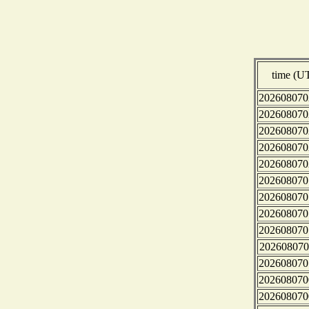
time (U
202608070
202608070
202608070
202608070
202608070
202608070
202608070
202608070
202608070
202608070
202608070
202608070
202608070