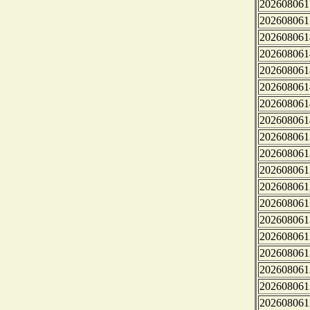
202608061
202608061
202608061
202608061
202608061
202608061
202608061
202608061
202608061
202608061
202608061
202608061
202608061
202608061
202608061
202608061
202608061
202608061
202608061