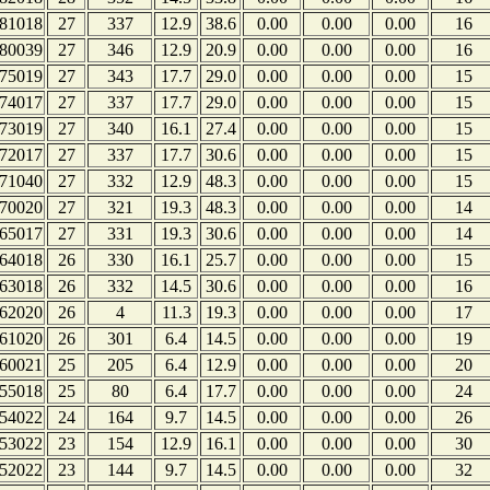
81018
27
337
12.9
38.6
0.00
0.00
0.00
16
80039
27
346
12.9
20.9
0.00
0.00
0.00
16
75019
27
343
17.7
29.0
0.00
0.00
0.00
15
74017
27
337
17.7
29.0
0.00
0.00
0.00
15
73019
27
340
16.1
27.4
0.00
0.00
0.00
15
72017
27
337
17.7
30.6
0.00
0.00
0.00
15
71040
27
332
12.9
48.3
0.00
0.00
0.00
15
70020
27
321
19.3
48.3
0.00
0.00
0.00
14
65017
27
331
19.3
30.6
0.00
0.00
0.00
14
64018
26
330
16.1
25.7
0.00
0.00
0.00
15
63018
26
332
14.5
30.6
0.00
0.00
0.00
16
62020
26
4
11.3
19.3
0.00
0.00
0.00
17
61020
26
301
6.4
14.5
0.00
0.00
0.00
19
60021
25
205
6.4
12.9
0.00
0.00
0.00
20
55018
25
80
6.4
17.7
0.00
0.00
0.00
24
54022
24
164
9.7
14.5
0.00
0.00
0.00
26
53022
23
154
12.9
16.1
0.00
0.00
0.00
30
52022
23
144
9.7
14.5
0.00
0.00
0.00
32