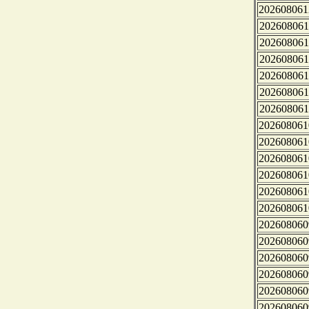
202608061
202608061
202608061
202608061
202608061
202608061
202608061
202608061
202608061
202608061
202608061
202608061
202608061
202608060
202608060
202608060
202608060
202608060
202608060