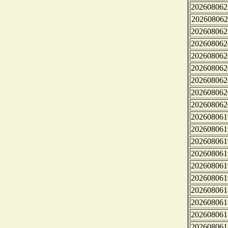
202608062
202608062
202608062
202608062
202608062
202608062
202608062
202608062
202608062
202608061
202608061
202608061
202608061
202608061
202608061
202608061
202608061
202608061
202608061