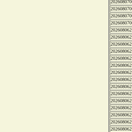
202608070
202608070
202608070
202608070
202608062
202608062
202608062
202608062
202608062
202608062
202608062
202608062
202608062
202608062
202608062
202608062
202608062
202608062
202608062