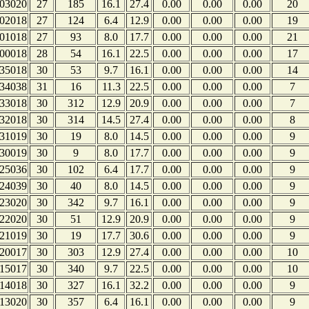
03020
27
185
16.1
27.4
0.00
0.00
0.00
20
02018
27
124
6.4
12.9
0.00
0.00
0.00
19
01018
27
93
8.0
17.7
0.00
0.00
0.00
21
00018
28
54
16.1
22.5
0.00
0.00
0.00
17
35018
30
53
9.7
16.1
0.00
0.00
0.00
14
34038
31
16
11.3
22.5
0.00
0.00
0.00
7
33018
30
312
12.9
20.9
0.00
0.00
0.00
7
32018
30
314
14.5
27.4
0.00
0.00
0.00
8
31019
30
19
8.0
14.5
0.00
0.00
0.00
9
30019
30
9
8.0
17.7
0.00
0.00
0.00
9
25036
30
102
6.4
17.7
0.00
0.00
0.00
9
24039
30
40
8.0
14.5
0.00
0.00
0.00
9
23020
30
342
9.7
16.1
0.00
0.00
0.00
9
22020
30
51
12.9
20.9
0.00
0.00
0.00
9
21019
30
19
17.7
30.6
0.00
0.00
0.00
9
20017
30
303
12.9
27.4
0.00
0.00
0.00
10
15017
30
340
9.7
22.5
0.00
0.00
0.00
10
14018
30
327
16.1
32.2
0.00
0.00
0.00
9
13020
30
357
6.4
16.1
0.00
0.00
0.00
9