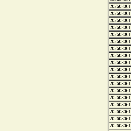
202608061
202608061
202608061
202608061
202608061
202608061
202608061
202608061
202608061
202608061
202608061
202608061
202608061
202608061
202608061
202608061
202608061
202608061