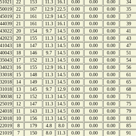
51021
22
153
11.3
16.1
0.00
0.00
0.00
34
50019
22
167
12.9
22.5
0.00
0.00
0.00
35
45019
21
161
12.9
14.5
0.00
0.00
0.00
37
44039
21
161
11.3
16.1
0.00
0.00
0.00
39
43022
20
154
9.7
14.5
0.00
0.00
0.00
41
42023
20
155
11.3
14.5
0.00
0.00
0.00
43
41043
18
147
11.3
14.5
0.00
0.00
0.00
47
40043
18
146
9.7
14.5
0.00
0.00
0.00
51
35043
17
152
11.3
14.5
0.00
0.00
0.00
54
34023
16
155
12.9
16.1
0.00
0.00
0.00
56
33018
15
148
11.3
14.5
0.00
0.00
0.00
61
32018
14
149
11.3
14.5
0.00
0.00
0.00
65
31018
13
145
9.7
12.9
0.00
0.00
0.00
68
30038
12
152
11.3
14.5
0.00
0.00
0.00
71
25019
12
147
11.3
14.5
0.00
0.00
0.00
75
24018
11
143
11.3
14.5
0.00
0.00
0.00
79
23018
10
156
11.3
14.5
0.00
0.00
0.00
83
22019
8
179
4.8
8.0
0.00
0.00
0.00
85
21019
7
150
8.0
11.3
0.00
0.00
0.00
91