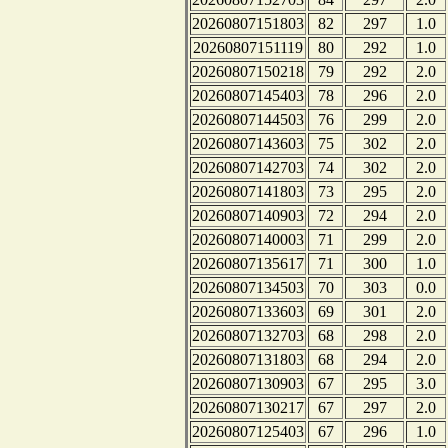
20260807151803
82
297
1.0
20260807151119
80
292
1.0
20260807150218
79
292
2.0
20260807145403
78
296
2.0
20260807144503
76
299
2.0
20260807143603
75
302
2.0
20260807142703
74
302
2.0
20260807141803
73
295
2.0
20260807140903
72
294
2.0
20260807140003
71
299
2.0
20260807135617
71
300
1.0
20260807134503
70
303
0.0
20260807133603
69
301
2.0
20260807132703
68
298
2.0
20260807131803
68
294
2.0
20260807130903
67
295
3.0
20260807130217
67
297
2.0
20260807125403
67
296
1.0