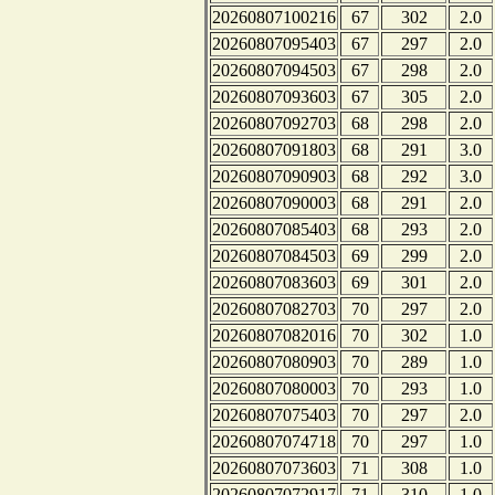
20260807100216
67
302
2.0
20260807095403
67
297
2.0
20260807094503
67
298
2.0
20260807093603
67
305
2.0
20260807092703
68
298
2.0
20260807091803
68
291
3.0
20260807090903
68
292
3.0
20260807090003
68
291
2.0
20260807085403
68
293
2.0
20260807084503
69
299
2.0
20260807083603
69
301
2.0
20260807082703
70
297
2.0
20260807082016
70
302
1.0
20260807080903
70
289
1.0
20260807080003
70
293
1.0
20260807075403
70
297
2.0
20260807074718
70
297
1.0
20260807073603
71
308
1.0
20260807072917
71
310
1.0