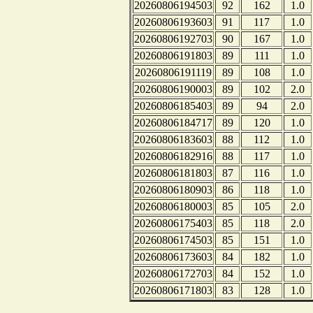
20260806194503
92
162
1.0
20260806193603
91
117
1.0
20260806192703
90
167
1.0
20260806191803
89
111
1.0
20260806191119
89
108
1.0
20260806190003
89
102
2.0
20260806185403
89
94
2.0
20260806184717
89
120
1.0
20260806183603
88
112
1.0
20260806182916
88
117
1.0
20260806181803
87
116
1.0
20260806180903
86
118
1.0
20260806180003
85
105
2.0
20260806175403
85
118
2.0
20260806174503
85
151
1.0
20260806173603
84
182
1.0
20260806172703
84
152
1.0
20260806171803
83
128
1.0