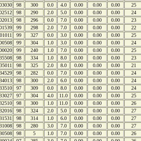
03030
98
300
0.0
4.0
0.00
0.00
0.00
25
02512
98
290
2.0
5.0
0.00
0.00
0.00
24
02013
98
296
0.0
7.0
0.00
0.00
0.00
23
01539
99
298
2.0
7.0
0.00
0.00
0.00
22
01011
99
327
0.0
3.0
0.00
0.00
0.00
25
00508
99
304
1.0
3.0
0.00
0.00
0.00
24
00020
99
240
1.0
7.0
0.00
0.00
0.00
25
35508
98
334
1.0
8.0
0.00
0.00
0.00
23
35011
98
325
2.0
8.0
0.00
0.00
0.00
21
34529
98
282
0.0
7.0
0.00
0.00
0.00
24
34013
98
300
2.0
6.0
0.00
0.00
0.00
24
33510
97
309
0.0
8.0
0.00
0.00
0.00
24
33027
97
304
4.0
11.0
0.00
0.00
0.00
25
32510
98
300
1.0
11.0
0.00
0.00
0.00
26
32016
98
324
2.0
5.0
0.00
0.00
0.00
27
31531
98
314
1.0
6.0
0.00
0.00
0.00
27
31008
98
280
3.0
7.0
0.00
0.00
0.00
27
30508
98
5
1.0
7.0
0.00
0.00
0.00
26
30024
97
285
3.0
7.0
0.00
0.00
0.00
26