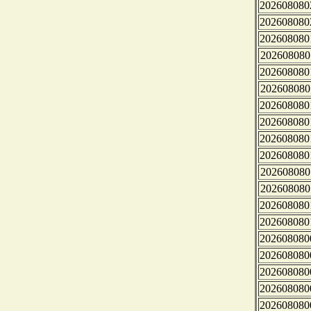
202608080
202608080
202608080
202608080
202608080
202608080
202608080
202608080
202608080
202608080
202608080
202608080
202608080
202608080
202608080
202608080
202608080
202608080
202608080