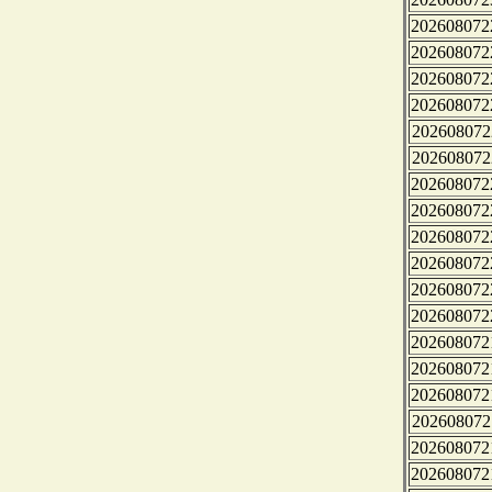
202608072
202608072
202608072
202608072
202608072
202608072
202608072
202608072
202608072
202608072
202608072
202608072
202608072
202608072
202608072
202608072
202608072
202608072