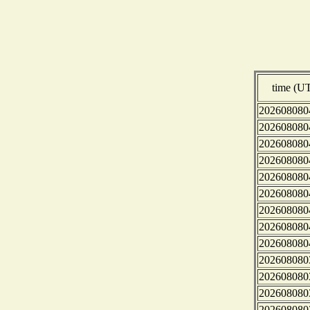
time (U
202608080
202608080
202608080
202608080
202608080
202608080
202608080
202608080
202608080
202608080
202608080
202608080
202608080