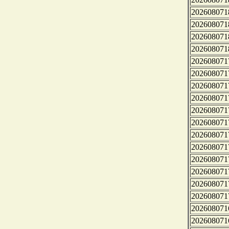
202608071
202608071
202608071
202608071
202608071
202608071
202608071
202608071
202608071
202608071
202608071
202608071
202608071
202608071
202608071
202608071
202608071
202608071