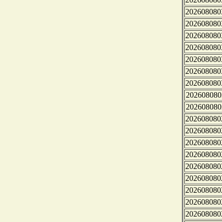
202608080
202608080
202608080
202608080
202608080
202608080
202608080
202608080
202608080
202608080
202608080
202608080
202608080
202608080
202608080
202608080
202608080
202608080