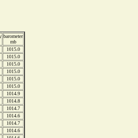
y
barometer
mb
1015.0
1015.0
1015.0
1015.0
1015.0
1015.0
1014.9
1014.8
1014.7
1014.6
1014.7
1014.6
1014.6