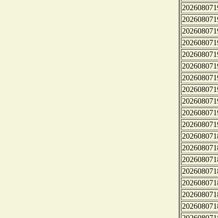
202608071
202608071
202608071
202608071
202608071
202608071
202608071
202608071
202608071
202608071
202608071
202608071
202608071
202608071
202608071
202608071
202608071
202608071
202608071