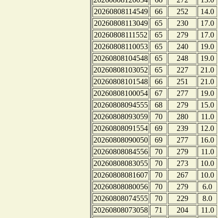
20260808114549
66
252
14.0
20260808113049
65
230
17.0
20260808111552
65
279
17.0
20260808110053
65
240
19.0
20260808104548
65
248
19.0
20260808103052
65
227
21.0
20260808101548
66
251
21.0
20260808100054
67
277
19.0
20260808094555
68
279
15.0
20260808093059
70
280
11.0
20260808091554
69
239
12.0
20260808090050
69
277
16.0
20260808084556
70
279
11.0
20260808083055
70
273
10.0
20260808081607
70
267
10.0
20260808080056
70
279
6.0
20260808074555
70
229
8.0
20260808073058
71
204
11.0