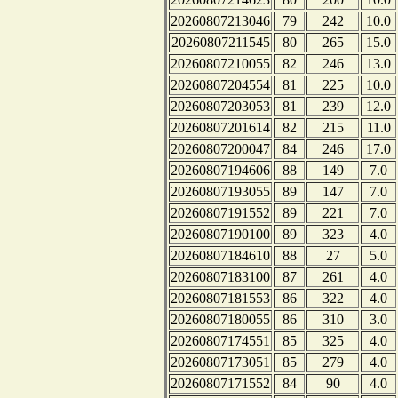
20260807213046
79
242
10.0
20260807211545
80
265
15.0
20260807210055
82
246
13.0
20260807204554
81
225
10.0
20260807203053
81
239
12.0
20260807201614
82
215
11.0
20260807200047
84
246
17.0
20260807194606
88
149
7.0
20260807193055
89
147
7.0
20260807191552
89
221
7.0
20260807190100
89
323
4.0
20260807184610
88
27
5.0
20260807183100
87
261
4.0
20260807181553
86
322
4.0
20260807180055
86
310
3.0
20260807174551
85
325
4.0
20260807173051
85
279
4.0
20260807171552
84
90
4.0