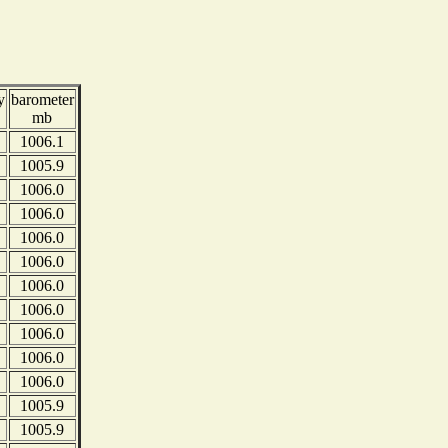
y
barometer
mb
1006.1
1005.9
1006.0
1006.0
1006.0
1006.0
1006.0
1006.0
1006.0
1006.0
1006.0
1005.9
1005.9