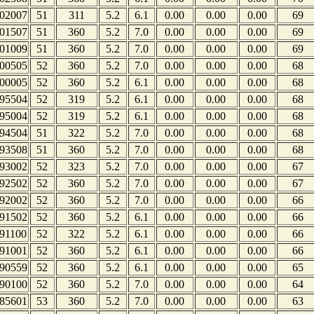
02007
51
311
5.2
6.1
0.00
0.00
0.00
69
01507
51
360
5.2
7.0
0.00
0.00
0.00
69
01009
51
360
5.2
7.0
0.00
0.00
0.00
69
00505
52
360
5.2
7.0
0.00
0.00
0.00
68
00005
52
360
5.2
6.1
0.00
0.00
0.00
68
95504
52
319
5.2
6.1
0.00
0.00
0.00
68
95004
52
319
5.2
6.1
0.00
0.00
0.00
68
94504
51
322
5.2
7.0
0.00
0.00
0.00
68
93508
51
360
5.2
7.0
0.00
0.00
0.00
68
93002
52
323
5.2
7.0
0.00
0.00
0.00
67
92502
52
360
5.2
7.0
0.00
0.00
0.00
67
92002
52
360
5.2
7.0
0.00
0.00
0.00
66
91502
52
360
5.2
6.1
0.00
0.00
0.00
66
91100
52
322
5.2
6.1
0.00
0.00
0.00
66
91001
52
360
5.2
6.1
0.00
0.00
0.00
66
90559
52
360
5.2
6.1
0.00
0.00
0.00
65
90100
52
360
5.2
7.0
0.00
0.00
0.00
64
85601
53
360
5.2
7.0
0.00
0.00
0.00
63