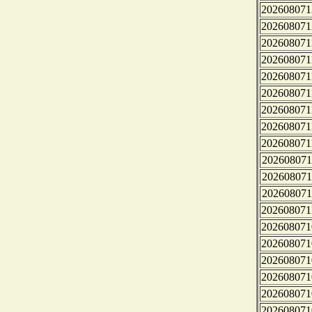
202608071
202608071
202608071
202608071
202608071
202608071
202608071
202608071
202608071
202608071
202608071
202608071
202608071
202608071
202608071
202608071
202608071
202608071
202608071