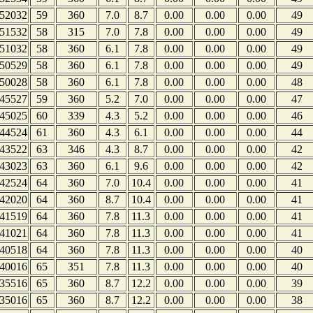
52032
59
360
7.0
8.7
0.00
0.00
0.00
49
51532
58
315
7.0
7.8
0.00
0.00
0.00
49
51032
58
360
6.1
7.8
0.00
0.00
0.00
49
50529
58
360
6.1
7.8
0.00
0.00
0.00
49
50028
58
360
6.1
7.8
0.00
0.00
0.00
48
45527
59
360
5.2
7.0
0.00
0.00
0.00
47
45025
60
339
4.3
5.2
0.00
0.00
0.00
46
44524
61
360
4.3
6.1
0.00
0.00
0.00
44
43522
63
346
4.3
8.7
0.00
0.00
0.00
42
43023
63
360
6.1
9.6
0.00
0.00
0.00
42
42524
64
360
7.0
10.4
0.00
0.00
0.00
41
42020
64
360
8.7
10.4
0.00
0.00
0.00
41
41519
64
360
7.8
11.3
0.00
0.00
0.00
41
41021
64
360
7.8
11.3
0.00
0.00
0.00
41
40518
64
360
7.8
11.3
0.00
0.00
0.00
40
40016
65
351
7.8
11.3
0.00
0.00
0.00
40
35516
65
360
8.7
12.2
0.00
0.00
0.00
39
35016
65
360
8.7
12.2
0.00
0.00
0.00
38