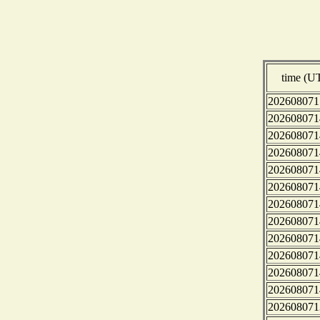
time (U
202608071
202608071
202608071
202608071
202608071
202608071
202608071
202608071
202608071
202608071
202608071
202608071
202608071