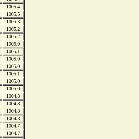
1005.4
1005.5
1005.3
1005.2
1005.2
1005.0
1005.1
1005.0
1005.0
1005.1
1005.0
1005.0
1004.8
1004.8
1004.8
1004.8
1004.7
1004.7