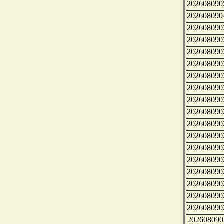
202608090
202608090
202608090
202608090
202608090
202608090
202608090
202608090
202608090
202608090
202608090
202608090
202608090
202608090
202608090
202608090
202608090
202608090
202608090