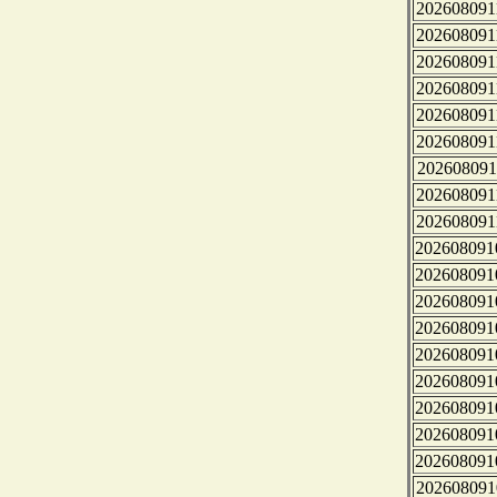
202608091
202608091
202608091
202608091
202608091
202608091
202608091
202608091
202608091
202608091
202608091
202608091
202608091
202608091
202608091
202608091
202608091
202608091
202608091