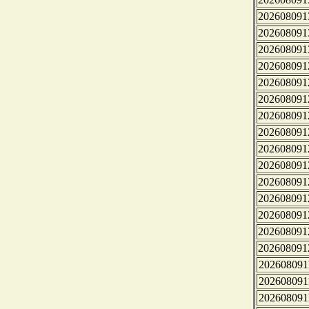
202608091
202608091
202608091
202608091
202608091
202608091
202608091
202608091
202608091
202608091
202608091
202608091
202608091
202608091
202608091
202608091
202608091
202608091