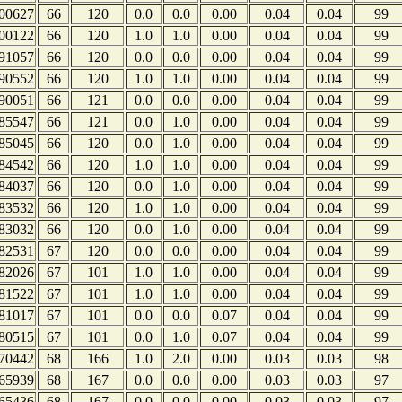
00627
66
120
0.0
0.0
0.00
0.04
0.04
99
00122
66
120
1.0
1.0
0.00
0.04
0.04
99
91057
66
120
0.0
0.0
0.00
0.04
0.04
99
90552
66
120
1.0
1.0
0.00
0.04
0.04
99
90051
66
121
0.0
0.0
0.00
0.04
0.04
99
85547
66
121
0.0
1.0
0.00
0.04
0.04
99
85045
66
120
0.0
1.0
0.00
0.04
0.04
99
84542
66
120
1.0
1.0
0.00
0.04
0.04
99
84037
66
120
0.0
1.0
0.00
0.04
0.04
99
83532
66
120
1.0
1.0
0.00
0.04
0.04
99
83032
66
120
0.0
1.0
0.00
0.04
0.04
99
82531
67
120
0.0
0.0
0.00
0.04
0.04
99
82026
67
101
1.0
1.0
0.00
0.04
0.04
99
81522
67
101
1.0
1.0
0.00
0.04
0.04
99
81017
67
101
0.0
0.0
0.07
0.04
0.04
99
80515
67
101
0.0
1.0
0.07
0.04
0.04
99
70442
68
166
1.0
2.0
0.00
0.03
0.03
98
65939
68
167
0.0
0.0
0.00
0.03
0.03
97
65436
68
167
0.0
0.0
0.00
0.03
0.03
97