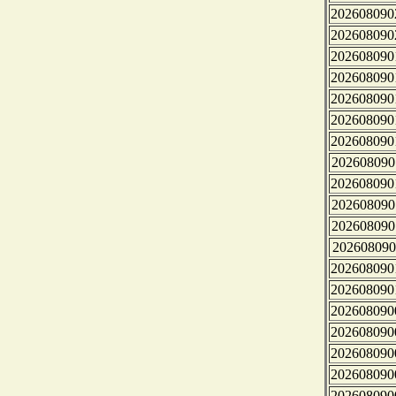
202608090
202608090
202608090
202608090
202608090
202608090
202608090
202608090
202608090
202608090
202608090
202608090
202608090
202608090
202608090
202608090
202608090
202608090
202608090