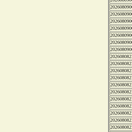
202608090
202608090
202608090
202608090
202608090
202608090
202608090
202608082
202608082
202608082
202608082
202608082
202608082
202608082
202608082
202608082
202608082
202608082