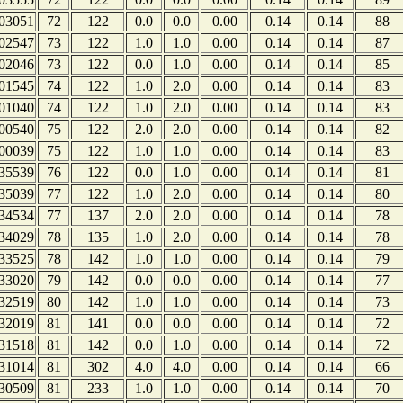
03051
72
122
0.0
0.0
0.00
0.14
0.14
88
02547
73
122
1.0
1.0
0.00
0.14
0.14
87
02046
73
122
0.0
1.0
0.00
0.14
0.14
85
01545
74
122
1.0
2.0
0.00
0.14
0.14
83
01040
74
122
1.0
2.0
0.00
0.14
0.14
83
00540
75
122
2.0
2.0
0.00
0.14
0.14
82
00039
75
122
1.0
1.0
0.00
0.14
0.14
83
35539
76
122
0.0
1.0
0.00
0.14
0.14
81
35039
77
122
1.0
2.0
0.00
0.14
0.14
80
34534
77
137
2.0
2.0
0.00
0.14
0.14
78
34029
78
135
1.0
2.0
0.00
0.14
0.14
78
33525
78
142
1.0
1.0
0.00
0.14
0.14
79
33020
79
142
0.0
0.0
0.00
0.14
0.14
77
32519
80
142
1.0
1.0
0.00
0.14
0.14
73
32019
81
141
0.0
0.0
0.00
0.14
0.14
72
31518
81
142
0.0
1.0
0.00
0.14
0.14
72
31014
81
302
4.0
4.0
0.00
0.14
0.14
66
30509
81
233
1.0
1.0
0.00
0.14
0.14
70