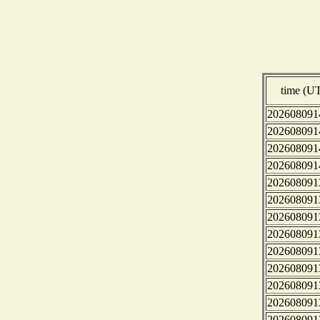
time (U
202608091
202608091
202608091
202608091
202608091
202608091
202608091
202608091
202608091
202608091
202608091
202608091
202608091