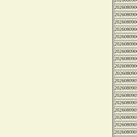
202608090
202608090
202608090
202608090
202608090
202608090
202608090
202608090
202608090
202608090
202608090
202608090
202608090
202608090
202608090
202608090
202608090
202608090