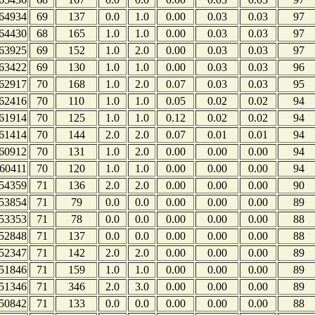
64934
69
137
0.0
1.0
0.00
0.03
0.03
97
64430
68
165
1.0
1.0
0.00
0.03
0.03
97
63925
69
152
1.0
2.0
0.00
0.03
0.03
97
63422
69
130
1.0
1.0
0.00
0.03
0.03
96
62917
70
168
1.0
2.0
0.07
0.03
0.03
95
62416
70
110
1.0
1.0
0.05
0.02
0.02
94
61914
70
125
1.0
1.0
0.12
0.02
0.02
94
61414
70
144
2.0
2.0
0.07
0.01
0.01
94
60912
70
131
1.0
2.0
0.00
0.00
0.00
94
60411
70
120
1.0
1.0
0.00
0.00
0.00
94
54359
71
136
2.0
2.0
0.00
0.00
0.00
90
53854
71
79
0.0
0.0
0.00
0.00
0.00
89
53353
71
78
0.0
0.0
0.00
0.00
0.00
88
52848
71
137
0.0
0.0
0.00
0.00
0.00
88
52347
71
142
2.0
2.0
0.00
0.00
0.00
89
51846
71
159
1.0
1.0
0.00
0.00
0.00
89
51346
71
346
2.0
3.0
0.00
0.00
0.00
89
50842
71
133
0.0
0.0
0.00
0.00
0.00
88