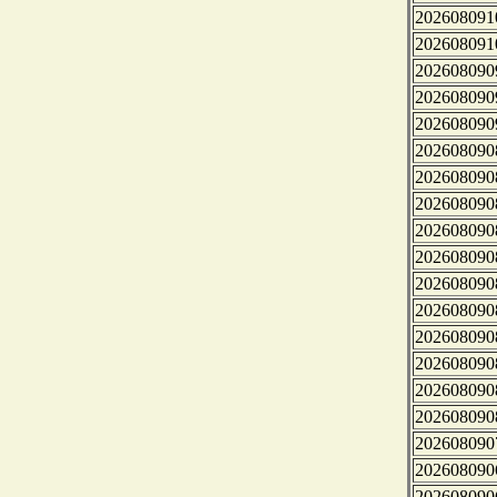
202608091
202608091
202608090
202608090
202608090
202608090
202608090
202608090
202608090
202608090
202608090
202608090
202608090
202608090
202608090
202608090
202608090
202608090
202608090