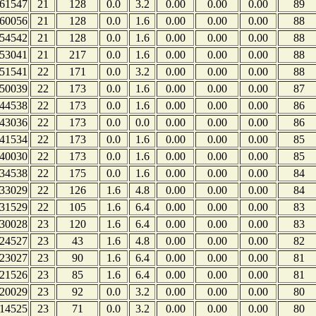
61547
21
128
0.0
3.2
0.00
0.00
0.00
89
60056
21
128
0.0
1.6
0.00
0.00
0.00
88
54542
21
128
0.0
1.6
0.00
0.00
0.00
88
53041
21
217
0.0
1.6
0.00
0.00
0.00
88
51541
22
171
0.0
3.2
0.00
0.00
0.00
88
50039
22
173
0.0
1.6
0.00
0.00
0.00
87
44538
22
173
0.0
1.6
0.00
0.00
0.00
86
43036
22
173
0.0
0.0
0.00
0.00
0.00
86
41534
22
173
0.0
1.6
0.00
0.00
0.00
85
40030
22
173
0.0
1.6
0.00
0.00
0.00
85
34538
22
175
0.0
1.6
0.00
0.00
0.00
84
33029
22
126
1.6
4.8
0.00
0.00
0.00
84
31529
22
105
1.6
6.4
0.00
0.00
0.00
83
30028
23
120
1.6
6.4
0.00
0.00
0.00
83
24527
23
43
1.6
4.8
0.00
0.00
0.00
82
23027
23
90
1.6
6.4
0.00
0.00
0.00
81
21526
23
85
1.6
6.4
0.00
0.00
0.00
81
20029
23
92
0.0
3.2
0.00
0.00
0.00
80
14525
23
71
0.0
3.2
0.00
0.00
0.00
80