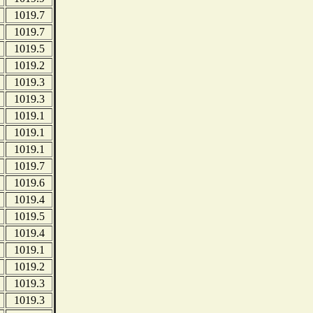
1019.7
1019.7
1019.5
1019.2
1019.3
1019.3
1019.1
1019.1
1019.1
1019.7
1019.6
1019.4
1019.5
1019.4
1019.1
1019.2
1019.3
1019.3