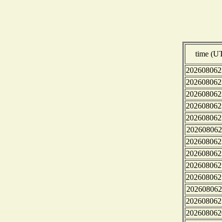
time (U
202608062
202608062
202608062
202608062
202608062
202608062
202608062
202608062
202608062
202608062
202608062
202608062
202608062