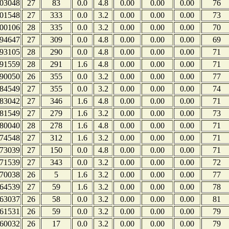
03048
27
83
0.0
4.8
0.00
0.00
0.00
76
01548
27
333
0.0
3.2
0.00
0.00
0.00
73
00106
28
335
0.0
3.2
0.00
0.00
0.00
70
94647
27
309
0.0
4.8
0.00
0.00
0.00
69
93105
28
290
0.0
4.8
0.00
0.00
0.00
71
91559
28
291
1.6
4.8
0.00
0.00
0.00
71
90050
26
355
0.0
3.2
0.00
0.00
0.00
77
84549
27
355
0.0
3.2
0.00
0.00
0.00
74
83042
27
346
1.6
4.8
0.00
0.00
0.00
71
81549
27
279
1.6
3.2
0.00
0.00
0.00
73
80040
28
278
1.6
4.8
0.00
0.00
0.00
71
74548
27
312
1.6
3.2
0.00
0.00
0.00
71
73039
27
150
0.0
4.8
0.00
0.00
0.00
71
71539
27
343
0.0
3.2
0.00
0.00
0.00
72
70038
26
5
1.6
3.2
0.00
0.00
0.00
77
64539
27
59
1.6
3.2
0.00
0.00
0.00
78
63037
26
58
0.0
3.2
0.00
0.00
0.00
81
61531
26
59
0.0
3.2
0.00
0.00
0.00
79
60032
26
17
0.0
3.2
0.00
0.00
0.00
79