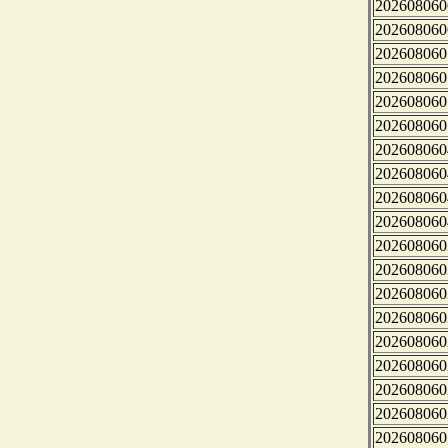
202608060
202608060
202608060
202608060
202608060
202608060
202608060
202608060
202608060
202608060
202608060
202608060
202608060
202608060
202608060
202608060
202608060
202608060
202608060