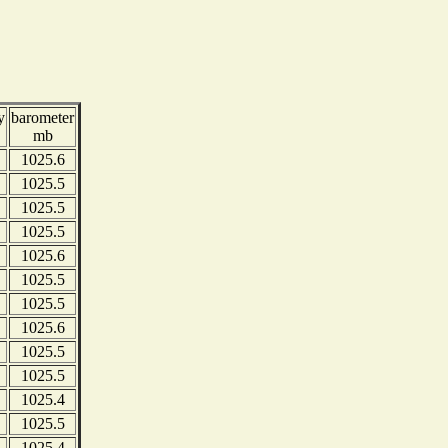
y
barometer
mb
1025.6
1025.5
1025.5
1025.5
1025.6
1025.5
1025.5
1025.6
1025.5
1025.5
1025.4
1025.5
1025.4