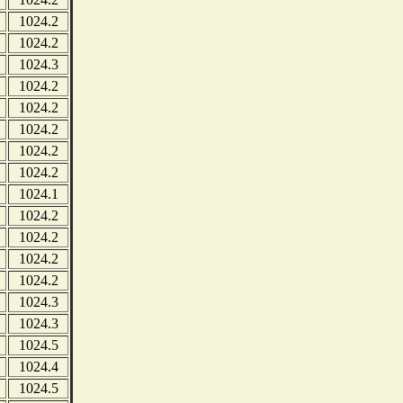
1024.2
1024.2
1024.3
1024.2
1024.2
1024.2
1024.2
1024.2
1024.1
1024.2
1024.2
1024.2
1024.2
1024.3
1024.3
1024.5
1024.4
1024.5