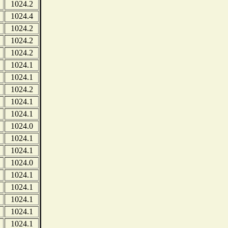
1024.2
1024.4
1024.2
1024.2
1024.2
1024.1
1024.1
1024.2
1024.1
1024.1
1024.0
1024.1
1024.1
1024.0
1024.1
1024.1
1024.1
1024.1
1024.1