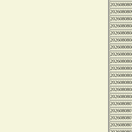
202608080
202608080
202608080
202608080
202608080
202608080
202608080
202608080
202608080
202608080
202608080
202608080
202608080
202608080
202608080
202608080
202608080
202608080
202608080