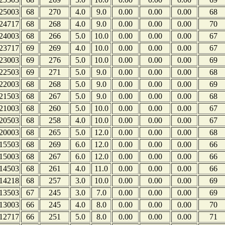
25003
68
270
4.0
9.0
0.00
0.00
0.00
68
24717
68
268
4.0
9.0
0.00
0.00
0.00
70
24003
68
266
5.0
10.0
0.00
0.00
0.00
67
23717
69
269
4.0
10.0
0.00
0.00
0.00
67
23003
69
276
5.0
10.0
0.00
0.00
0.00
69
22503
69
271
5.0
9.0
0.00
0.00
0.00
68
22003
68
268
5.0
9.0
0.00
0.00
0.00
69
21503
68
267
5.0
9.0
0.00
0.00
0.00
68
21003
68
260
5.0
10.0
0.00
0.00
0.00
67
20503
68
258
4.0
10.0
0.00
0.00
0.00
67
20003
68
265
5.0
12.0
0.00
0.00
0.00
68
15503
68
269
6.0
12.0
0.00
0.00
0.00
66
15003
68
267
6.0
12.0
0.00
0.00
0.00
66
14503
68
261
4.0
11.0
0.00
0.00
0.00
66
14218
68
257
3.0
10.0
0.00
0.00
0.00
69
13503
67
245
3.0
7.0
0.00
0.00
0.00
69
13003
66
245
4.0
8.0
0.00
0.00
0.00
70
12717
66
251
5.0
8.0
0.00
0.00
0.00
71