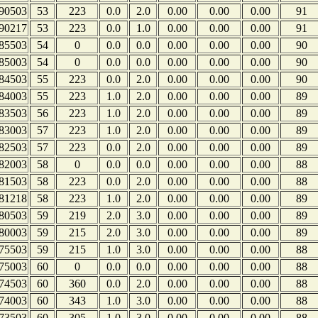
90503
53
223
0.0
2.0
0.00
0.00
0.00
91
90217
53
223
0.0
1.0
0.00
0.00
0.00
91
85503
54
0
0.0
0.0
0.00
0.00
0.00
90
85003
54
0
0.0
0.0
0.00
0.00
0.00
90
84503
55
223
0.0
2.0
0.00
0.00
0.00
90
84003
55
223
1.0
2.0
0.00
0.00
0.00
89
83503
56
223
1.0
2.0
0.00
0.00
0.00
89
83003
57
223
1.0
2.0
0.00
0.00
0.00
89
82503
57
223
0.0
2.0
0.00
0.00
0.00
89
82003
58
0
0.0
0.0
0.00
0.00
0.00
88
81503
58
223
0.0
2.0
0.00
0.00
0.00
88
81218
58
223
1.0
2.0
0.00
0.00
0.00
89
80503
59
219
2.0
3.0
0.00
0.00
0.00
89
80003
59
215
2.0
3.0
0.00
0.00
0.00
89
75503
59
215
1.0
3.0
0.00
0.00
0.00
88
75003
60
0
0.0
0.0
0.00
0.00
0.00
88
74503
60
360
0.0
2.0
0.00
0.00
0.00
88
74003
60
343
1.0
3.0
0.00
0.00
0.00
88
73503
60
305
1.0
3.0
0.00
0.00
0.00
88