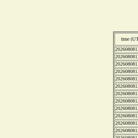
time (U
202608081
202608081
202608081
202608081
202608081
202608081
202608081
202608081
202608081
202608081
202608081
202608081
202608081