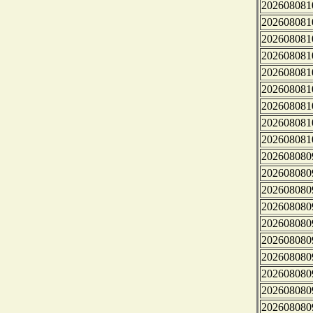
202608081
202608081
202608081
202608081
202608081
202608081
202608081
202608081
202608081
202608080
202608080
202608080
202608080
202608080
202608080
202608080
202608080
202608080
202608080