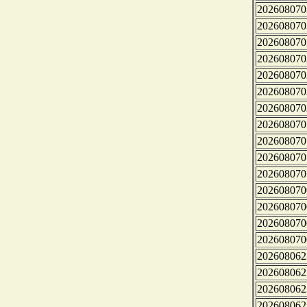
202608070
202608070
202608070
202608070
202608070
202608070
202608070
202608070
202608070
202608070
202608070
202608070
202608070
202608070
202608070
202608062
202608062
202608062
202608062