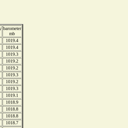
y
barometer
mb
1019.4
1019.4
1019.3
1019.2
1019.2
1019.3
1019.2
1019.3
1019.1
1018.9
1018.8
1018.8
1018.7