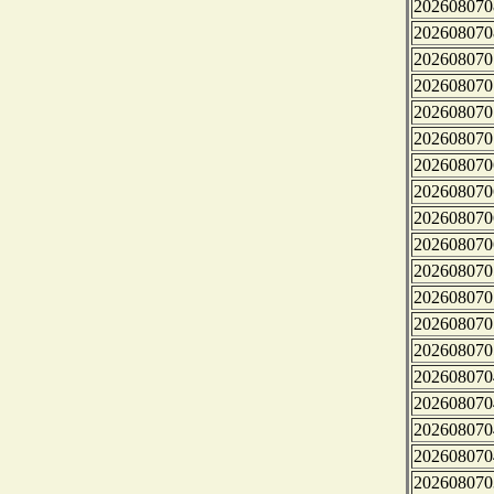
202608070
202608070
202608070
202608070
202608070
202608070
202608070
202608070
202608070
202608070
202608070
202608070
202608070
202608070
202608070
202608070
202608070
202608070
202608070