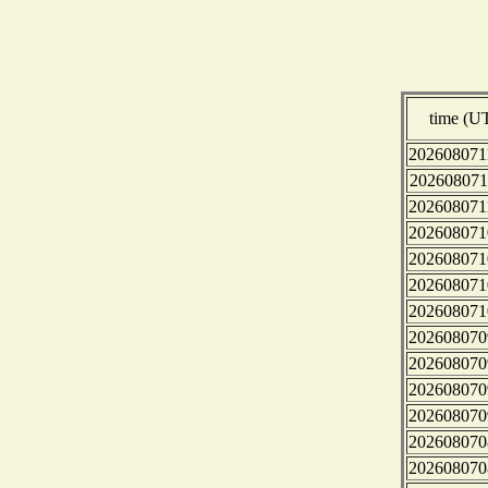
time (U
202608071
202608071
202608071
202608071
202608071
202608071
202608071
202608070
202608070
202608070
202608070
202608070
202608070